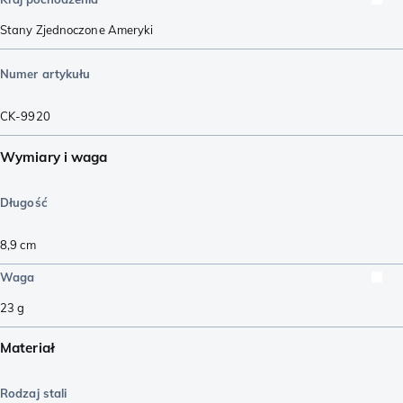
Stany Zjednoczone Ameryki
Numer artykułu
CK-9920
Wymiary i waga
Długość
8,9
cm
Waga
23
g
Materiał
Rodzaj stali