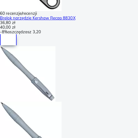
60 recenzje/recenzji
Brelok narzędzie Kershaw Recap 8830X
36,80 zł
40,00 zł
-
8%
oszczędzasz
3,20