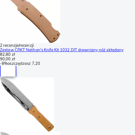
2 recenzje/recenzji
Zestaw CRKT Nathan's Knife Kit 1032 DIT drewniany nóż składany
82,80 zł
90,00 zł
-
8%
oszczędzasz
7,20