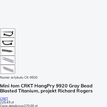
Numer artykułu
CK-9920
Mini łom CRKT HangPry 9920 Gray Bead
Blasted Titanium, projekt Richard Rogers
CRKT
229,49 zł
Cena detaliczna
270,00 zł