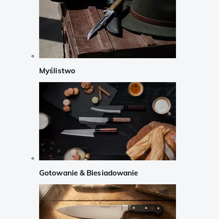
Myślistwo
Gotowanie & Biesiadowanie