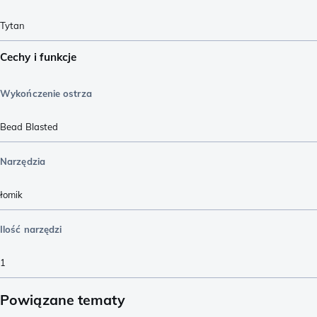
Tytan
Cechy i funkcje
Wykończenie ostrza
Bead Blasted
Narzędzia
łomik
Ilość narzędzi
1
Powiązane tematy