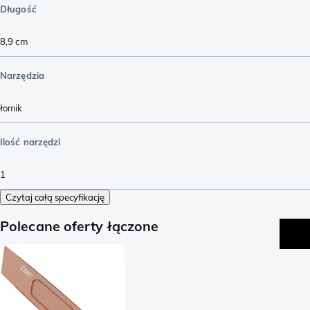
Długość
8,9
cm
Narzędzia
łomik
Ilość narzędzi
1
Czytaj całą specyfikację
Polecane oferty łączone