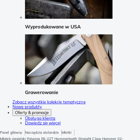
Wyprodukowane w USA
Grawerowanie
Zobacz wszystkie kolekcje tematyczne
Nowe produkty
Oferty & promocje
Obsługa klienta
Dowiedz się więcej
Panel główny
Narzędzia stolarskie
Młotki
Młotek ciesielski Estwing E6-22T Hammertooth Straight Claw Hammer 02-