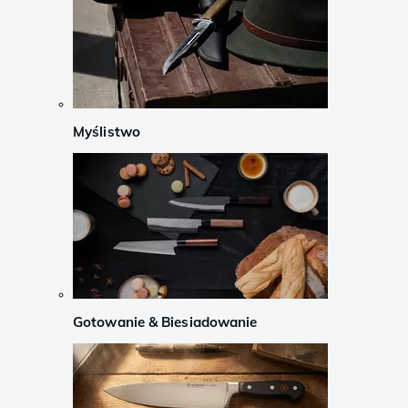
Myślistwo
Gotowanie & Biesiadowanie