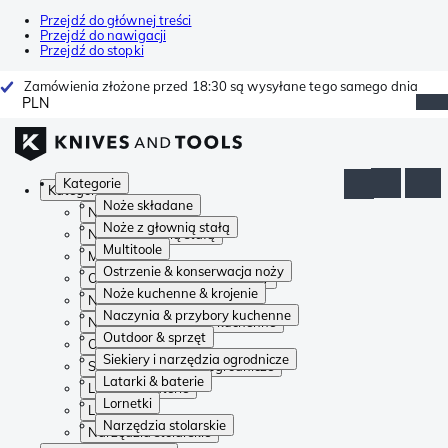
Przejdź do głównej treści
Przejdź do nawigacji
Przejdź do stopki
Zamówienia złożone przed 18:30 są wysyłane tego samego dnia
PLN
Kategorie
Kategorie
Noże składane
Noże składane
Noże z głownią stałą
Noże z głownią stałą
Multitoole
Multitoole
Ostrzenie & konserwacja noży
Ostrzenie & konserwacja noży
Noże kuchenne & krojenie
Noże kuchenne & krojenie
Naczynia & przybory kuchenne
Naczynia & przybory kuchenne
Outdoor & sprzęt
Outdoor & sprzęt
Siekiery i narzędzia ogrodnicze
Siekiery i narzędzia ogrodnicze
Latarki & baterie
Latarki & baterie
Lornetki
Lornetki
Narzędzia stolarskie
Narzędzia stolarskie