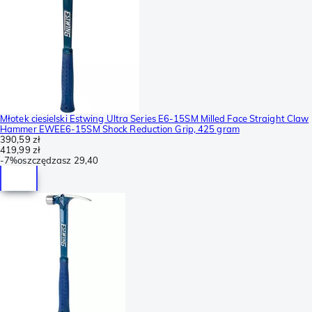
Młotek ciesielski Estwing Ultra Series E6-15SM Milled Face Straight Claw
Hammer EWEE6-15SM Shock Reduction Grip, 425 gram
390,59 zł
419,99 zł
-
7%
oszczędzasz
29,40