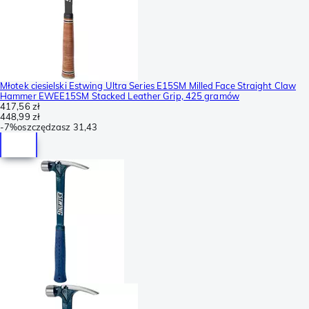
Młotek ciesielski Estwing Ultra Series E15SM Milled Face Straight Claw
Hammer EWEE15SM Stacked Leather Grip, 425 gramów
417,56 zł
448,99 zł
-
7%
oszczędzasz
31,43