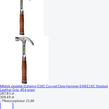
Młotek ciesielski Estwing E16C Curved Claw Hammer EWEE16C Stacked
Leather Grip, 454 gram
287,83 zł
309,49 zł
-
7%
oszczędzasz
21,66