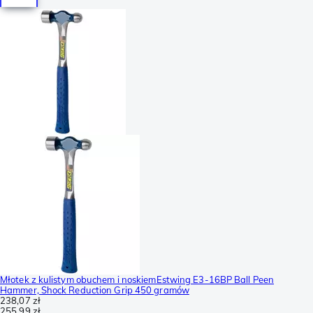
Młotek z kulistym obuchem i noskiemEstwing E3-16BP Ball Peen
Hammer, Shock Reduction Grip 450 gramów
238,07 zł
255,99 zł