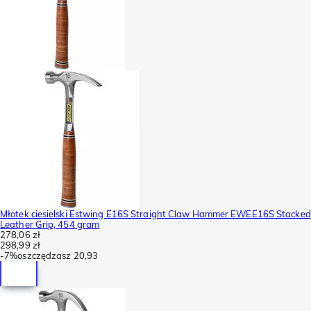
Młotek ciesielski Estwing E16S Straight Claw Hammer EWEE16S Stacked
Leather Grip, 454 gram
278,06 zł
298,99 zł
-
7%
oszczędzasz
20,93