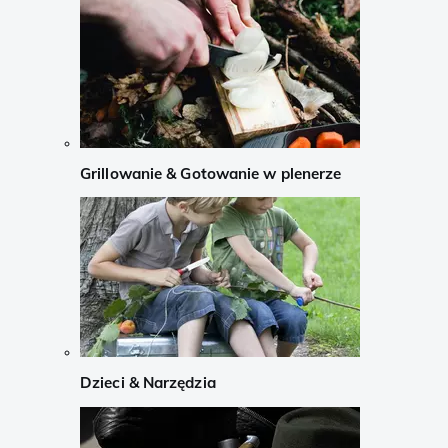
Grillowanie & Gotowanie w plenerze
Dzieci & Narzędzia