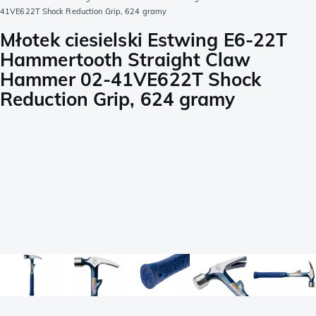
41VE622T Shock Reduction Grip, 624 gramy
Młotek ciesielski Estwing E6-22T
Hammertooth Straight Claw
Hammer 02-41VE622T Shock
Reduction Grip, 624 gramy