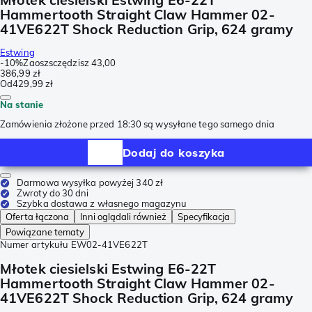
Hammertooth Straight Claw Hammer 02-
41VE622T Shock Reduction Grip, 624 gramy
Estwing
-
10%
Zaoszsczędzisz
43,00
386,99 zł
Od
429,99 zł
Na stanie
Zamówienia złożone przed 18:30 są wysyłane tego samego dnia
Dodaj do koszyka
Darmowa wysyłka powyżej 340 zł
Zwroty do 30 dni
Szybka dostawa z własnego magazynu
Oferta łączona
Inni oglądali również
Specyfikacja
Powiązane tematy
Numer artykułu
EW02-41VE622T
Młotek ciesielski Estwing E6-22T
Hammertooth Straight Claw Hammer 02-
41VE622T Shock Reduction Grip, 624 gramy