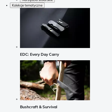
Kolekcje tematyczne
EDC: Every Day Carry
Bushcraft & Survival