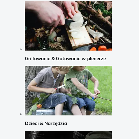
Grillowanie & Gotowanie w plenerze
Dzieci & Narzędzia