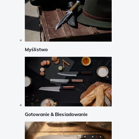
Myślistwo
Gotowanie & Biesiadowanie