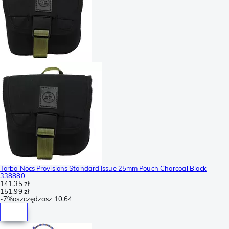
Torba Nocs Provisions Standard Issue 25mm Pouch Charcoal Black
338880
141,35 zł
151,99 zł
-
7%
oszczędzasz
10,64