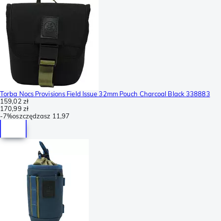
Torba Nocs Provisions Field Issue 32mm Pouch Charcoal Black 338883
159,02 zł
170,99 zł
-
7%
oszczędzasz
11,97