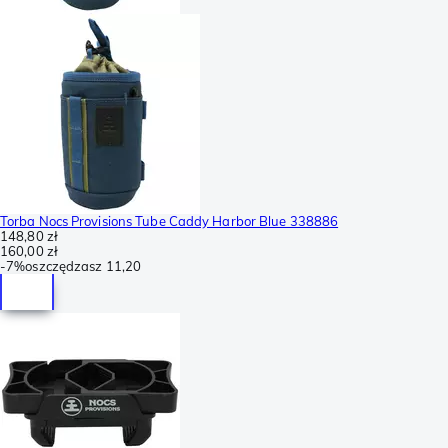
Torba Nocs Provisions Tube Caddy Harbor Blue 338886
148,80 zł
160,00 zł
-
7%
oszczędzasz
11,20