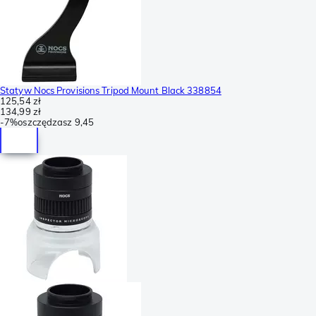
Statyw Nocs Provisions Tripod Mount Black 338854
125,54 zł
134,99 zł
-
7%
oszczędzasz
9,45