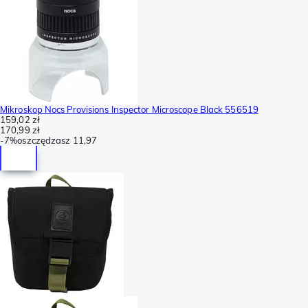
Mikroskop Nocs Provisions Inspector Microscope Black 556519
159,02 zł
170,99 zł
-
7%
oszczędzasz
11,97