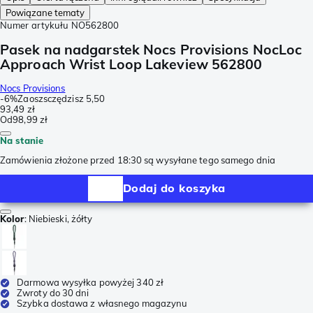
Powiązane tematy
Numer artykułu
NO562800
Pasek na nadgarstek Nocs Provisions NocLoc
Approach Wrist Loop Lakeview 562800
Nocs Provisions
-
6%
Zaoszsczędzisz
5,50
93,49 zł
Od
98,99 zł
Na stanie
Zamówienia złożone przed 18:30 są wysyłane tego samego dnia
Dodaj do koszyka
Kolor
:
Niebieski, żółty
Darmowa wysyłka powyżej 340 zł
Zwroty do 30 dni
Szybka dostawa z własnego magazynu