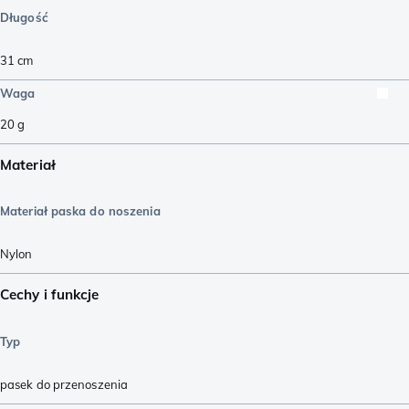
Długość
31
cm
Waga
20
g
Materiał
Materiał paska do noszenia
Nylon
Cechy i funkcje
Typ
pasek do przenoszenia