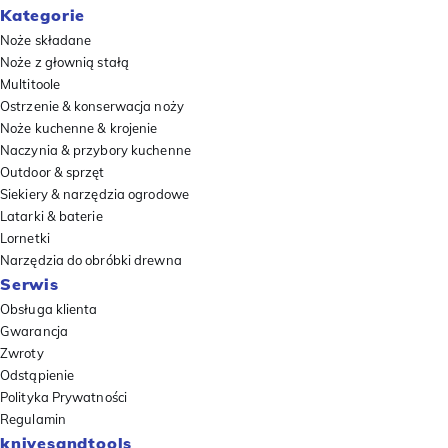
Kategorie
Noże składane
Noże z głownią stałą
Multitoole
Ostrzenie & konserwacja noży
Noże kuchenne & krojenie
Naczynia & przybory kuchenne
Outdoor & sprzęt
Siekiery & narzędzia ogrodowe
Latarki & baterie
Lornetki
Narzędzia do obróbki drewna
Serwis
Obsługa klienta
Gwarancja
Zwroty
Odstąpienie
Polityka Prywatności
Regulamin
knivesandtools