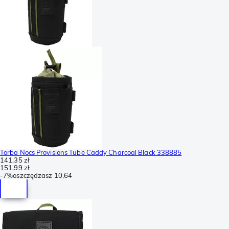
Torba Nocs Provisions Tube Caddy Charcoal Black 338885
141,35 zł
151,99 zł
-
7%
oszczędzasz
10,64