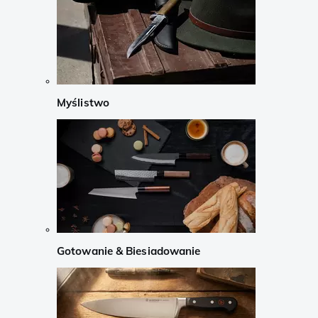
Myślistwo
Gotowanie & Biesiadowanie