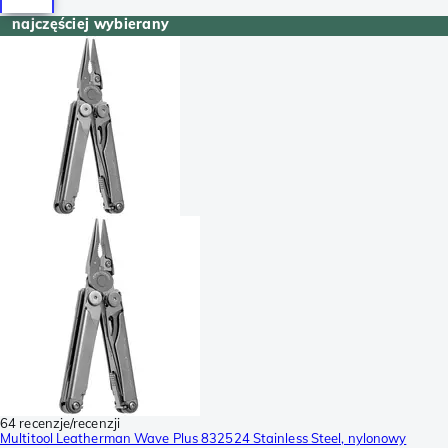
najczęściej wybierany
64 recenzje/recenzji
Multitool Leatherman Wave Plus 832524 Stainless Steel, nylonowy