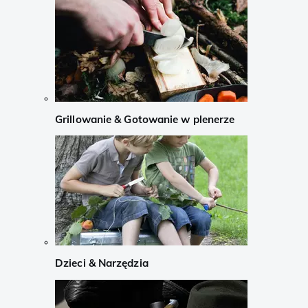
Grillowanie & Gotowanie w plenerze
Dzieci & Narzędzia