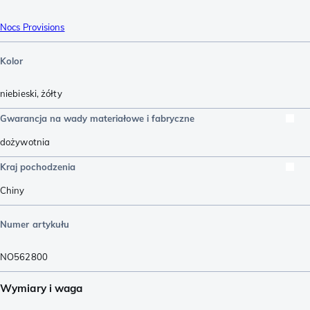
Nocs Provisions
Kolor
niebieski
,
żółty
Gwarancja na wady materiałowe i fabryczne
dożywotnia
Kraj pochodzenia
Chiny
Numer artykułu
NO562800
Wymiary i waga