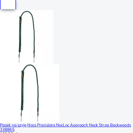
Pasek na szyję Nocs Provisions NocLoc Approach Neck Strap Backwoods
338865