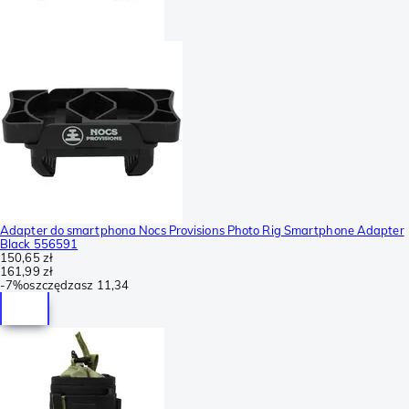
Adapter do smartphona Nocs Provisions Photo Rig Smartphone Adapter
Black 556591
150,65 zł
161,99 zł
-
7%
oszczędzasz
11,34