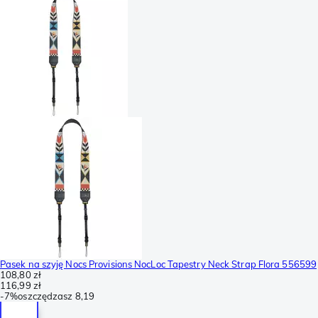
Pasek na szyję Nocs Provisions NocLoc Tapestry Neck Strap Flora 556599
108,80 zł
116,99 zł
-
7%
oszczędzasz
8,19