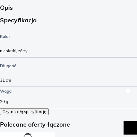
Opis
Specyfikacja
Kolor
niebieski
,
żółty
Długość
31
cm
Waga
20
g
Czytaj całą specyfikację
Polecane oferty łączone