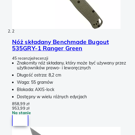
2
Nóż składany Benchmade Bugout
535GRY-1 Ranger Green
45 recenzje/recenzji
Znakomity nóż składany, który może być używany przez
użytkowników prawo- i leworęcznych
Długość ostrza: 8,2 cm
Waga: 55 gramów
Blokada: AXIS-lock
Dostępny w wielu różnych edycjach
858,99 zł
953,99 zł
Na stanie