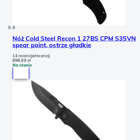
9
Nóż Cold Steel Recon 1 27BS CPM S35VN
spear point, ostrze gładkie
14 recenzje/recenzji
898,99 zł
Na stanie