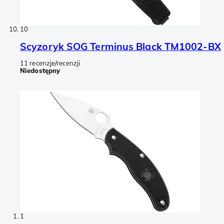
10
Scyzoryk SOG Terminus Black TM1002-BX
11 recenzje/recenzji
Niedostępny
1