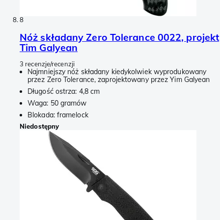
8
Nóż składany Zero Tolerance 0022, projekt
Tim Galyean
3 recenzje/recenzji
Najmniejszy nóż składany kiedykolwiek wyprodukowany
przez Zero Tolerance, zaprojektowany przez Yim Galyean
Długość ostrza: 4,8 cm
Waga: 50 gramów
Blokada: framelock
Niedostępny