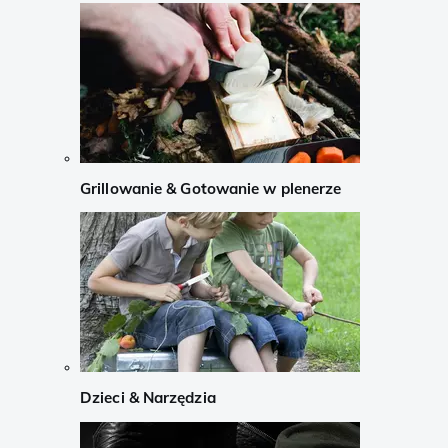
Grillowanie & Gotowanie w plenerze
Dzieci & Narzędzia