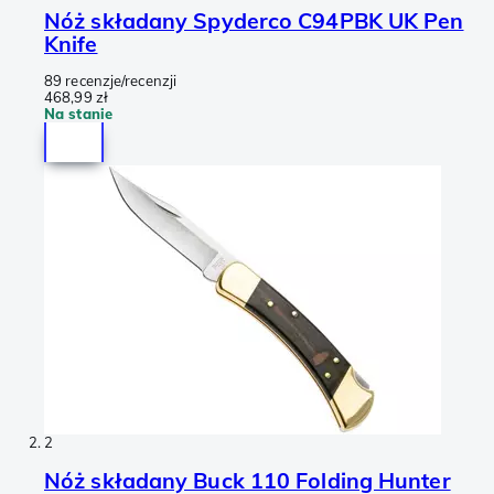
Nóż składany Spyderco C94PBK UK Pen
Knife
89 recenzje/recenzji
468,99 zł
Na stanie
2
Nóż składany Buck 110 Folding Hunter