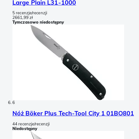
Large Plain L31-1000
5 recenzje/recenzji
2661,99 zł
Tymczasowo niedostępny
6
Nóż Böker Plus Tech-Tool City 1 01BO801
44 recenzje/recenzji
Niedostępny