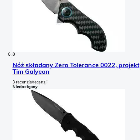
8
Nóż składany Zero Tolerance 0022, projekt
Tim Galyean
3 recenzje/recenzji
Niedostępny