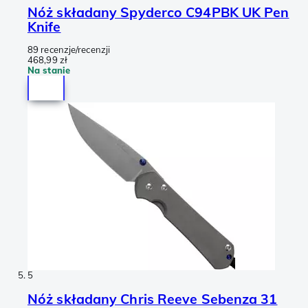
Nóż składany Spyderco C94PBK UK Pen
Knife
89 recenzje/recenzji
468,99 zł
Na stanie
5
Nóż składany Chris Reeve Sebenza 31