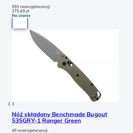
593 recenzje/recenzji
375,49 zł
Na stanie
3
Nóż składany Benchmade Bugout
535GRY-1 Ranger Green
45 recenzje/recenzji