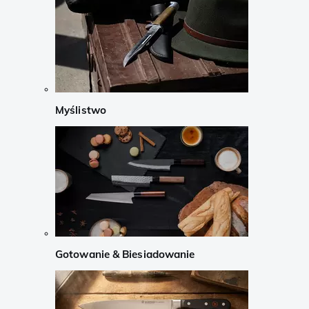
Myślistwo
Gotowanie & Biesiadowanie