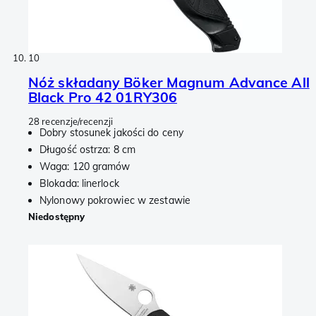
10
Nóż składany Böker Magnum Advance All
Black Pro 42 01RY306
28 recenzje/recenzji
Dobry stosunek jakości do ceny
Długość ostrza: 8 cm
Waga: 120 gramów
Blokada: linerlock
Nylonowy pokrowiec w zestawie
Niedostępny