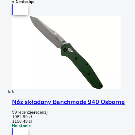
± 1 miesiąc
5
Nóż składany Benchmade 940 Osborne
59 recenzje/recenzji
1082,99 zł
1150,49 zł
Na stanie