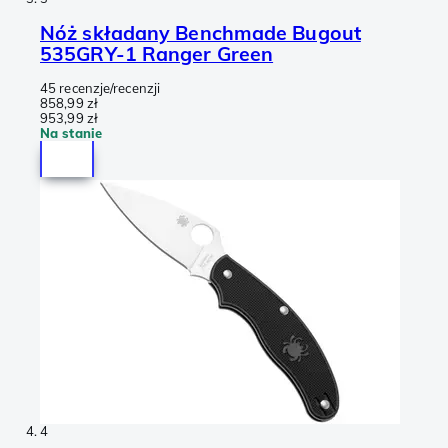
Nóż składany Benchmade Bugout
535GRY-1 Ranger Green
45 recenzje/recenzji
858,99 zł
953,99 zł
Na stanie
4