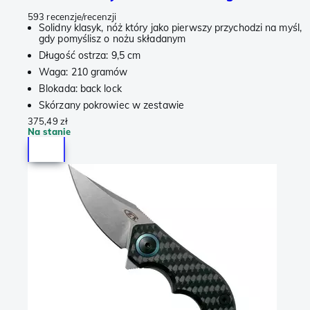
593 recenzje/recenzji
Solidny klasyk, nóż który jako pierwszy przychodzi na myśl,
gdy pomyślisz o nożu składanym
Długość ostrza: 9,5 cm
Waga: 210 gramów
Blokada: back lock
Skórzany pokrowiec w zestawie
375,49 zł
Na stanie