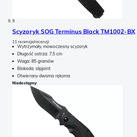
9
Scyzoryk SOG Terminus Black TM1002-BX
11 recenzje/recenzji
Wytrzymały, mowoczesny scyzoryk
Długość ostrza: 7,5 cm
Waga: 85 gramów
Blokada: slipjoint
Otwierany dwoma rękoma
Niedostępny