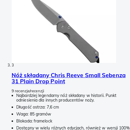
3
Nóż składany Chris Reeve Small Sebenza
31 Plain Drop Point
9 recenzje/recenzji
Najbardziej legendarny nóż składany w historii. Punkt
odniesienia dla innych producentów noży.
Długość ostrza: 7,6 cm
Waga: 85 gramów
Blokada: framelock
Dostępny w wielu różnych edycjach, również w wersji 100%