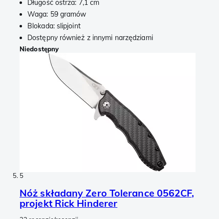
Długość ostrza: 7,1 cm
Waga: 59 gramów
Blokada: slipjoint
Dostępny również z innymi narzędziami
Niedostępny
5
Nóż składany Zero Tolerance 0562CF,
projekt Rick Hinderer