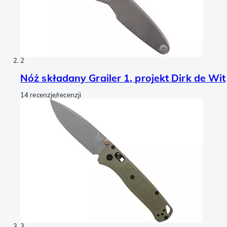
2
Nóż składany Grailer 1, projekt Dirk de Wit
14 recenzje/recenzji
3