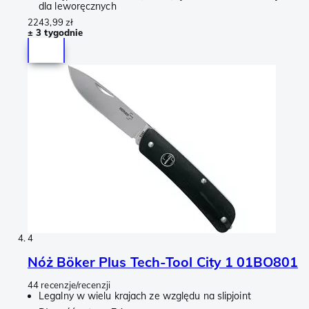
dla leworęcznych
2243,99 zł
± 3 tygodnie
4
Nóż Böker Plus Tech-Tool City 1 01BO801
44 recenzje/recenzji
Legalny w wielu krajach ze względu na slipjoint