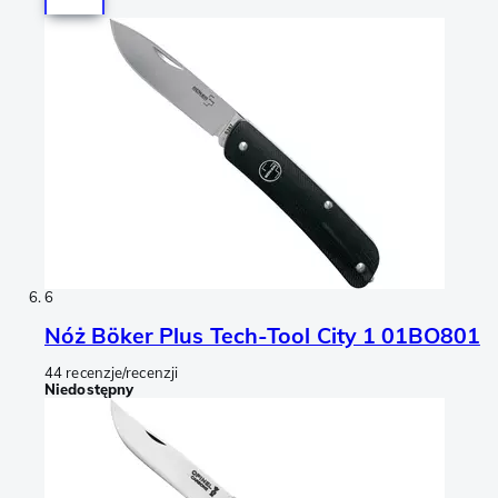
6
Nóż Böker Plus Tech-Tool City 1 01BO801
44 recenzje/recenzji
Niedostępny