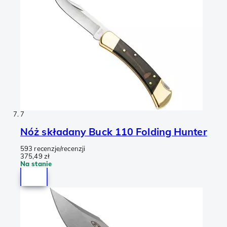
7
Nóż składany Buck 110 Folding Hunter
593 recenzje/recenzji
375,49 zł
Na stanie