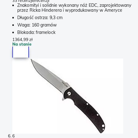
33 recenzje/recenzji
Znakomityi i solidnie wykonany nóż EDC, zaprojektowany
przez Ricka Hinderera i wyprodukowany w Ameryce
Długość ostrza: 9,3 cm
Waga: 160 gramów
Blokada: framelock
1364,99 zł
Na stanie
6