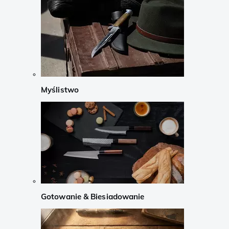
Myślistwo
Gotowanie & Biesiadowanie