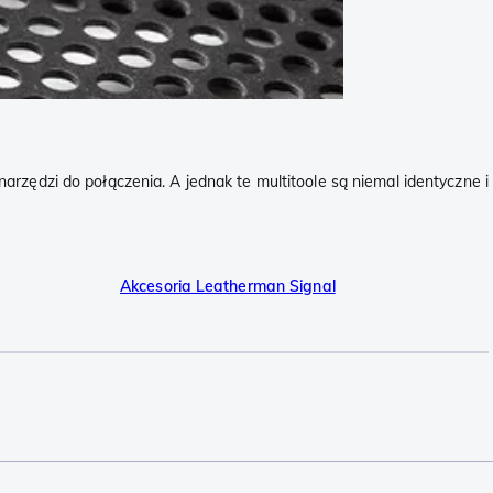
rzędzi do połączenia. A jednak te multitoole są niemal identyczne i
Akcesoria Leatherman Signal