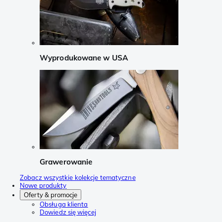
Wyprodukowane w USA
Grawerowanie
Zobacz wszystkie kolekcje tematyczne
Nowe produkty
Oferty & promocje
Obsługa klienta
Dowiedz się więcej