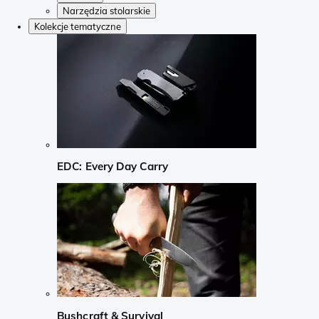
Narzędzia stolarskie
Kolekcje tematyczne
EDC: Every Day Carry
Bushcraft & Survival