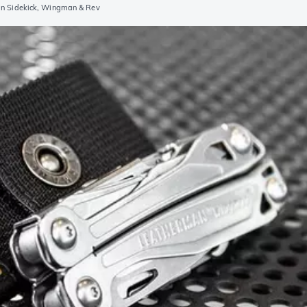
an Sidekick, Wingman & Rev