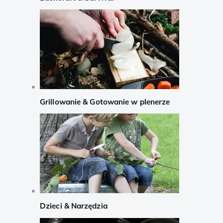
Grillowanie & Gotowanie w plenerze
Dzieci & Narzędzia