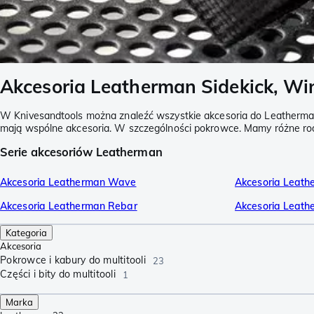
Akcesoria Leatherman Sidekick, W
W Knivesandtools można znaleźć wszystkie akcesoria do Leatherman S
mają wspólne akcesoria. W szczególności pokrowce. Mamy różne rod
Serie akcesoriów Leatherman
Akcesoria Leatherman Wave
Akcesoria Leath
Akcesoria Leatherman Rebar
Akcesoria Leat
Kategoria
Akcesoria
Pokrowce i kabury do multitooli
23
Części i bity do multitooli
1
Marka