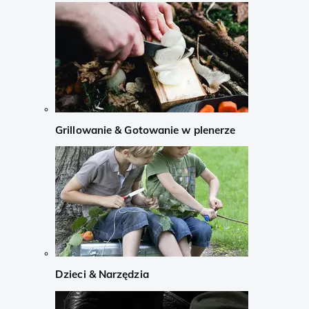
Grillowanie & Gotowanie w plenerze
Dzieci & Narzędzia