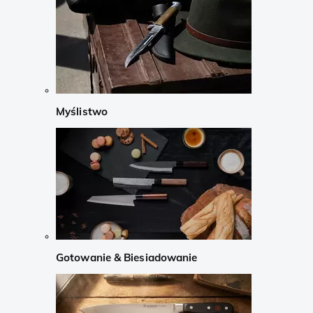
Myślistwo
Gotowanie & Biesiadowanie