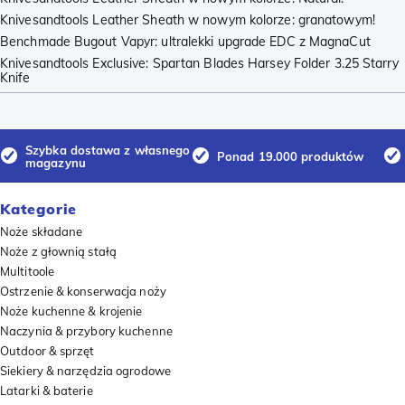
Knivesandtools Leather Sheath w nowym kolorze: granatowym!
Benchmade Bugout Vapyr: ultralekki upgrade EDC z MagnaCut
Knivesandtools Exclusive: Spartan Blades Harsey Folder 3.25 Starry
Knife
Szybka dostawa z własnego
Ponad 19.000 produktów
magazynu
Kategorie
Noże składane
Noże z głownią stałą
Multitoole
Ostrzenie & konserwacja noży
Noże kuchenne & krojenie
Naczynia & przybory kuchenne
Outdoor & sprzęt
Siekiery & narzędzia ogrodowe
Latarki & baterie