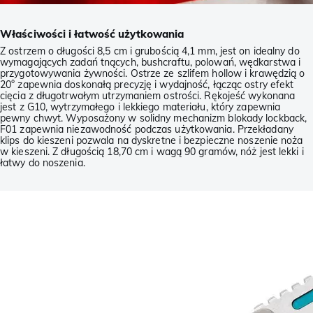
Właściwości i łatwość użytkowania
Z ostrzem o długości 8,5 cm i grubością 4,1 mm, jest on idealny do
wymagających zadań tnących, bushcraftu, polowań, wędkarstwa i
przygotowywania żywności. Ostrze ze szlifem hollow i krawędzią o
20° zapewnia doskonałą precyzję i wydajność, łącząc ostry efekt
cięcia z długotrwałym utrzymaniem ostrości. Rękojeść wykonana
jest z G10, wytrzymałego i lekkiego materiału, który zapewnia
pewny chwyt. Wyposażony w solidny mechanizm blokady lockback,
F01 zapewnia niezawodność podczas użytkowania. Przekładany
klips do kieszeni pozwala na dyskretne i bezpieczne noszenie noża
w kieszeni. Z długością 18,70 cm i wagą 90 gramów, nóż jest lekki i
łatwy do noszenia.