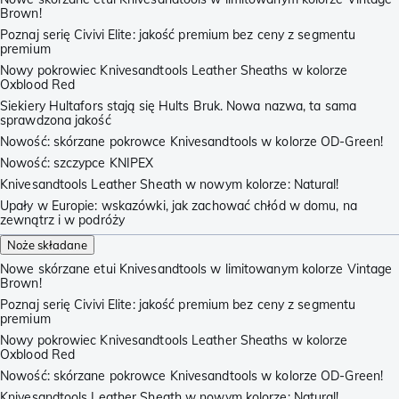
Brown!
Poznaj serię Civivi Elite: jakość premium bez ceny z segmentu
premium
Nowy pokrowiec Knivesandtools Leather Sheaths w kolorze
Oxblood Red
Siekiery Hultafors stają się Hults Bruk. Nowa nazwa, ta sama
sprawdzona jakość
Nowość: skórzane pokrowce Knivesandtools w kolorze OD-Green!
Nowość: szczypce KNIPEX
Knivesandtools Leather Sheath w nowym kolorze: Natural!
Upały w Europie: wskazówki, jak zachować chłód w domu, na
zewnątrz i w podróży
Noże składane
Nowe skórzane etui Knivesandtools w limitowanym kolorze Vintage
Brown!
Poznaj serię Civivi Elite: jakość premium bez ceny z segmentu
premium
Nowy pokrowiec Knivesandtools Leather Sheaths w kolorze
Oxblood Red
Nowość: skórzane pokrowce Knivesandtools w kolorze OD-Green!
Knivesandtools Leather Sheath w nowym kolorze: Natural!