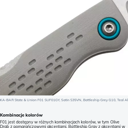
KA-BAR State & Union F01 SUF01GY, Satin S35VN, Battleship Grey G10, Teal
Kombinacje kolorów
F01 jest dostępny w różnych kombinacjach kolorów, w tym Olive
Drab z pomarańczowymi akcentami, Battleship Gray z akcentami w