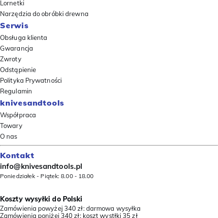
Lornetki
Narzędzia do obróbki drewna
Serwis
Obsługa klienta
Gwarancja
Zwroty
Odstąpienie
Polityka Prywatności
Regulamin
knivesandtools
Współpraca
Towary
O nas
Kontakt
info@knivesandtools.pl
Poniedziałek - Piątek: 8.00 - 18.00
Koszty wysyłki do Polski
Zamówienia powyżej 340 zł: darmowa wysyłka
Zamówienia poniżej 340 zł: koszt wystłki 35 zł