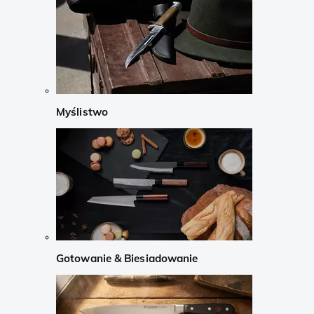
Myślistwo
Gotowanie & Biesiadowanie