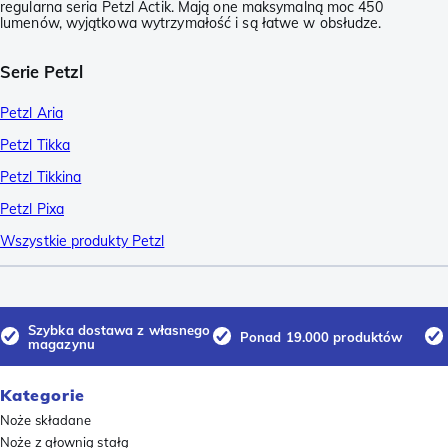
regularna seria Petzl Actik. Mają one maksymalną moc 450
lumenów, wyjątkowa wytrzymałość i są łatwe w obsłudze.
Serie Petzl
Petzl Aria
Petzl Tikka
Petzl Tikkina
Petzl Pixa
Wszystkie produkty Petzl
Szybka dostawa z własnego
Ponad 19.000 produktów
magazynu
Kategorie
Noże składane
Noże z głownią stałą