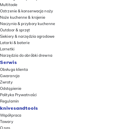
Multitoole
Ostrzenie & konserwacja noży
Noże kuchenne & krojenie
Naczynia & przybory kuchenne
Outdoor & sprzęt
Siekiery & narzędzia ogrodowe
Latarki & baterie
Lornetki
Narzędzia do obróbki drewna
Serwis
Obsługa klienta
Gwarancja
Zwroty
Odstąpienie
Polityka Prywatności
Regulamin
knivesandtools
Współpraca
Towary
O nas