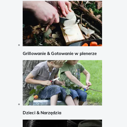
Grillowanie & Gotowanie w plenerze
Dzieci & Narzędzia