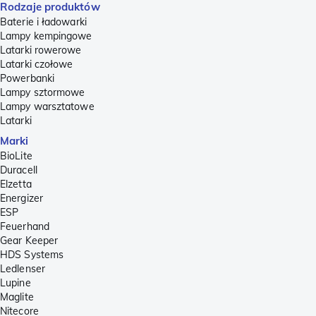
Rodzaje produktów
Baterie i ładowarki
Lampy kempingowe
Latarki rowerowe
Latarki czołowe
Powerbanki
Lampy sztormowe
Lampy warsztatowe
Latarki
Marki
BioLite
Duracell
Elzetta
Energizer
ESP
Feuerhand
Gear Keeper
HDS Systems
Ledlenser
Lupine
Maglite
Nitecore