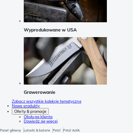
Wyprodukowane w USA
Grawerowanie
Zobacz wszystkie kolekcje tematyczne
Nowe produkty
Oferty & promocje
Obsługa klienta
Dowiedz się więcej
Panel główny
Latarki & baterie
Petzl
Petzl Actik