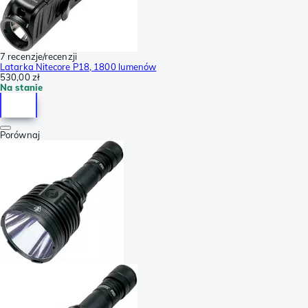
7 recenzje/recenzji
Latarka Nitecore P18, 1800 lumenów
530,00 zł
Na stanie
Porównaj