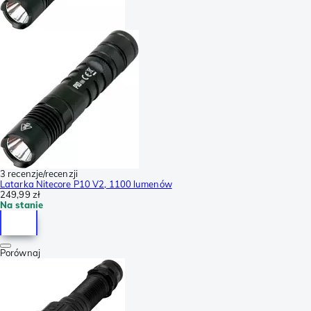
3 recenzje/recenzji
Latarka Nitecore P10 V2, 1100 lumenów
249,99 zł
Na stanie
Porównaj