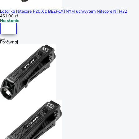
Latarka Nitecore P20iX z BEZPŁATNYM uchwytem Nitecore NTH32
461,00 zł
Na stanie
Porównaj