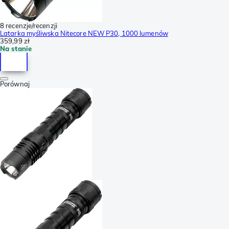
8 recenzje/recenzji
Latarka myśliwska Nitecore NEW P30, 1000 lumenów
359,99 zł
Na stanie
Porównaj