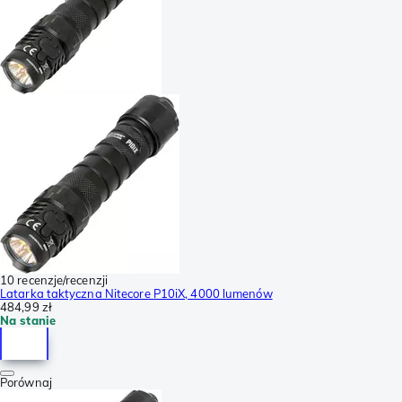
10 recenzje/recenzji
Latarka taktyczna Nitecore P10iX, 4000 lumenów
484,99 zł
Na stanie
Porównaj