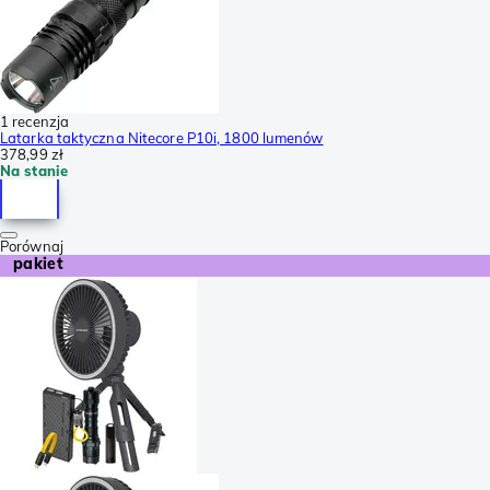
1 recenzja
Latarka taktyczna Nitecore P10i, 1800 lumenów
378,99 zł
Na stanie
Porównaj
pakiet