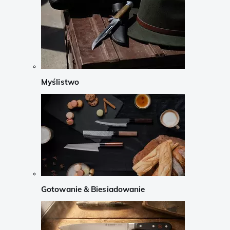
Myślistwo
Gotowanie & Biesiadowanie