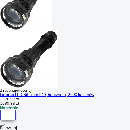
2 recenzje/recenzji
Latarka LED Nitecore P40, ładowana, 2000 lumenów
1520,99 zł
1689,99 zł
Na stanie
Porównaj