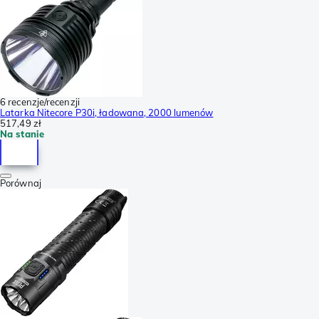
6 recenzje/recenzji
Latarka Nitecore P30i, ładowana, 2000 lumenów
517,49 zł
Na stanie
Porównaj