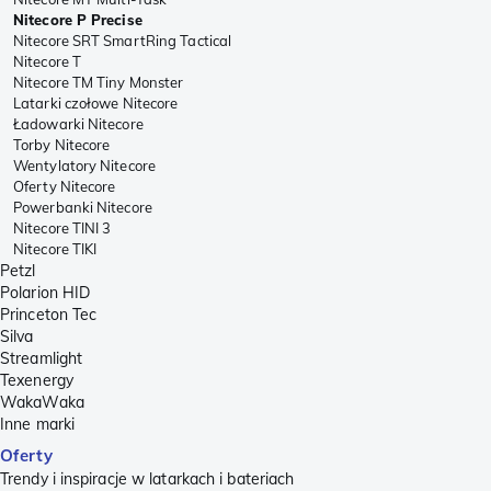
Nitecore P Precise
Nitecore SRT SmartRing Tactical
Nitecore T
Nitecore TM Tiny Monster
Latarki czołowe Nitecore
Ładowarki Nitecore
Torby Nitecore
Wentylatory Nitecore
Oferty Nitecore
Powerbanki Nitecore
Nitecore TINI 3
Nitecore TIKI
Petzl
Polarion HID
Princeton Tec
Silva
Streamlight
Texenergy
WakaWaka
Inne marki
Oferty
Trendy i inspiracje w latarkach i bateriach