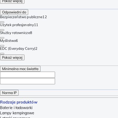
Pokaż więcej
Odpowiedni do
Bezpieczeństwo publiczne
12
Użytek profesjonalny
11
Służby ratownicze
8
Myślistwo
6
EDC (Everyday Carry)
2
Pokaż więcej
Minimalna moc światła
Norma IP
Rodzaje produktów
Baterie i ładowarki
Lampy kempingowe