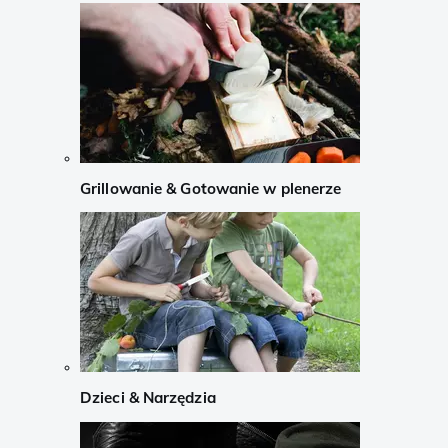
Grillowanie & Gotowanie w plenerze
Dzieci & Narzędzia