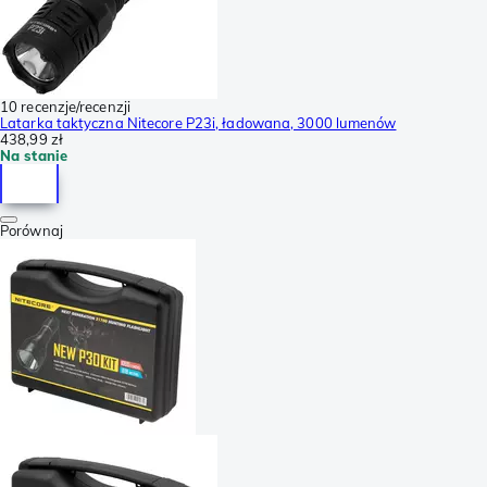
10 recenzje/recenzji
Latarka taktyczna Nitecore P23i, ładowana, 3000 lumenów
438,99 zł
Na stanie
Porównaj