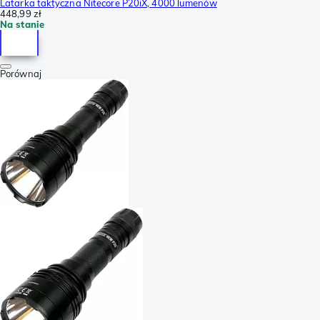
Latarka taktyczna Nitecore P20iX, 4000 lumenów
448,99 zł
Na stanie
Porównaj