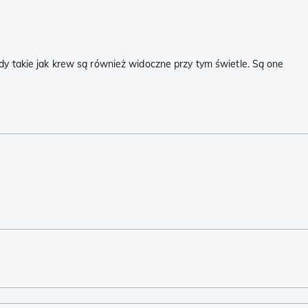
dy takie jak krew są również widoczne przy tym świetle. Są one