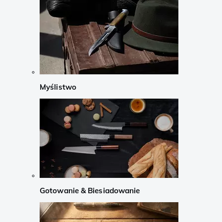
Myślistwo
Gotowanie & Biesiadowanie