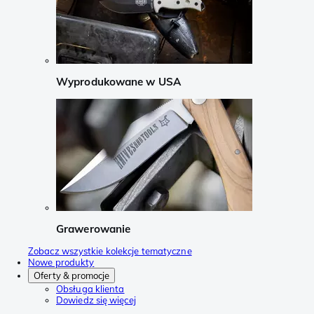
Wyprodukowane w USA
Grawerowanie
Zobacz wszystkie kolekcje tematyczne
Nowe produkty
Oferty & promocje
Obsługa klienta
Dowiedz się więcej