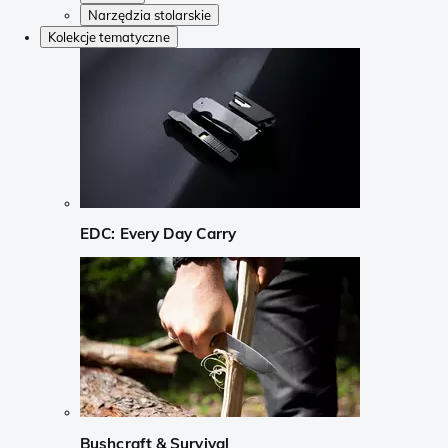
Narzędzia stolarskie
Kolekcje tematyczne
EDC: Every Day Carry
Bushcraft & Survival