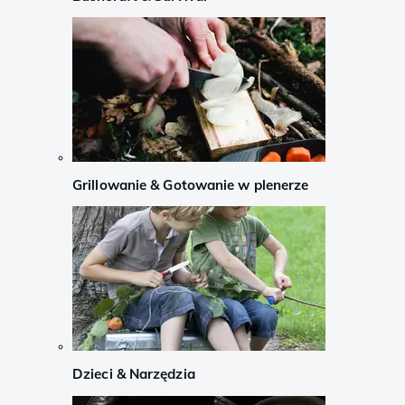
Grillowanie & Gotowanie w plenerze
Dzieci & Narzędzia