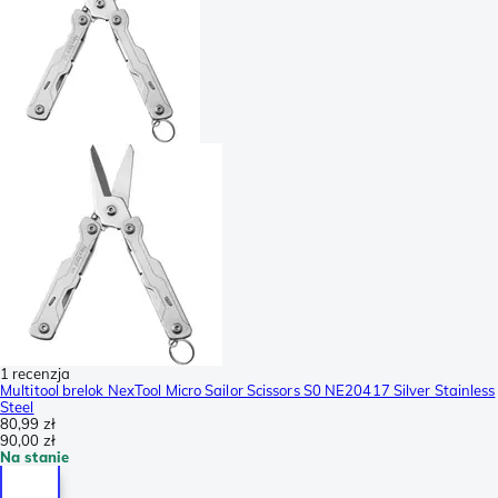
1 recenzja
Multitool brelok NexTool Micro Sailor Scissors S0 NE20417 Silver Stainless
Steel
80,99 zł
90,00 zł
Na stanie