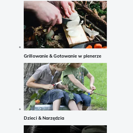
Grillowanie & Gotowanie w plenerze
Dzieci & Narzędzia