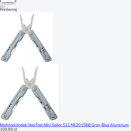
Porównaj
Multitool brelok NexTool Mini Sailor S11 NE20156B Gray Blue Aluminum
109,99 zł