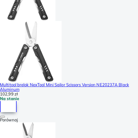
Multitool brelok NexTool Mini Sailor Scissors Version NE20237A Black
Aluminum
102,99 zł
Na stanie
Porównaj