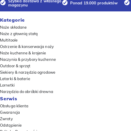
Szybka dostawa z własnego
Ponad 19.000 produktów
magazynu
Kategorie
Noże składane
Noże z głownią stałą
Multitoole
Ostrzenie & konserwacja noży
Noże kuchenne & krojenie
Naczynia & przybory kuchenne
Outdoor & sprzęt
Siekiery & narzędzia ogrodowe
Latarki & baterie
Lornetki
Narzędzia do obróbki drewna
Serwis
Obsługa klienta
Gwarancja
Zwroty
Odstąpienie