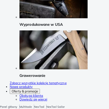
Wyprodukowane w USA
Grawerowanie
Zobacz wszystkie kolekcje tematyczne
Nowe produkty
Oferty & promocje
Obsługa klienta
Dowiedz się więcej
Panel główny
Multitoole
NexTool
NexTool Sailor