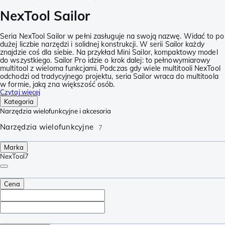
NexTool Sailor
Seria NexTool Sailor w pełni zasługuje na swoją nazwę. Widać to po
dużej liczbie narzędzi i solidnej konstrukcji. W serii Sailor każdy
znajdzie coś dla siebie. Na przykład Mini Sailor, kompaktowy model
do wszystkiego. Sailor Pro idzie o krok dalej: to pełnowymiarowy
multitool z wieloma funkcjami. Podczas gdy wiele multitooli NexTool
odchodzi od tradycyjnego projektu, seria Sailor wraca do multitoola
w formie, jaką zna większość osób.
Czytaj więcej
Kategoria
Narzędzia wielofunkcyjne i akcesoria
Narzędzia wielofunkcyjne
7
Marka
NexTool
7
Cena