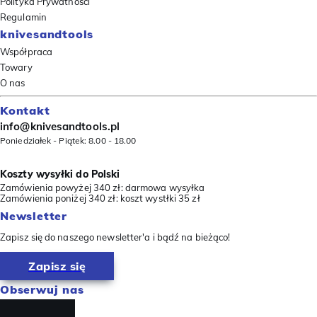
Polityka Prywatności
Regulamin
knivesandtools
Współpraca
Towary
O nas
Kontakt
info@knivesandtools.pl
Poniedziałek - Piątek: 8.00 - 18.00
Koszty wysyłki do Polski
Zamówienia powyżej 340 zł: darmowa wysyłka
Zamówienia poniżej 340 zł: koszt wystłki 35 zł
Newsletter
Zapisz się do naszego newsletter'a i bądź na bieżąco!
Zapisz się
Obserwuj nas