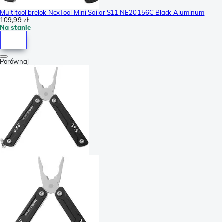
Multitool brelok NexTool Mini Sailor S11 NE20156C Black Aluminum
109,99 zł
Na stanie
Porównaj