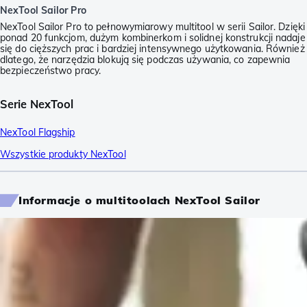
NexTool Sailor Pro
NexTool Sailor Pro to pełnowymiarowy multitool w serii Sailor. Dzięki
ponad 20 funkcjom, dużym kombinerkom i solidnej konstrukcji nadaje
się do cięższych prac i bardziej intensywnego użytkowania. Również
dlatego, że narzędzia blokują się podczas używania, co zapewnia
bezpieczeństwo pracy.
Serie NexTool
NexTool Flagship
Wszystkie produkty NexTool
Informacje o multitoolach NexTool Sailor