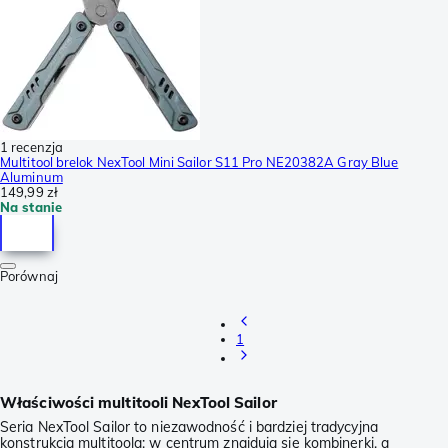
1 recenzja
Multitool brelok NexTool Mini Sailor S11 Pro NE20382A Gray Blue
Aluminum
149,99 zł
Na stanie
Porównaj
1
Właściwości multitooli NexTool Sailor
Seria NexTool Sailor to niezawodność i bardziej tradycyjna
konstrukcja multitoola: w centrum znajdują się kombinerki, a