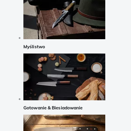
Myślistwo
Gotowanie & Biesiadowanie