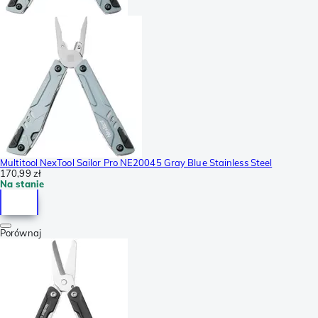
Multitool NexTool Sailor Pro NE20045 Gray Blue Stainless Steel
170,99 zł
Na stanie
Porównaj