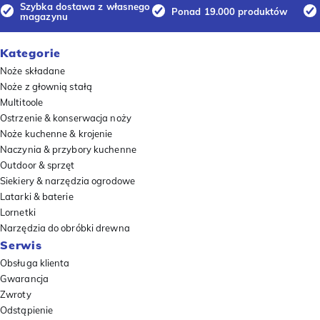
Szybka dostawa z własnego
Ponad 19.000 produktów
magazynu
Kategorie
Noże składane
Noże z głownią stałą
Multitoole
Ostrzenie & konserwacja noży
Noże kuchenne & krojenie
Naczynia & przybory kuchenne
Outdoor & sprzęt
Siekiery & narzędzia ogrodowe
Latarki & baterie
Lornetki
Narzędzia do obróbki drewna
Serwis
Obsługa klienta
Gwarancja
Zwroty
Odstąpienie