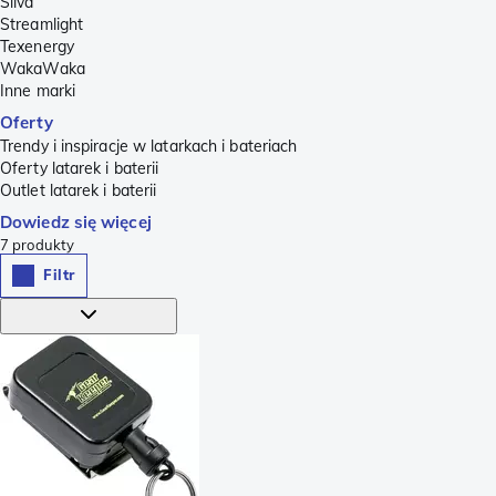
Silva
Streamlight
Texenergy
WakaWaka
Inne marki
Oferty
Trendy i inspiracje w latarkach i bateriach
Oferty latarek i baterii
Outlet latarek i baterii
Dowiedz się więcej
7
produkty
Filtr