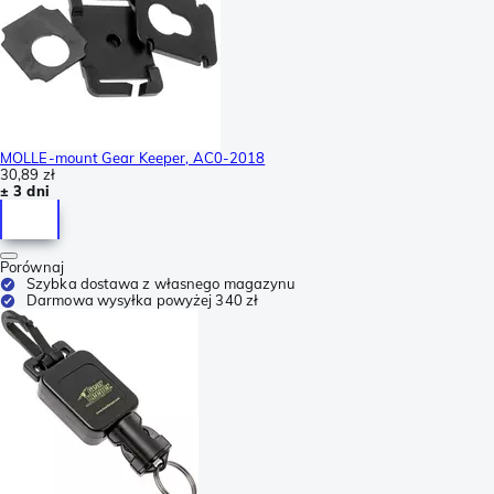
MOLLE-mount Gear Keeper, AC0-2018
30,89 zł
± 3 dni
Porównaj
Szybka dostawa z własnego magazynu
Darmowa wysyłka powyżej 340 zł