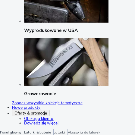
Wyprodukowane w USA
Grawerowanie
Zobacz wszystkie kolekcje tematyczne
Nowe produkty
Oferty & promocje
Obsługa klienta
Dowiedz się więcej
Panel główny
Latarki & baterie
Latarki
Akcesoria do latarek