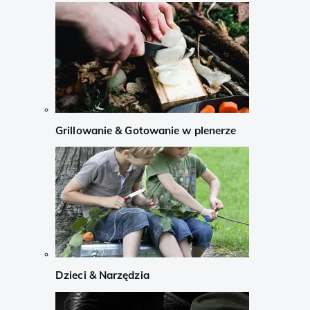
Grillowanie & Gotowanie w plenerze
Dzieci & Narzędzia