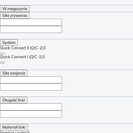
W magazynie
Siła zrywania
System
Quick Connect II (Q/C-2)
3
Quick Connect I (Q/C-1)
3
Siła zwijania
Długość linki
Materiał linki
Spectra / nylon
5