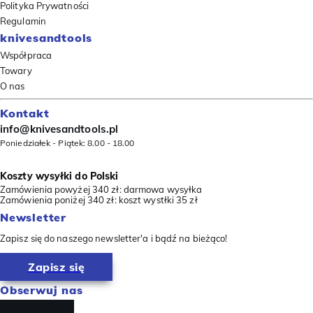
Polityka Prywatności
Regulamin
knivesandtools
Współpraca
Towary
O nas
Kontakt
info@knivesandtools.pl
Poniedziałek - Piątek: 8.00 - 18.00
Koszty wysyłki do Polski
Zamówienia powyżej 340 zł: darmowa wysyłka
Zamówienia poniżej 340 zł: koszt wystłki 35 zł
Newsletter
Zapisz się do naszego newsletter'a i bądź na bieżąco!
Zapisz się
Obserwuj nas