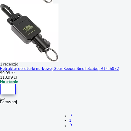
1 recenzja
Retraktor do latarki nurkowej Gear Keeper Small Scuba, RT4-5972
99,99 zł
110,99 zł
Na stanie
Porównaj
1