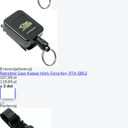
8 recenzje/recenzji
Retraktor Gear Keeper High-Force Key, RT4-5852
107,99 zł
119,99 zł
± 3 dni
Porównaj