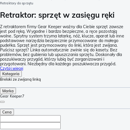
Retraktory do sprzętu
Retraktor: sprzęt w zasięgu ręki
Z retraktorem firmy Gear Keeper ważny dla Ciebie sprzęt zawsze
jest pod ręką. Wygodne i bardzo bezpieczne, a ręce pozostają
wolne. Sprytny system trzyma latarkę, nóż, klucze, aparat lub inne
podstawowe narzędzia bezpiecznie przymocowane do małego
pudełka. Sprzęt jest przymocowany do linki, która jest zwijana.
Puścisz sprzęt? Linka automatycznie zwinie się do kasety. Bez
problemów, bez gubienia lub upuszczania sprzętu. Doskonały dla
poszukiwaczy przygód, którzy lubią być zorganizowani i
przygotowani. Niezbędny dla każdego poszukiwacza przygód.
Czytaj więcej
Kategoria
Breloki ze zwijaną linką
Marka
Gear Keeper
7
Cena