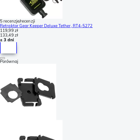
5 recenzje/recenzji
Retraktor Gear Keeper Deluxe Tether, RT4-5272
119,99 zł
133,49 zł
± 3 dni
Porównaj