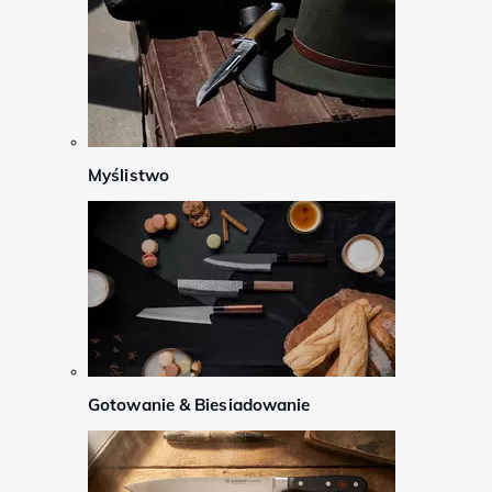
Myślistwo
Gotowanie & Biesiadowanie