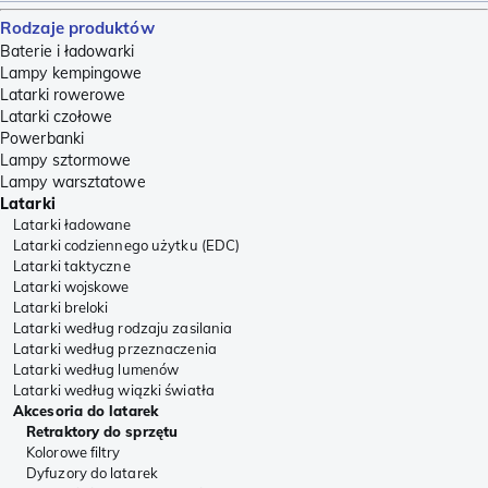
Rodzaje produktów
Baterie i ładowarki
Lampy kempingowe
Latarki rowerowe
Latarki czołowe
Powerbanki
Lampy sztormowe
Lampy warsztatowe
Latarki
Latarki ładowane
Latarki codziennego użytku (EDC)
Latarki taktyczne
Latarki wojskowe
Latarki breloki
Latarki według rodzaju zasilania
Latarki według przeznaczenia
Latarki według lumenów
Latarki według wiązki światła
Akcesoria do latarek
Retraktory do sprzętu
Kolorowe filtry
Dyfuzory do latarek