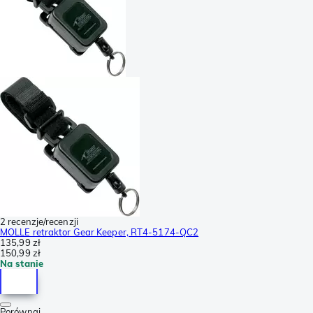
2 recenzje/recenzji
MOLLE retraktor Gear Keeper, RT4-5174-QC2
135,99 zł
150,99 zł
Na stanie
Porównaj