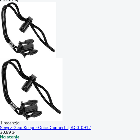
1 recenzja
Smycz Gear Keeper Quick Connect II, AC0-0912
30,89 zł
Na stanie