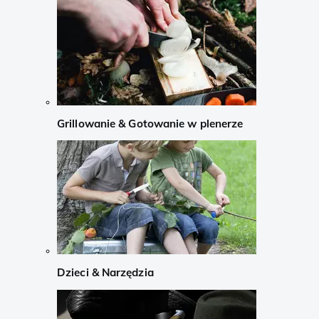
Grillowanie & Gotowanie w plenerze
Dzieci & Narzędzia