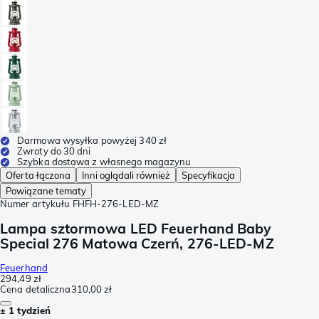
Darmowa wysyłka powyżej 340 zł
Zwroty do 30 dni
Szybka dostawa z własnego magazynu
Oferta łączona
Inni oglądali również
Specyfikacja
Powiązane tematy
Numer artykułu
FHFH-276-LED-MZ
Lampa sztormowa LED Feuerhand Baby
Special 276 Matowa Czerń, 276-LED-MZ
Feuerhand
294,49 zł
Cena detaliczna
310,00 zł
± 1 tydzień