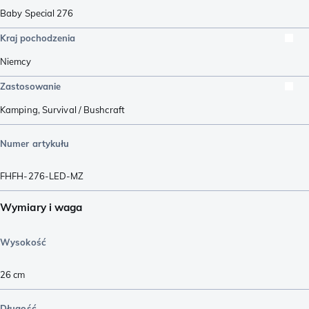
Baby Special 276
Kraj pochodzenia
Niemcy
Zastosowanie
Kamping
,
Survival / Bushcraft
Numer artykułu
FHFH-276-LED-MZ
Wymiary i waga
Wysokość
26
cm
Długość