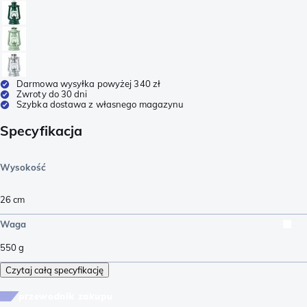
Darmowa wysyłka powyżej 340 zł
Zwroty do 30 dni
Szybka dostawa z własnego magazynu
Specyfikacja
Wysokość
26
cm
Waga
550
g
Czytaj całą specyfikację
przewodnik zakupu