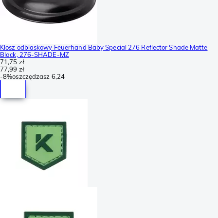
Klosz odblaskowy Feuerhand Baby Special 276 Reflector Shade Matte
Black, 276-SHADE-MZ
71,75 zł
77,99 zł
-
8%
oszczędzasz
6,24