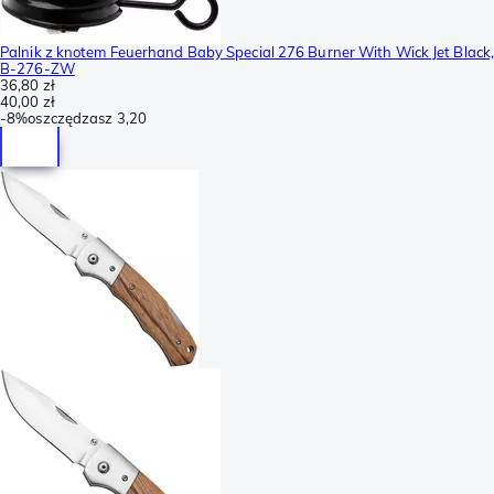
Palnik z knotem Feuerhand Baby Special 276 Burner With Wick Jet Black
B-276-ZW
36,80 zł
40,00 zł
-
8%
oszczędzasz
3,20