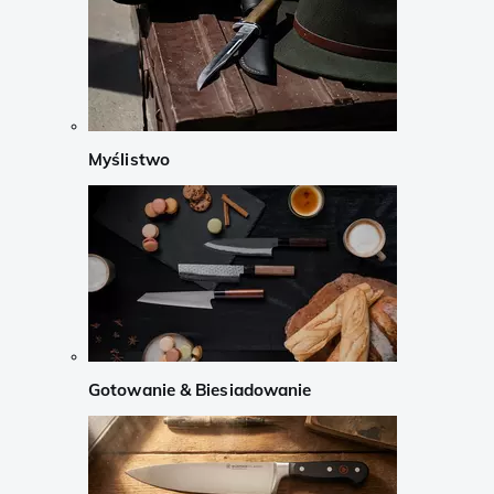
Myślistwo
Gotowanie & Biesiadowanie