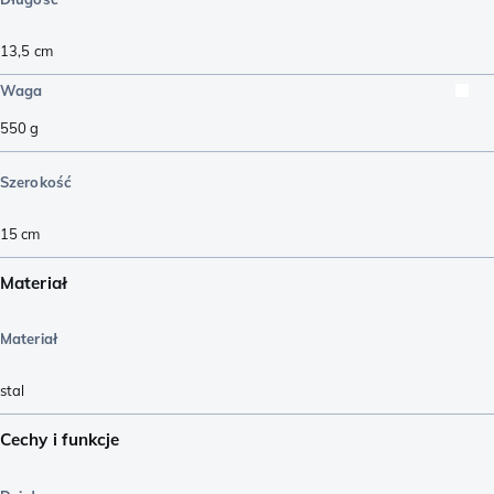
13,5
cm
Waga
550
g
Szerokość
15
cm
Materiał
Materiał
stal
Cechy i funkcje