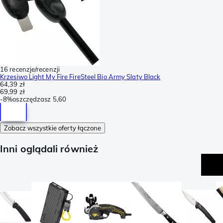
16 recenzje/recenzji
Krzesiwo Light My Fire FireSteel Bio Army Slaty Black
64,39 zł
69,99 zł
-
8%
oszczędzasz
5,60
Zobacz wszystkie oferty łączone
Inni oglądali również