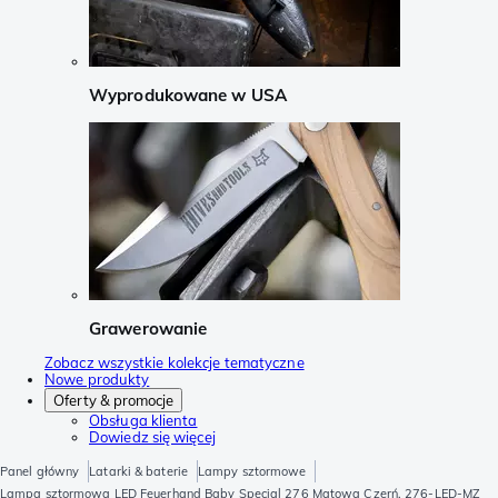
Wyprodukowane w USA
Grawerowanie
Zobacz wszystkie kolekcje tematyczne
Nowe produkty
Oferty & promocje
Obsługa klienta
Dowiedz się więcej
Panel główny
Latarki & baterie
Lampy sztormowe
Lampa sztormowa LED Feuerhand Baby Special 276 Matowa Czerń, 276-LED-MZ