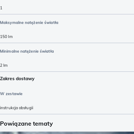
1
Maksymalne natężenie światła
150
lm
Minimalne natężenie światła
2
lm
Zakres dostawy
W zestawie
instrukcja obsługii
Powiązane tematy