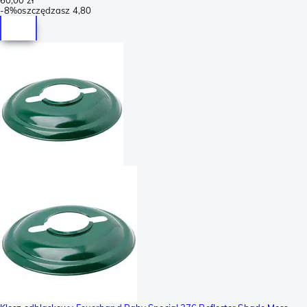
-
8%
oszczędzasz
4,80