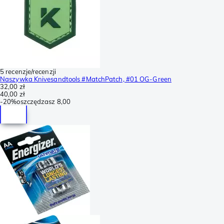
5 recenzje/recenzji
Naszywka Knivesandtools #MatchPatch, #01 OG-Green
32,00 zł
40,00 zł
-
20%
oszczędzasz
8,00