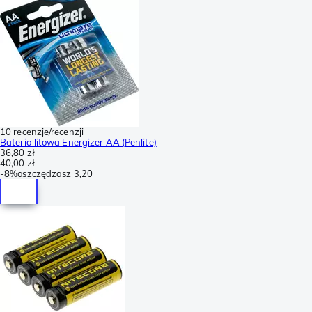
10 recenzje/recenzji
Bateria litowa Energizer AA (Penlite)
36,80 zł
40,00 zł
-
8%
oszczędzasz
3,20