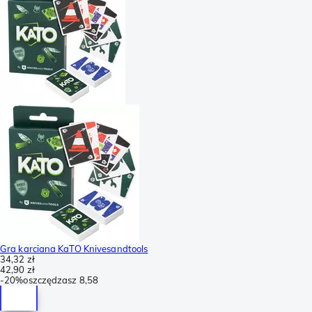
Gra karciana KaTO Knivesandtools
34,32 zł
42,90 zł
-
20%
oszczędzasz
8,58