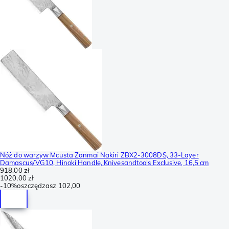
Nóż do warzyw Mcusta Zanmai Nakiri ZBX2-3008DS, 33-Layer
Damascus/VG10, Hinoki Handle, Knivesandtools Exclusive, 16,5 cm
918,00 zł
1020,00 zł
-
10%
oszczędzasz
102,00