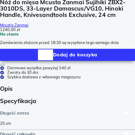
Nóż do mięsa Mcusta Zanmai Sujihiki ZBX2-
3010DS, 33-Layer Damascus/VG10, Hinoki
Handle, Knivesandtools Exclusive, 24 cm
Mcusta Zanmai
1240,00 zł
Na stanie
Zamówienia złożone przed 18:30 są wysyłane tego samego dnia
Dodaj do koszyka
Darmowa wysyłka powyżej 340 zł
Zwroty do 30 dni
Szybka dostawa z własnego magazynu
Opis
Specyfikacja
Długość ostrza
25
cm
Długość całkowita