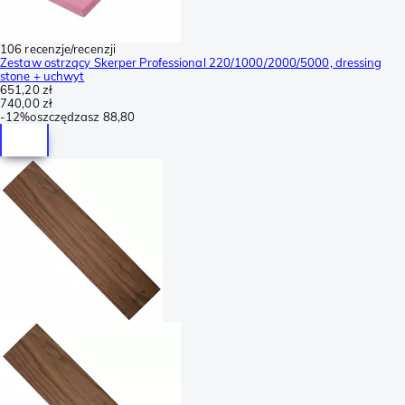
106 recenzje/recenzji
Zestaw ostrzący Skerper Professional 220/1000/2000/5000, dressing
stone + uchwyt
651,20 zł
740,00 zł
-
12%
oszczędzasz
88,80