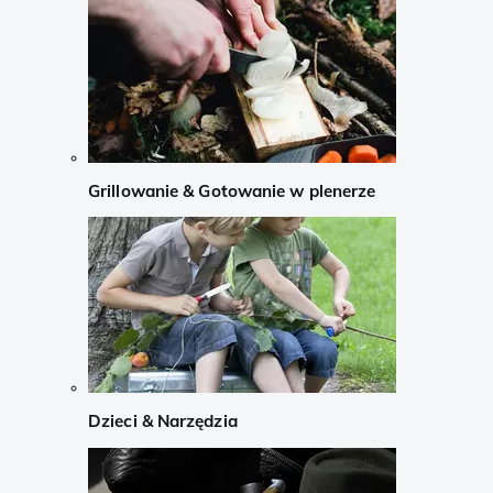
Grillowanie & Gotowanie w plenerze
Dzieci & Narzędzia