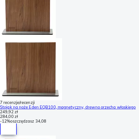
7 recenzje/recenzji
Stojak na noże Eden EQB100, magnetyczny, drewno orzecha włoskiego
249,92 zł
284,00 zł
-
12%
oszczędzasz
34,08