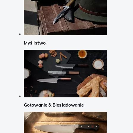
Myślistwo
Gotowanie & Biesiadowanie