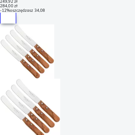
249,92 zł
284,00 zł
-
12%
oszczędzasz
34,08