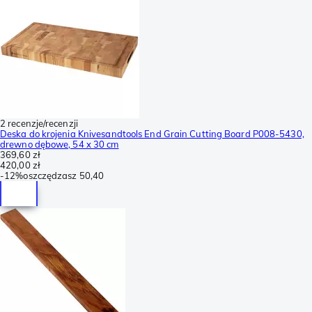
2 recenzje/recenzji
Deska do krojenia Knivesandtools End Grain Cutting Board P008-5430,
drewno dębowe, 54 x 30 cm
369,60 zł
420,00 zł
-
12%
oszczędzasz
50,40