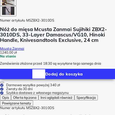
Numer artykułu
MSZBX2-3010DS
Nóż do mięsa Mcusta Zanmai Sujihiki ZBX2-
3010DS, 33-Layer Damascus/VG10, Hinoki
Handle, Knivesandtools Exclusive, 24 cm
Mcusta Zanmai
1240,00 zł
Na stanie
Zamówienia złożone przed 18:30 są wysyłane tego samego dnia
Dodaj do koszyka
Darmowa wysyłka powyżej 340 zł
Zwroty do 30 dni
Szybka dostawa z własnego magazynu
Opis
Oferta łączona
Inni oglądali również
Specyfikacja
Powiązane tematy
Numer artykułu
MSZBX2-3010DS