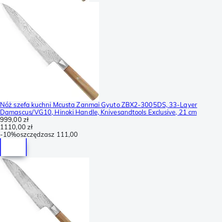
Nóż szefa kuchni Mcusta Zanmai Gyuto ZBX2-3005DS, 33-Layer
Damascus/VG10, Hinoki Handle, Knivesandtools Exclusive, 21 cm
999,00 zł
1110,00 zł
-
10%
oszczędzasz
111,00