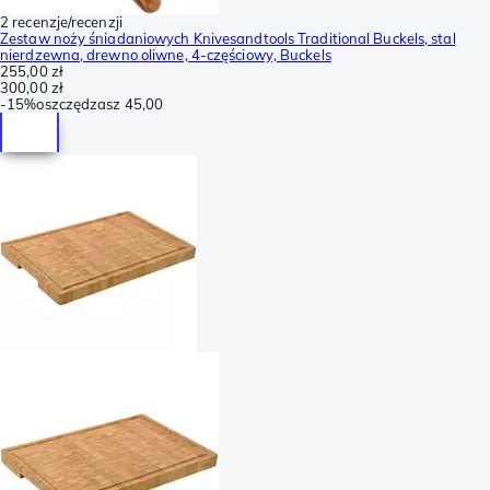
2 recenzje/recenzji
Zestaw noży śniadaniowych Knivesandtools Traditional Buckels, stal
nierdzewna, drewno oliwne, 4-częściowy, Buckels
255,00 zł
300,00 zł
-
15%
oszczędzasz
45,00