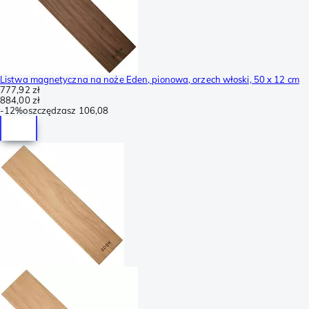
Listwa magnetyczna na noże Eden, pionowa, orzech włoski, 50 x 12 cm
777,92 zł
884,00 zł
-
12%
oszczędzasz
106,08