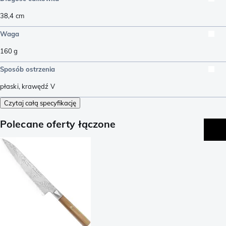
38,4
cm
Waga
160
g
Sposób ostrzenia
płaski
,
krawędź V
Czytaj całą specyfikację
Polecane oferty łączone