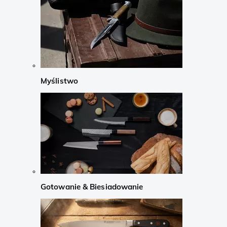
Myślistwo
Gotowanie & Biesiadowanie