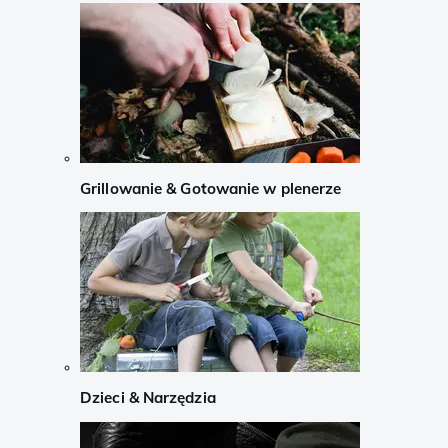
Grillowanie & Gotowanie w plenerze
Dzieci & Narzędzia