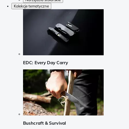
Kolekcje tematyczne
EDC: Every Day Carry
Bushcraft & Survival