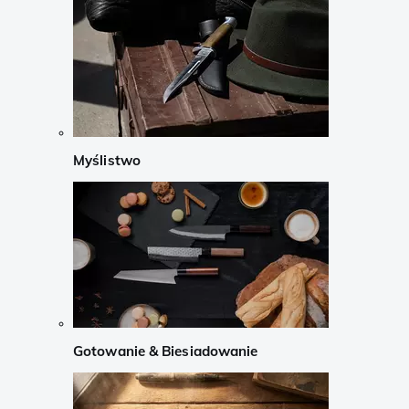
Myślistwo
Gotowanie & Biesiadowanie