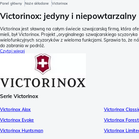
Panel główny
Noże składane
Victorinox
Victorinox: jedyny i niepowtarzalny
Victorinox jest sławną na całym świecie szwajcarską firmą, która o
mieli, był Victorinox. Projekt „oryginalnego szwajcarskiego scyzory
wielofunkcyjnych scyzoryków z wieloma funkcjami. Sprawia to, że 
do zabrania w podróż.
Czytaj więcej
Serie Victorinox
Victorinox Alox
Victorinox Class
Victorinox Evoke
Victorinox Forest
Victorinox Huntsman
Victorinox Limite