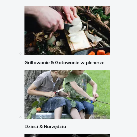
Grillowanie & Gotowanie w plenerze
Dzieci & Narzędzia