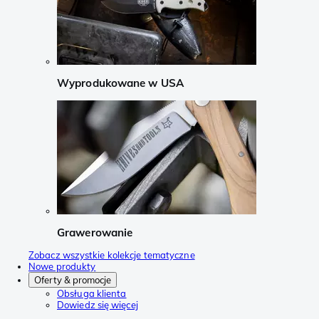
Wyprodukowane w USA
Grawerowanie
Zobacz wszystkie kolekcje tematyczne
Nowe produkty
Oferty & promocje
Obsługa klienta
Dowiedz się więcej