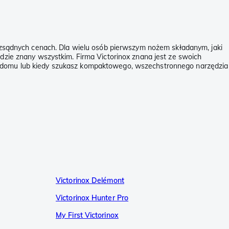
 rozsądnych cenach. Dla wielu osób pierwszym nożem składanym, jaki
ędzie znany wszystkim. Firma Victorinox znana jest ze swoich
 w domu lub kiedy szukasz kompaktowego, wszechstronnego narzędzia
Victorinox Delémont
Victorinox Hunter Pro
My First Victorinox