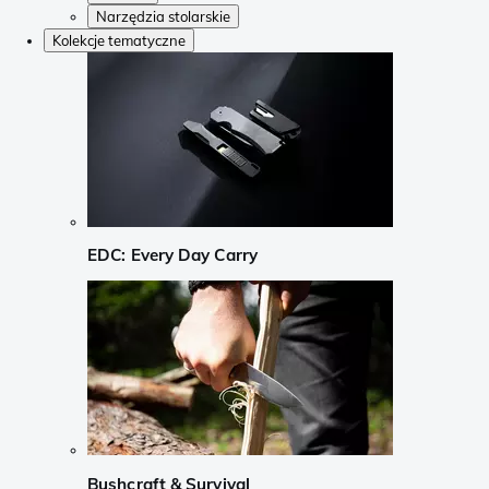
Narzędzia stolarskie
Kolekcje tematyczne
EDC: Every Day Carry
Bushcraft & Survival