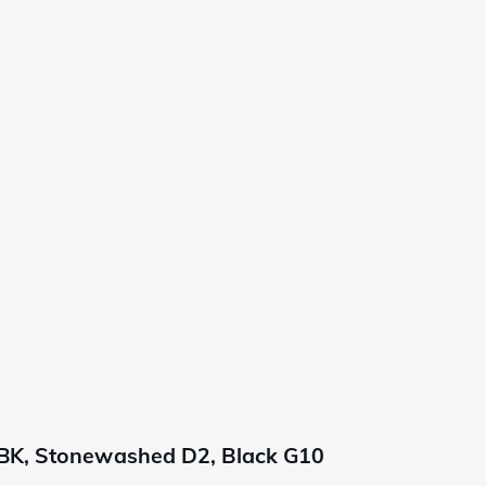
-BK, Stonewashed D2, Black G10