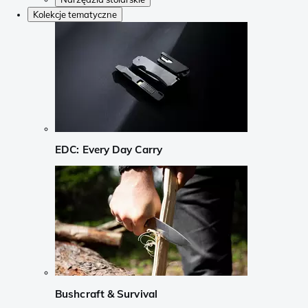
Kolekcje tematyczne
EDC: Every Day Carry
Bushcraft & Survival