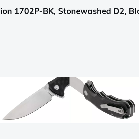
ition 1702P-BK, Stonewashed D2, B