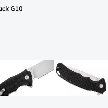
lack G10