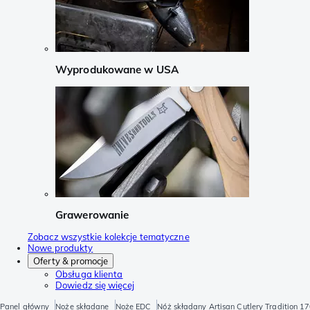
Wyprodukowane w USA
Grawerowanie
Zobacz wszystkie kolekcje tematyczne
Nowe produkty
Oferty & promocje
Obsługa klienta
Dowiedz się więcej
Panel główny
Noże składane
Noże EDC
Nóż składany Artisan Cutlery Tradition 