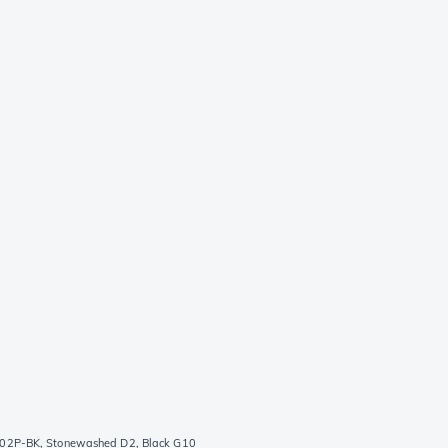
1702P-BK, Stonewashed D2, Black G10