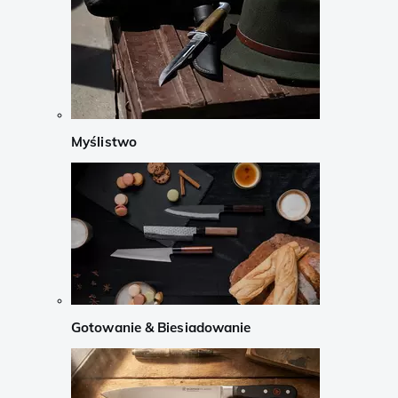
Myślistwo
Gotowanie & Biesiadowanie