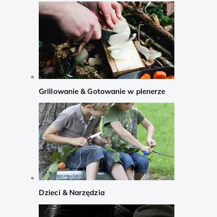
Grillowanie & Gotowanie w plenerze
Dzieci & Narzędzia