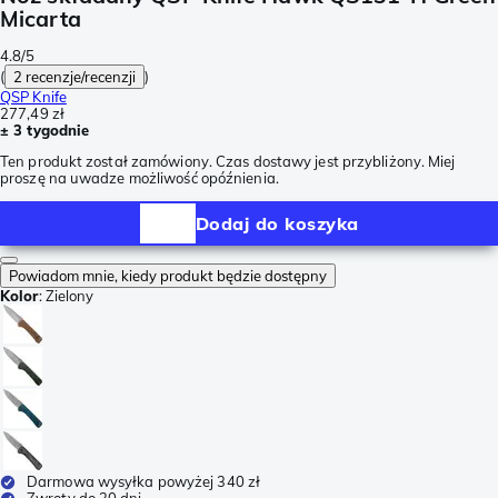
Micarta
4.8/5
(
2 recenzje/recenzji
)
QSP Knife
277,49 zł
± 3 tygodnie
Ten produkt został zamówiony. Czas dostawy jest przybliżony. Miej
proszę na uwadze możliwość opóźnienia.
Dodaj do koszyka
Powiadom mnie, kiedy produkt będzie dostępny
Kolor
:
Zielony
Darmowa wysyłka powyżej 340 zł