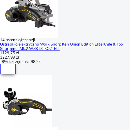
14 recenzje/recenzji
Ostrzałka elektryczna Work Sharp Ken Onion Edition Elite Knife & Tool
Sharpener Mk.2 WSKTS-KO2-ELT
1129,75 zł
1227,99 zł
-
8%
oszczędzasz
98,24