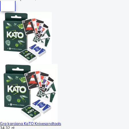
Gra karciana KaTO Knivesandtools
34,32 zł