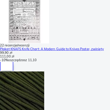
22 recenzje/recenzji
Plakat KNAFS Knife Chart: A Modern Guide to Knives Poster, zwinięty
99,90 zł
111,00 zł
-
10%
oszczędzasz
11,10