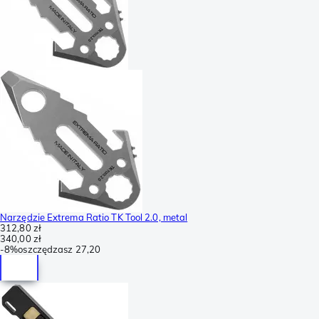
Narzędzie Extrema Ratio TK Tool 2.0, metal
312,80 zł
340,00 zł
-
8%
oszczędzasz
27,20