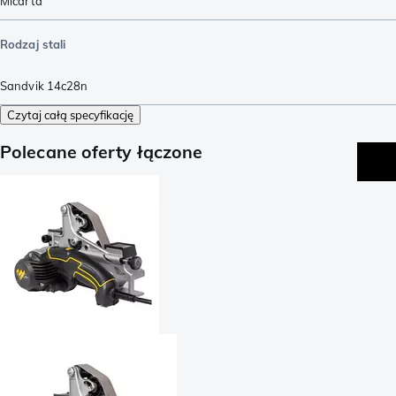
Micarta
Rodzaj stali
Sandvik 14c28n
Czytaj całą specyfikację
Polecane oferty łączone