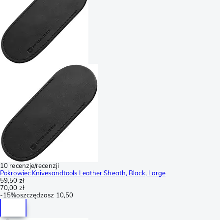
10 recenzje/recenzji
Pokrowiec Knivesandtools Leather Sheath, Black, Large
59,50 zł
70,00 zł
-
15%
oszczędzasz
10,50