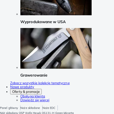
Wyprodukowane w USA
Grawerowanie
Zobacz wszystkie kolekcje tematyczne
Nowe produkty
Oferty & promocje
Obsługa klienta
Dowiedz się więcej
Panel główny
Noże składane
Noże EDC
Nóż składany QSP Knife Hawk QS131-H Green Micarta