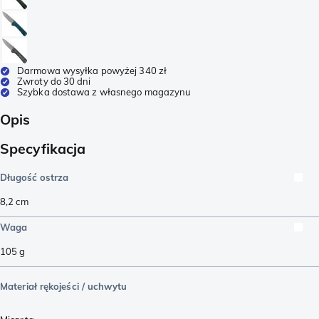
Darmowa wysyłka powyżej 340 zł
Zwroty do 30 dni
Szybka dostawa z własnego magazynu
Opis
Specyfikacja
Długość ostrza
8,2
cm
Waga
105
g
Materiał rękojeści / uchwytu