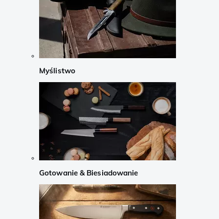
Myślistwo
Gotowanie & Biesiadowanie