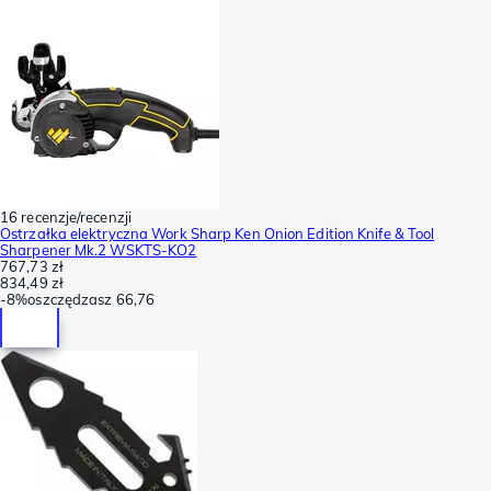
16 recenzje/recenzji
Ostrzałka elektryczna Work Sharp Ken Onion Edition Knife & Tool
Sharpener Mk.2 WSKTS-KO2
767,73 zł
834,49 zł
-
8%
oszczędzasz
66,76