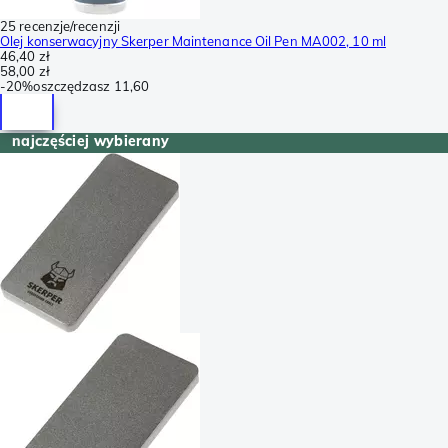
25 recenzje/recenzji
Olej konserwacyjny Skerper Maintenance Oil Pen MA002, 10 ml
46,40 zł
58,00 zł
-
20%
oszczędzasz
11,60
najczęściej wybierany