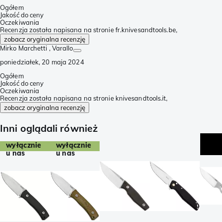
Ogółem
Jakość do ceny
Oczekiwania
Recenzja została napisana na stronie fr.knivesandtools.be,
zobacz oryginalna recenzję
Mirko Marchetti
, Varallo
poniedziałek, 20 maja 2024
Ogółem
Jakość do ceny
Oczekiwania
Recenzja została napisana na stronie knivesandtools.it,
zobacz oryginalna recenzję
Inni oglądali również
wyłącznie
wyłącznie
u nas
u nas