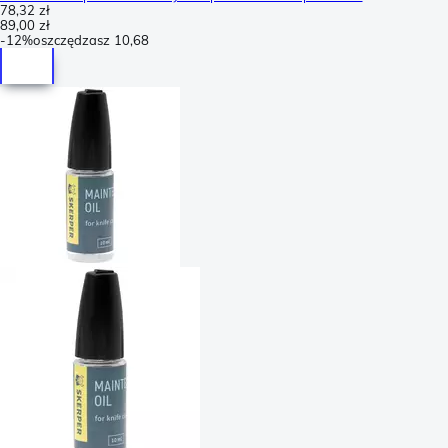
78,32 zł
89,00 zł
-
12%
oszczędzasz
10,68