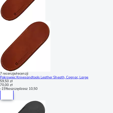
7 recenzje/recenzji
Pokrowiec Knivesandtools Leather Sheath, Cognac, Large
59,50 zł
70,00 zł
-
15%
oszczędzasz
10,50