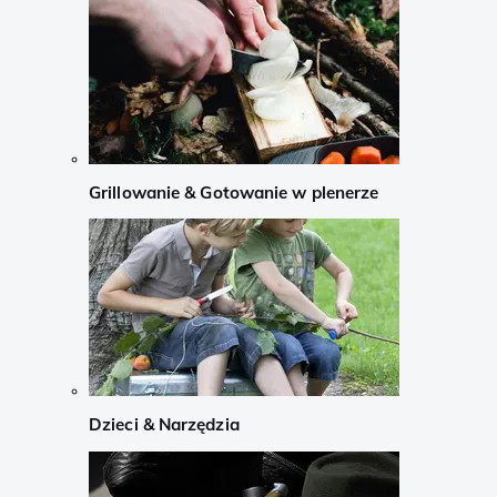
Grillowanie & Gotowanie w plenerze
Dzieci & Narzędzia