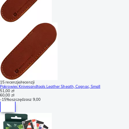
15 recenzje/recenzji
Pokrowiec Knivesandtools Leather Sheath, Cognac, Small
51,00 zł
60,00 zł
-
15%
oszczędzasz
9,00