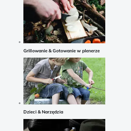
Grillowanie & Gotowanie w plenerze
Dzieci & Narzędzia