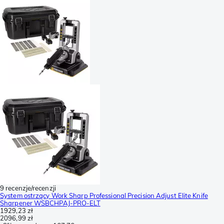
9 recenzje/recenzji
System ostrzący Work Sharp Professional Precision Adjust Elite Knife
Sharpener WSBCHPAJ-PRO-ELT
1929,23 zł
2096,99 zł