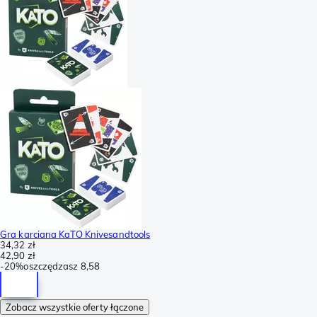
Gra karciana KaTO Knivesandtools
34,32 zł
42,90 zł
-
20%
oszczędzasz
8,58
Zobacz wszystkie oferty łączone