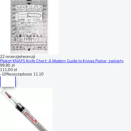
22 recenzje/recenzji
Plakat KNAFS Knife Chart: A Modern Guide to Knives Poster, zwinięty
99,90 zł
111,00 zł
-
10%
oszczędzasz
11,10