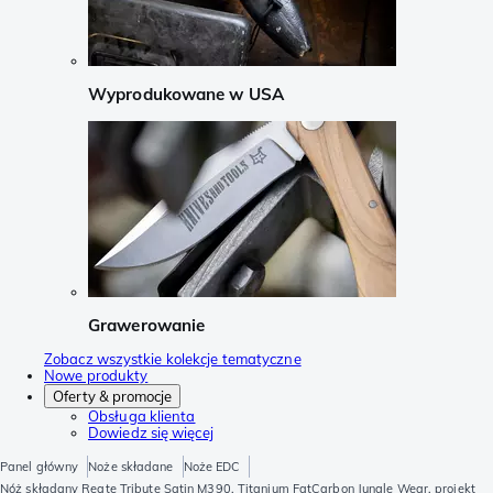
Wyprodukowane w USA
Grawerowanie
Zobacz wszystkie kolekcje tematyczne
Nowe produkty
Oferty & promocje
Obsługa klienta
Dowiedz się więcej
Panel główny
Noże składane
Noże EDC
Nóż składany Reate Tribute Satin M390, Titanium FatCarbon Jungle Wear, projekt