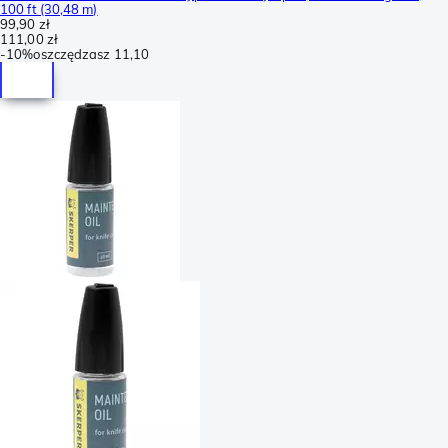
100 ft (30,48 m)
99,90 zł
111,00 zł
-
10%
oszczędzasz
11,10