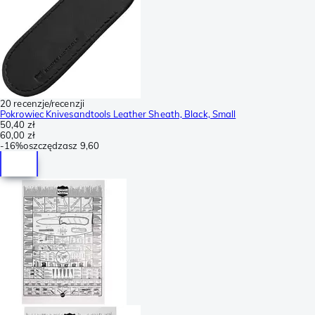
20 recenzje/recenzji
Pokrowiec Knivesandtools Leather Sheath, Black, Small
50,40 zł
60,00 zł
-
16%
oszczędzasz
9,60