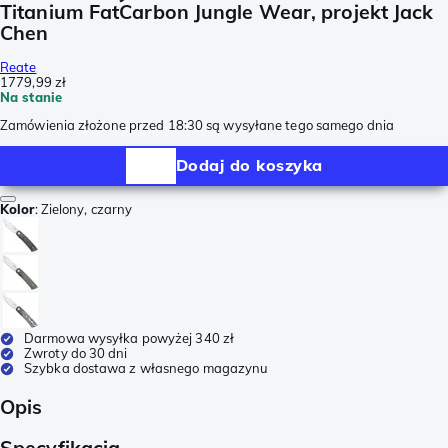
Titanium FatCarbon Jungle Wear, projekt Jack
Chen
Reate
1779,99 zł
Na stanie
Zamówienia złożone przed 18:30 są wysyłane tego samego dnia
Dodaj do koszyka
Kolor
:
Zielony, czarny
Darmowa wysyłka powyżej 340 zł
Zwroty do 30 dni
Szybka dostawa z własnego magazynu
Opis
Specyfikacja