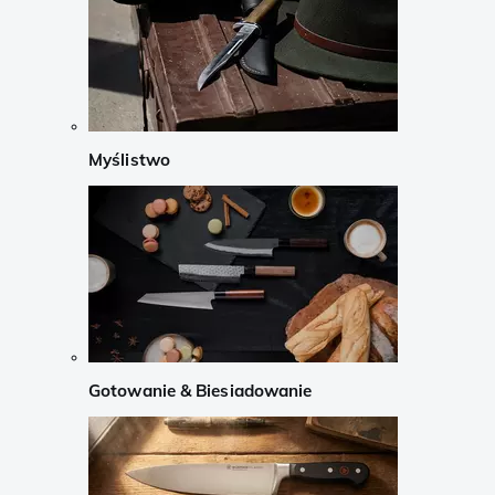
Myślistwo
Gotowanie & Biesiadowanie