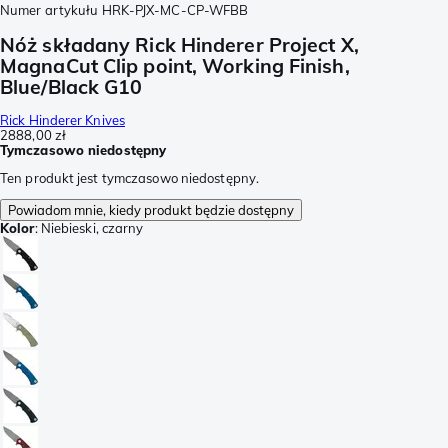
Numer artykułu
HRK-PJX-MC-CP-WFBB
Nóż składany Rick Hinderer Project X,
MagnaCut Clip point, Working Finish,
Blue/Black G10
Rick Hinderer Knives
2888,00 zł
Tymczasowo niedostępny
Ten produkt jest tymczasowo niedostępny.
Powiadom mnie, kiedy produkt będzie dostępny
Kolor
:
Niebieski, czarny