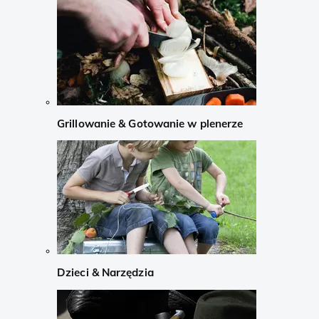
Grillowanie & Gotowanie w plenerze
Dzieci & Narzędzia