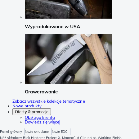
Wyprodukowane w USA
Grawerowanie
Zobacz wszystkie kolekcje tematyczne
Nowe produkty
Oferty & promocje
Obsługa klienta
Dowiedz się więcej
Panel główny
Noże składane
Noże EDC
Nóż składany Rick Hinderer Project X, MagnaCut Clip point, Working Finish,