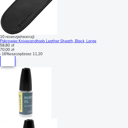
10 recenzje/recenzji
Pokrowiec Knivesandtools Leather Sheath, Black, Large
58,80 zł
70,00 zł
-
16%
oszczędzasz
11,20