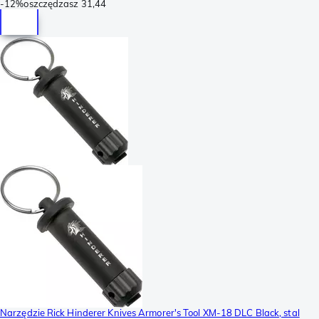
-
12%
oszczędzasz
31,44
Narzędzie Rick Hinderer Knives Armorer's Tool XM-18 DLC Black, stal