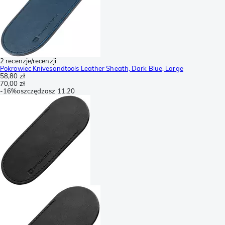
2 recenzje/recenzji
Pokrowiec Knivesandtools Leather Sheath, Dark Blue, Large
58,80 zł
70,00 zł
-
16%
oszczędzasz
11,20