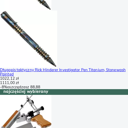
Długopis taktyczny Rick Hinderer Investigator Pen Titanium, Stonewash
Painted
1022,12 zł
1111,00 zł
-
8%
oszczędzasz
88,88
najczęściej wybierany