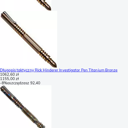
Długopis taktyczny Rick Hinderer Investigator Pen Titanium Bronze
1062,60 zł
1155,00 zł
-
8%
oszczędzasz
92,40