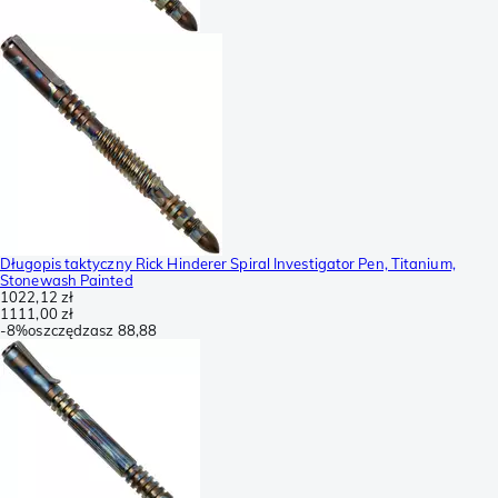
Długopis taktyczny Rick Hinderer Spiral Investigator Pen, Titanium,
Stonewash Painted
1022,12 zł
1111,00 zł
-
8%
oszczędzasz
88,88