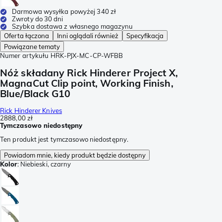
Darmowa wysyłka powyżej 340 zł
Zwroty do 30 dni
Szybka dostawa z własnego magazynu
Oferta łączona
Inni oglądali również
Specyfikacja
Powiązane tematy
Numer artykułu
HRK-PJX-MC-CP-WFBB
Nóż składany Rick Hinderer Project X,
MagnaCut Clip point, Working Finish,
Blue/Black G10
Rick Hinderer Knives
2888,00 zł
Tymczasowo niedostępny
Ten produkt jest tymczasowo niedostępny.
Powiadom mnie, kiedy produkt będzie dostępny
Kolor
:
Niebieski, czarny