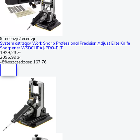
9 recenzje/recenzji
System ostrzący Work Sharp Professional Precision Adjust Elite Knife
Sharpener WSBCHPAJ-PRO-ELT
1929,23 zł
2096,99 zł
-
8%
oszczędzasz
167,76