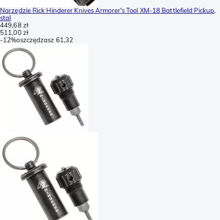
Narzędzie Rick Hinderer Knives Armorer's Tool XM-18 Battlefield Pickup,
stal
449,68 zł
511,00 zł
-
12%
oszczędzasz
61,32