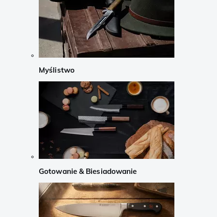
Myślistwo
Gotowanie & Biesiadowanie