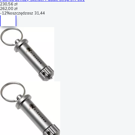
230,56 zł
262,00 zł
-
12%
oszczędzasz
31,44