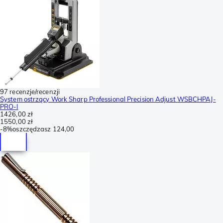
97 recenzje/recenzji
System ostrzący Work Sharp Professional Precision Adjust WSBCHPAJ-
PRO-I
1426,00 zł
1550,00 zł
-
8%
oszczędzasz
124,00