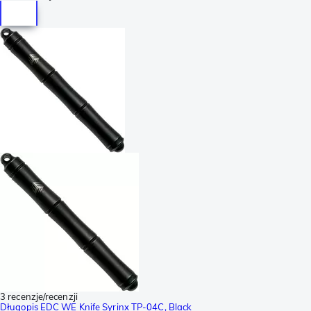
3 recenzje/recenzji
Długopis EDC WE Knife Syrinx TP-04C, Black