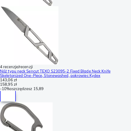
4 recenzje/recenzji
Nóż typu neck Sencut TEXO S23095-2 Fixed Blade Neck Knife
Skeletonized One-Piece, Stonewashed, pokrowiec Kydex
143,06 zł
158,95 zł
-
10%
oszczędzasz
15,89