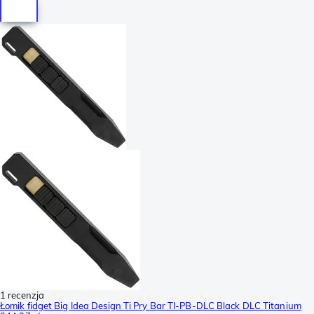
1 recenzja
Łomik fidget Big Idea Design Ti Pry Bar TI-PB-DLC Black DLC Titanium