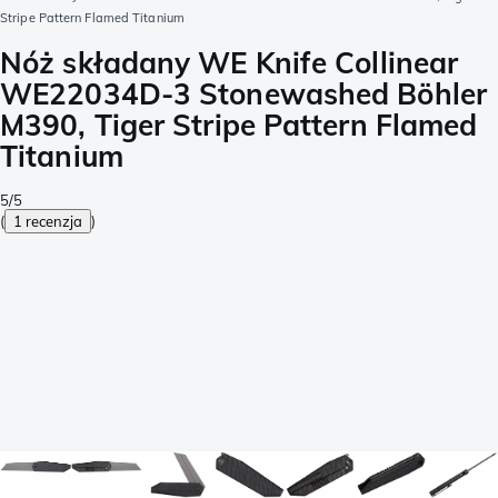
Stripe Pattern Flamed Titanium
Nóż składany WE Knife Collinear
WE22034D-3 Stonewashed Böhler
M390, Tiger Stripe Pattern Flamed
Titanium
5/5
(
1 recenzja
)