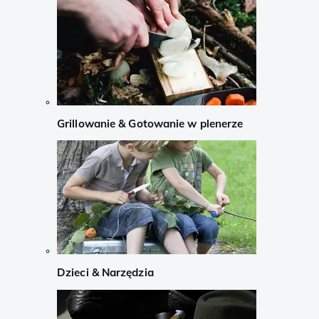
Grillowanie & Gotowanie w plenerze
Dzieci & Narzędzia