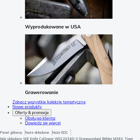
Wyprodukowane w USA
Grawerowanie
Zobacz wszystkie kolekcje tematyczne
Nowe produkty
Oferty & promocje
Obsługa klienta
Dowiedz się więcej
Panel główny
Noże składane
Noże EDC
Nóż składany WE Knife Collinear WE22034D-3 Stonewashed Böhler M390, Tiger