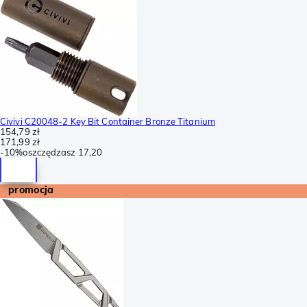
Civivi C20048-2 Key Bit Container Bronze Titanium
154,79 zł
171,99 zł
-
10%
oszczędzasz
17,20
promocja