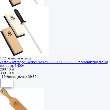
172 recenzje/recenzji
Zestaw ostrzący Skerper Basic 180/600/1000/3000 z ceramiczną stalką
ostrzącą, SH004
290,40 zł
330,00 zł
-
12%
oszczędzasz
39,60