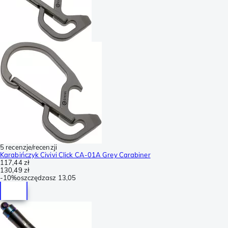
5 recenzje/recenzji
Karabińczyk Civivi Click CA-01A Grey Carabiner
117,44 zł
130,49 zł
-
10%
oszczędzasz
13,05