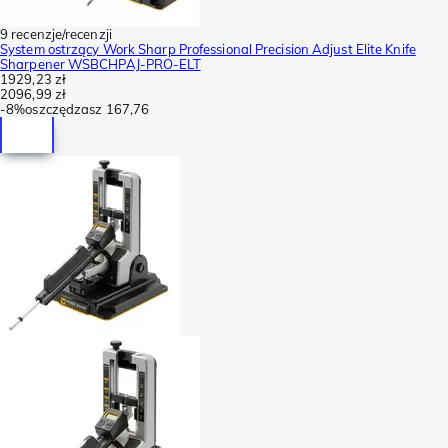
9 recenzje/recenzji
System ostrzący Work Sharp Professional Precision Adjust Elite Knife
Sharpener WSBCHPAJ-PRO-ELT
1929,23 zł
2096,99 zł
-
8%
oszczędzasz
167,76