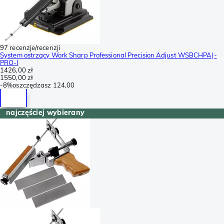
97 recenzje/recenzji
System ostrzący Work Sharp Professional Precision Adjust WSBCHPAJ-
PRO-I
1426,00 zł
1550,00 zł
-
8%
oszczędzasz
124,00
najczęściej wybierany