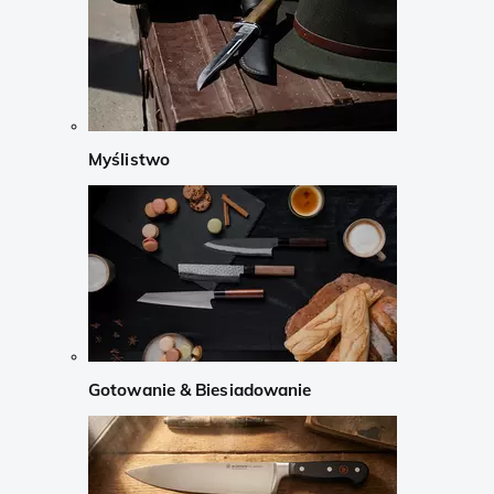
Myślistwo
Gotowanie & Biesiadowanie