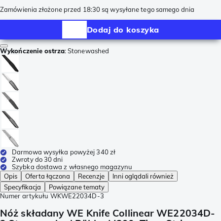
Zamówienia złożone przed 18:30 są wysyłane tego samego dnia
Dodaj do koszyka
Wykończenie ostrza
:
Stonewashed
Darmowa wysyłka powyżej 340 zł
Zwroty do 30 dni
Szybka dostawa z własnego magazynu
Opis
Oferta łączona
Recenzje
Inni oglądali również
Specyfikacja
Powiązane tematy
Numer artykułu
WKWE22034D-3
Nóż składany WE Knife Collinear WE22034D-