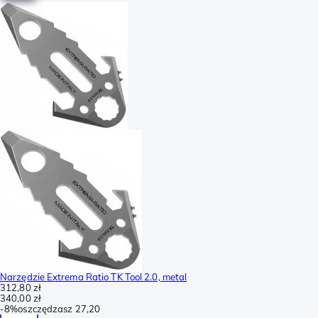
Narzędzie Extrema Ratio TK Tool 2.0, metal
312,80 zł
340,00 zł
-
8%
oszczędzasz
27,20