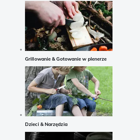
Grillowanie & Gotowanie w plenerze
Dzieci & Narzędzia