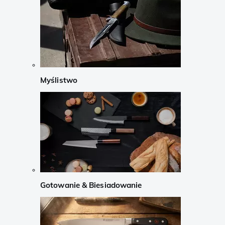
Myślistwo
Gotowanie & Biesiadowanie