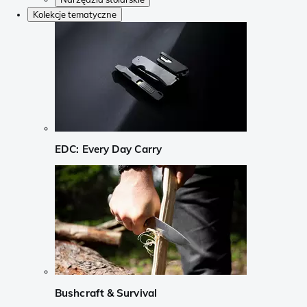
Kolekcje tematyczne
EDC: Every Day Carry
Bushcraft & Survival