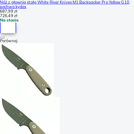
Nóż z głownią stałą White River Knives M1 Backpacker Pro Yellow G10,
pochwa kydex
687,99 zł
726,49 zł
Na stanie
Porównaj