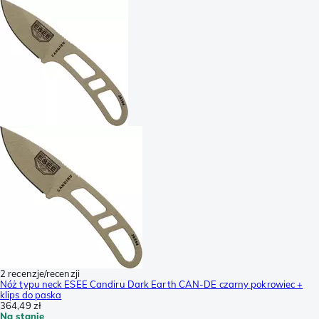
2 recenzje/recenzji
Nóż typu neck ESEE Candiru Dark Earth CAN-DE czarny pokrowiec +
klips do paska
364,49 zł
Na stanie