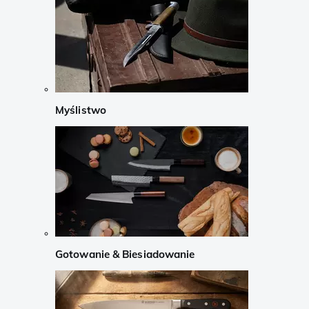
Myślistwo
Gotowanie & Biesiadowanie