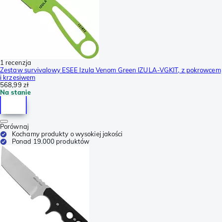
1 recenzja
Zestaw survivalowy ESEE Izula Venom Green IZULA-VGKIT, z pokrowcem
i krzesiwem
568,99 zł
Na stanie
Porównaj
Kochamy produkty o wysokiej jakości
Ponad 19.000 produktów