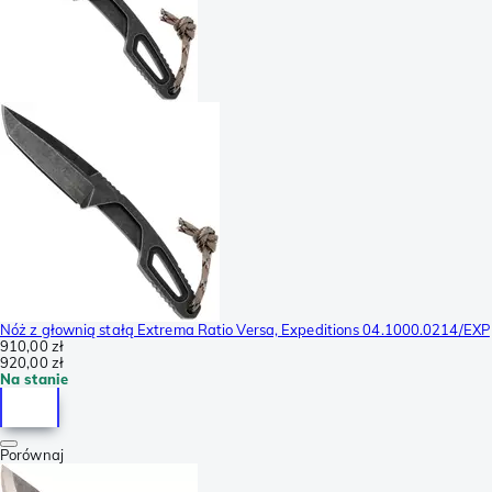
Nóż z głownią stałą Extrema Ratio Versa, Expeditions 04.1000.0214/EXP
910,00 zł
920,00 zł
Na stanie
Porównaj