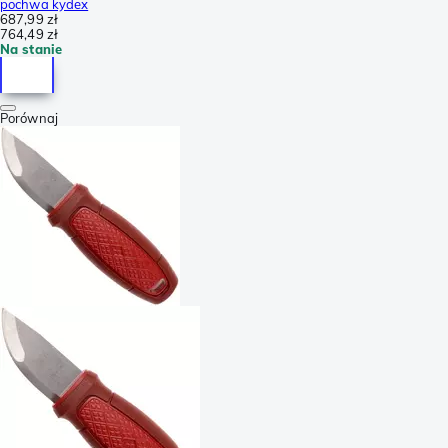
pochwa kydex
687,99 zł
764,49 zł
Na stanie
Porównaj