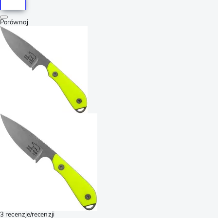
Porównaj
3 recenzje/recenzji