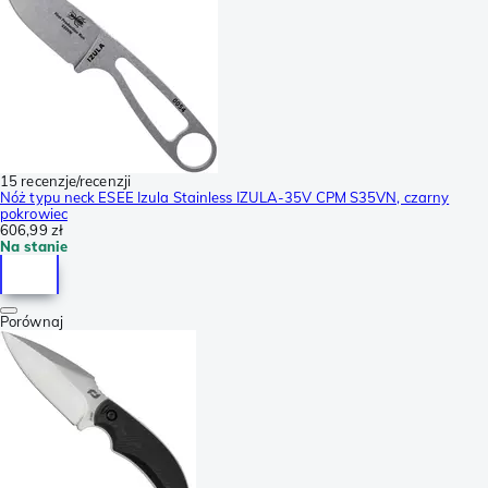
15 recenzje/recenzji
Nóż typu neck ESEE Izula Stainless IZULA-35V CPM S35VN, czarny
pokrowiec
606,99 zł
Na stanie
Porównaj