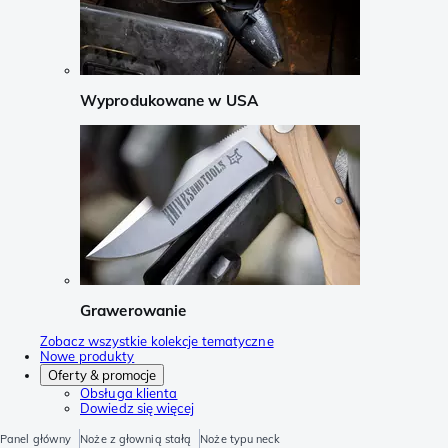
Wyprodukowane w USA
Grawerowanie
Zobacz wszystkie kolekcje tematyczne
Nowe produkty
Oferty & promocje
Obsługa klienta
Dowiedz się więcej
Panel główny
Noże z głownią stałą
Noże typu neck