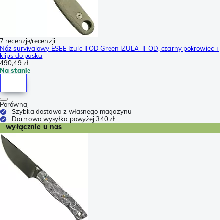
7 recenzje/recenzji
Nóż survivalowy ESEE Izula II OD Green IZULA-II-OD, czarny pokrowiec +
klips do paska
490,49 zł
Na stanie
Porównaj
Szybka dostawa z własnego magazynu
Darmowa wysyłka powyżej 340 zł
wyłącznie u nas