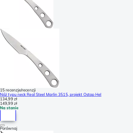
15 recenzje/recenzji
Nóż typu neck Real Steel Marlin 3515, projekt Ostap Hel
134,99 zł
149,99 zł
Na stanie
Porównaj