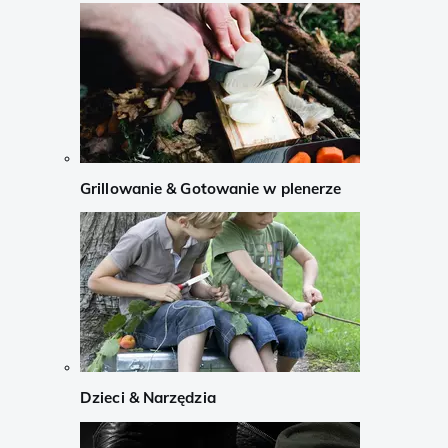
Grillowanie & Gotowanie w plenerze
Dzieci & Narzędzia