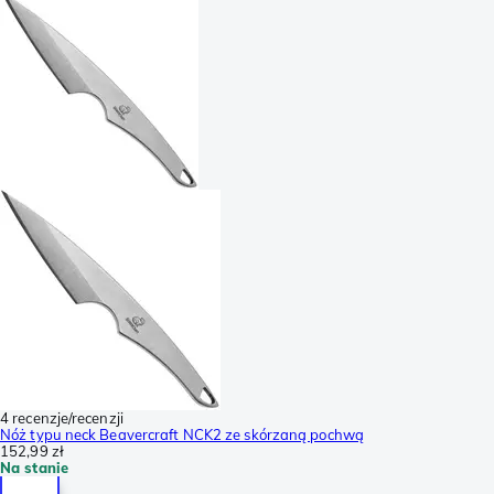
4 recenzje/recenzji
Nóż typu neck Beavercraft NCK2 ze skórzaną pochwą
152,99 zł
Na stanie