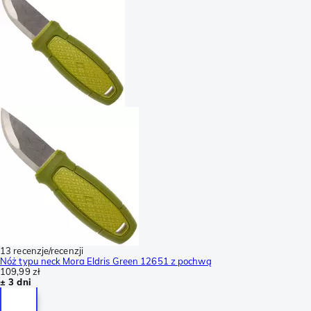
13 recenzje/recenzji
Nóż typu neck Mora Eldris Green 12651 z pochwą
109,99 zł
± 3 dni