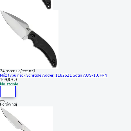
24 recenzje/recenzji
Nóż typu neck Schrade Adder, 1182521 Satin AUS-10, FRN
109,99 zł
Na stanie
Porównaj