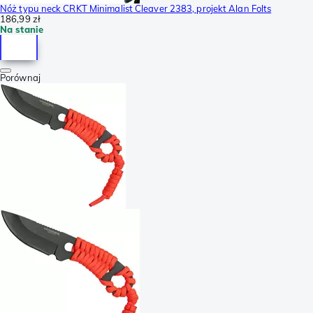
Nóż typu neck CRKT Minimalist Cleaver 2383, projekt Alan Folts
186,99 zł
Na stanie
Porównaj