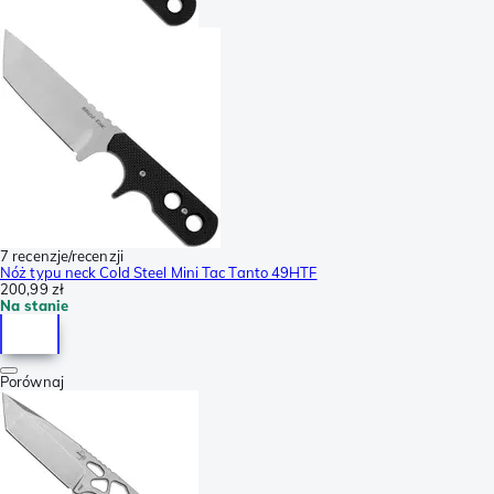
7 recenzje/recenzji
Nóż typu neck Cold Steel Mini Tac Tanto 49HTF
200,99 zł
Na stanie
Porównaj