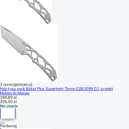
3 recenzje/recenzji
Nóż typu neck Böker Plus Superlight Tanto 02BO099 D2, projekt
Midgards Messer
189,89 zł
205,00 zł
Na stanie
Porównaj