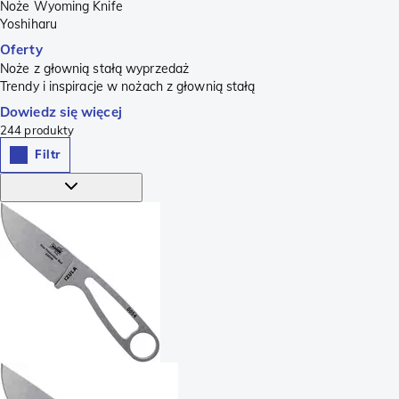
Noże Wyoming Knife
Yoshiharu
Oferty
Noże z głownią stałą wyprzedaż
Trendy i inspiracje w nożach z głownią stałą
Dowiedz się więcej
244
produkty
Filtr