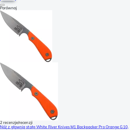
Porównaj
2 recenzje/recenzji
Nóż z głownią stałą White River Knives M1 Backpacker Pro Orange G10,