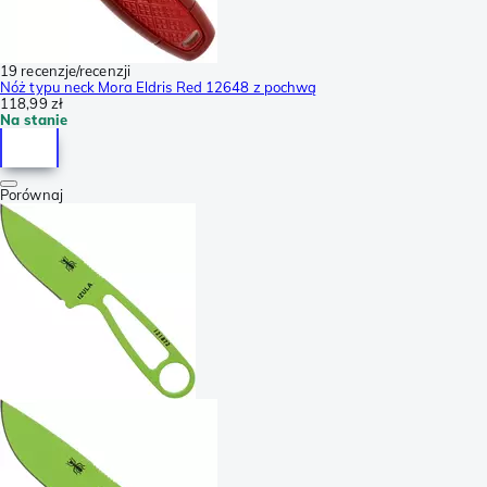
19 recenzje/recenzji
Nóż typu neck Mora Eldris Red 12648 z pochwą
118,99 zł
Na stanie
Porównaj