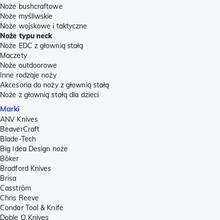
Noże bushcraftowe
Noże myśliwskie
Noże wojskowe i taktyczne
Noże typu neck
Noże EDC z głownią stałą
Maczety
Noże outdoorowe
Inne rodzaje noży
Akcesoria do noży z głownią stałą
Noże z głownią stałą dla dzieci
Marki
ANV Knives
BeaverCraft
Blade-Tech
Big Idea Design noże
Böker
Bradford Knives
Brisa
Casström
Chris Reeve
Condor Tool & Knife
Doble O Knives