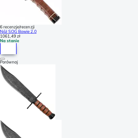
6 recenzje/recenzji
Nóż SOG Bowie 2.0
1061,49 zł
Na stanie
Porównaj