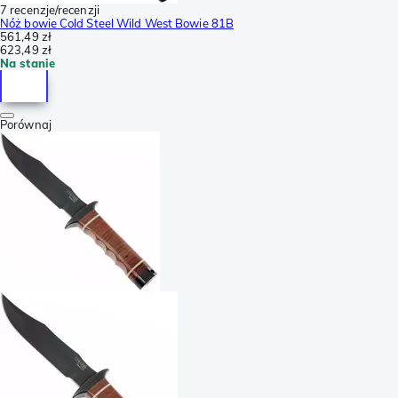
7 recenzje/recenzji
Nóż bowie Cold Steel Wild West Bowie 81B
561,49 zł
623,49 zł
Na stanie
Porównaj