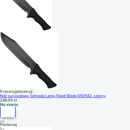
9 recenzje/recenzji
Nóż survivalowy Schrade Leroy Fixed Blade 650942, czarny
298,99 zł
Na stanie
Porównaj