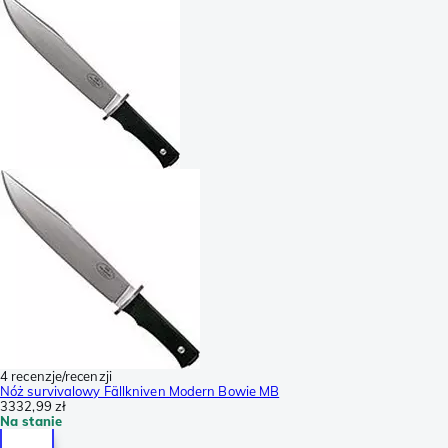
4 recenzje/recenzji
Nóż survivalowy Fällkniven Modern Bowie MB
3332,99 zł
Na stanie