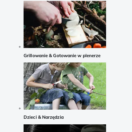
Grillowanie & Gotowanie w plenerze
Dzieci & Narzędzia