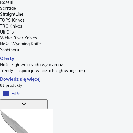
Roselli
Schrade
StraightLine
TOPS Knives
TRC Knives
UltiClip
White River Knives
Noże Wyoming Knife
Yoshiharu
Oferty
Noże z głownią stałą wyprzedaż
Trendy i inspiracje w nożach z głownią stałą
Dowiedz się więcej
81
produkty
Filtr