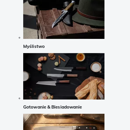
Myślistwo
Gotowanie & Biesiadowanie