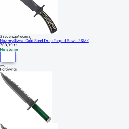
3 recenzje/recenzji
Nóż myśliwski Cold Steel Drop Forged Bowie 36MK
708,99 zł
Na stanie
Porównaj