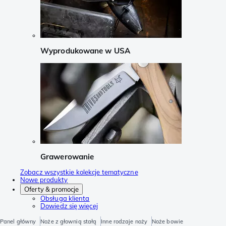
Wyprodukowane w USA
Grawerowanie
Zobacz wszystkie kolekcje tematyczne
Nowe produkty
Oferty & promocje
Obsługa klienta
Dowiedz się więcej
Panel główny
Noże z głownią stałą
Inne rodzaje noży
Noże bowie