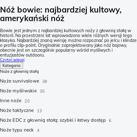
Nóż bowie: najbardziej kultowy,
amerykański nóż
Bowie jest jednym z najbardziej kultowych noży z głownią stałą w
historii. Na przestrzeni lat wprowadzono wiele różnych wersji tego
klasyka. Najbardziej znaną wersję można rozpoznać po jelcu i klindze
o profilu clip-point. Oryginalnie zaprojektowany jako nóż bojowy,
obecnie jest on szczególnie popularny wśród myśliwych i
entuzjastów outdooru.
Czytaj więcej
Kategoria
Noże z głownią stałą
Noże survivalowe
38
Noże myśliwskie
30
Inne noże
20
Noże taktyczne
13
Noże EDC z głownią stałą: szybki i łatwy dostęp
6
Noże typu neck
4