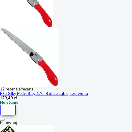
12 recenzje/recenzji
Piła Silky Pocketboy 170-8 duże ząbki, czerwona
179,49 zł
Na stanie
Porównaj