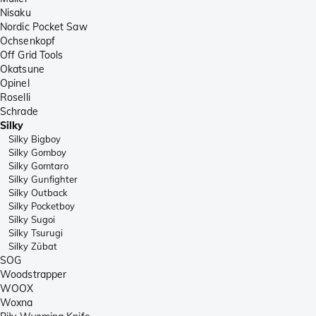
Nisaku
Nordic Pocket Saw
Ochsenkopf
Off Grid Tools
Okatsune
Opinel
Roselli
Schrade
Silky
Silky Bigboy
Silky Gomboy
Silky Gomtaro
Silky Gunfighter
Silky Outback
Silky Pocketboy
Silky Sugoi
Silky Tsurugi
Silky Zübat
SOG
Woodstrapper
WOOX
Woxna