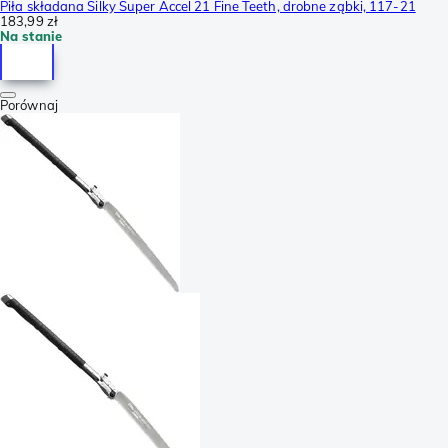
Piła składana Silky Super Accel 21 Fine Teeth, drobne ząbki, 117-21
183,99 zł
Na stanie
Porównaj