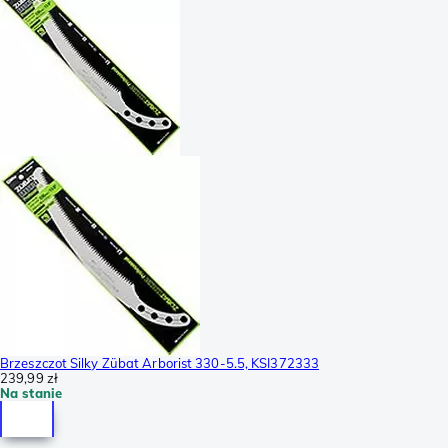
Brzeszczot Silky Zübat Arborist 330-5.5, KSI372333
239,99 zł
Na stanie