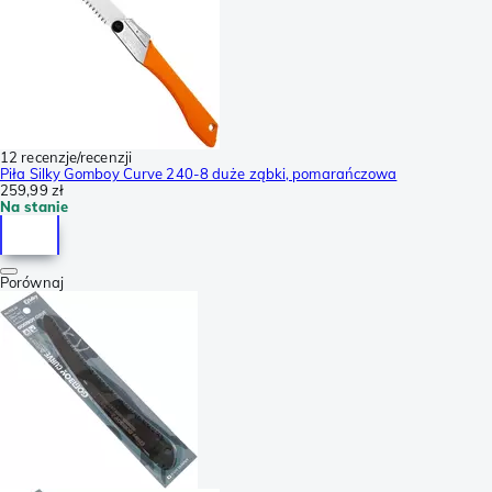
12 recenzje/recenzji
Piła Silky Gomboy Curve 240-8 duże ząbki, pomarańczowa
259,99 zł
Na stanie
Porównaj