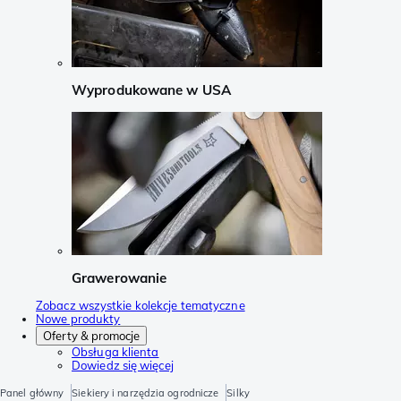
Wyprodukowane w USA
Grawerowanie
Zobacz wszystkie kolekcje tematyczne
Nowe produkty
Oferty & promocje
Obsługa klienta
Dowiedz się więcej
Panel główny
Siekiery i narzędzia ogrodnicze
Silky