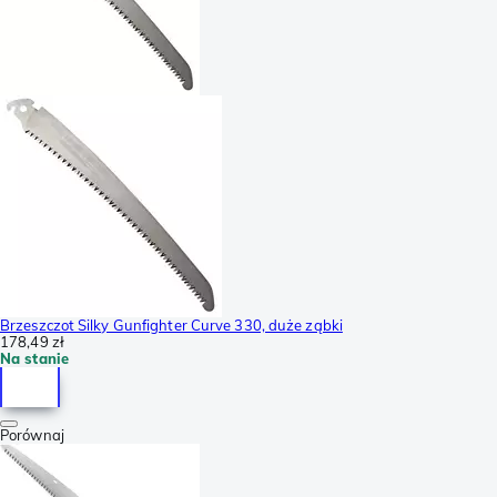
Brzeszczot Silky Gunfighter Curve 330, duże ząbki
178,49 zł
Na stanie
Porównaj