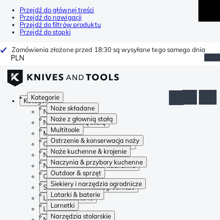
Przejdź do głównej treści
Przejdź do nawigacji
Przejdź do filtrów produktu
Przejdź do stopki
Zamówienia złożone przed 18:30 są wysyłane tego samego dnia
PLN
Kategorie
Kategorie
Noże składane
Noże składane
Noże z głownią stałą
Noże z głownią stałą
Multitoole
Multitoole
Ostrzenie & konserwacja noży
Ostrzenie & konserwacja noży
Noże kuchenne & krojenie
Noże kuchenne & krojenie
Naczynia & przybory kuchenne
Naczynia & przybory kuchenne
Outdoor & sprzęt
Outdoor & sprzęt
Siekiery i narzędzia ogrodnicze
Siekiery i narzędzia ogrodnicze
Latarki & baterie
Latarki & baterie
Lornetki
Lornetki
Narzędzia stolarskie
Narzędzia stolarskie