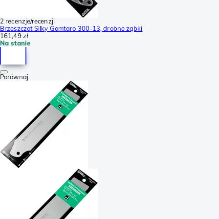
2 recenzje/recenzji
Brzeszczot Silky Gomtaro 300-13, drobne ząbki
161,49 zł
Na stanie
Porównaj