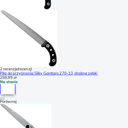
2 recenzje/recenzji
Piła do przycinania Silky Gomtaro 270-13, drobne ząbki
259,99 zł
Na stanie
Porównaj