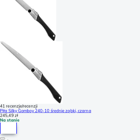
41 recenzje/recenzji
Piła Silky Gomboy 240-10 średnie ząbki, czarna
245,49 zł
Na stanie