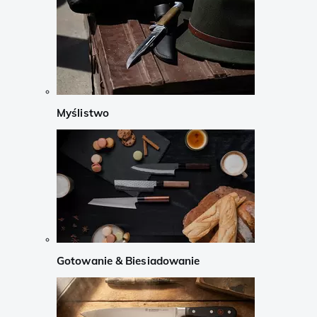
Myślistwo
Gotowanie & Biesiadowanie