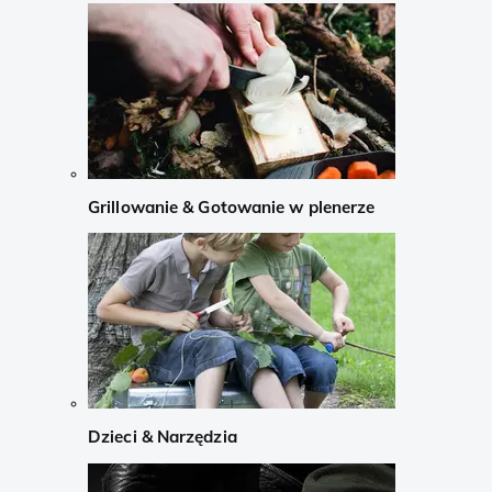
Grillowanie & Gotowanie w plenerze
Dzieci & Narzędzia