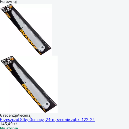
Porównaj
6 recenzje/recenzji
Brzeszczot Silky Gomboy, 24cm, średnie ząbki 122-24
145,49 zł
Na stanie