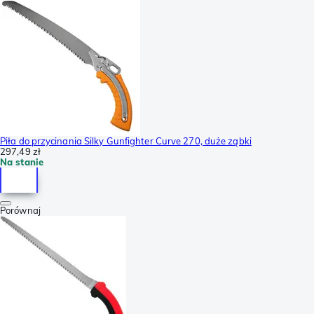
Piła do przycinania Silky Gunfighter Curve 270, duże ząbki
297,49 zł
Na stanie
Porównaj