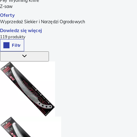
Piły Wyoming Knife
Z-saw
Oferty
Wyprzedaż Siekier i Narzędzi Ogrodowych
Dowiedz się więcej
119
produkty
Filtr