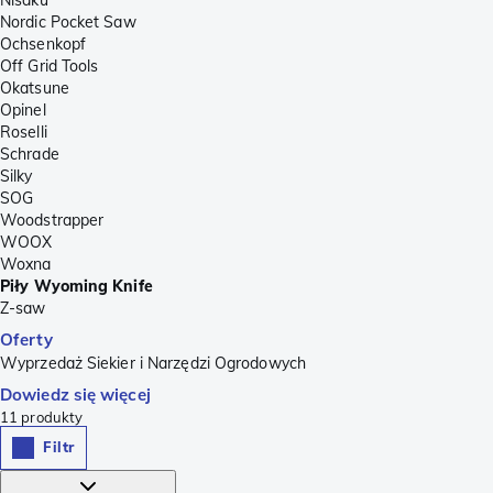
Nordic Pocket Saw
Ochsenkopf
Off Grid Tools
Okatsune
Opinel
Roselli
Schrade
Silky
SOG
Woodstrapper
WOOX
Woxna
Piły Wyoming Knife
Z-saw
Oferty
Wyprzedaż Siekier i Narzędzi Ogrodowych
Dowiedz się więcej
11
produkty
Filtr