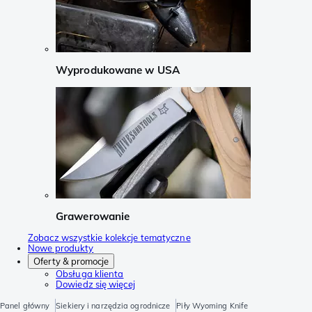
Wyprodukowane w USA
Grawerowanie
Zobacz wszystkie kolekcje tematyczne
Nowe produkty
Oferty & promocje
Obsługa klienta
Dowiedz się więcej
Panel główny
Siekiery i narzędzia ogrodnicze
Piły Wyoming Knife