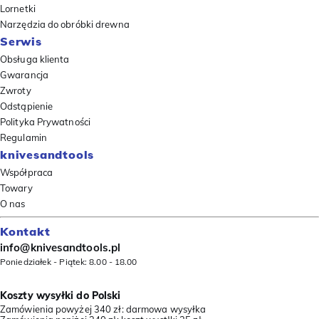
Lornetki
Narzędzia do obróbki drewna
Serwis
Obsługa klienta
Gwarancja
Zwroty
Odstąpienie
Polityka Prywatności
Regulamin
knivesandtools
Współpraca
Towary
O nas
Kontakt
info@knivesandtools.pl
Poniedziałek - Piątek: 8.00 - 18.00
Koszty wysyłki do Polski
Zamówienia powyżej 340 zł: darmowa wysyłka