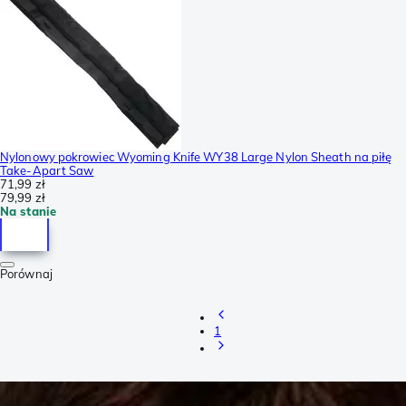
Nylonowy pokrowiec Wyoming Knife WY38 Large Nylon Sheath na piłę
Take-Apart Saw
71,99 zł
79,99 zł
Na stanie
Porównaj
1