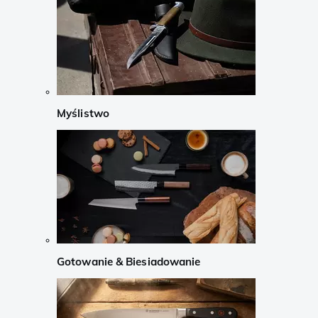
Myślistwo
Gotowanie & Biesiadowanie