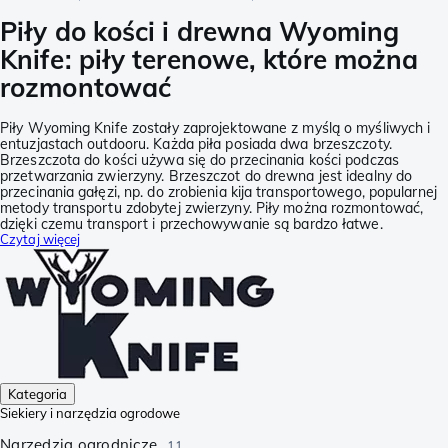
Piły do kości i drewna Wyoming
Knife: piły terenowe, które można
rozmontować
Piły Wyoming Knife zostały zaprojektowane z myślą o myśliwych i
entuzjastach outdooru. Każda piła posiada dwa brzeszczoty.
Brzeszczota do kości używa się do przecinania kości podczas
przetwarzania zwierzyny. Brzeszczot do drewna jest idealny do
przecinania gałęzi, np. do zrobienia kija transportowego, popularnej
metody transportu zdobytej zwierzyny. Piły można rozmontować,
dzięki czemu transport i przechowywanie są bardzo łatwe.
Czytaj więcej
Kategoria
Siekiery i narzędzia ogrodowe
Narzędzia ogrodnicze
11