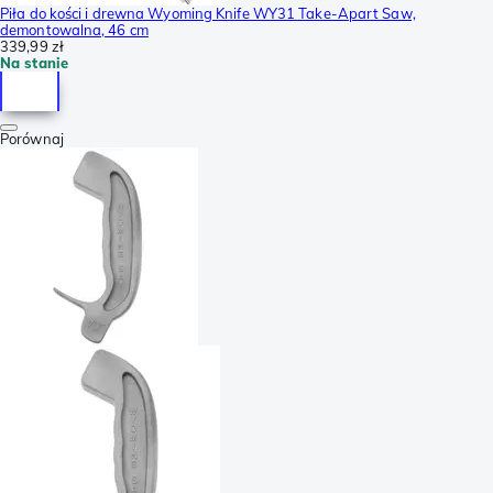
Piła do kości i drewna Wyoming Knife WY31 Take-Apart Saw,
demontowalna, 46 cm
339,99 zł
Na stanie
Porównaj