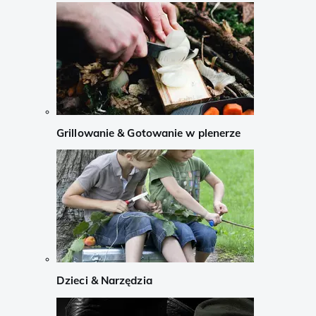
Grillowanie & Gotowanie w plenerze
Dzieci & Narzędzia