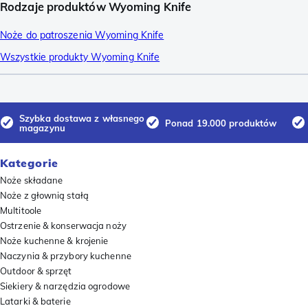
Rodzaje produktów Wyoming Knife
Noże do patroszenia Wyoming Knife
Wszystkie produkty Wyoming Knife
Szybka dostawa z własnego
Ponad 19.000 produktów
magazynu
Kategorie
Noże składane
Noże z głownią stałą
Multitoole
Ostrzenie & konserwacja noży
Noże kuchenne & krojenie
Naczynia & przybory kuchenne
Outdoor & sprzęt
Siekiery & narzędzia ogrodowe
Latarki & baterie