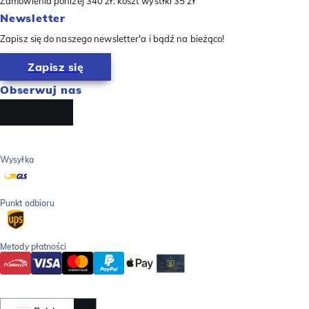
Zamówienia poniżej 340 zł: koszt wystłki 35 zł
Newsletter
Zapisz się do naszego newsletter'a i bądź na bieżąco!
Zapisz się
Obserwuj nas
Wysyłka
Punkt odbioru
Metody płatności