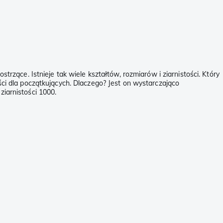
trzące. Istnieje tak wiele kształtów, rozmiarów i ziarnistości. Który
ości dla początkujących. Dlaczego? Jest on wystarczająco
ziarnistości 1000.