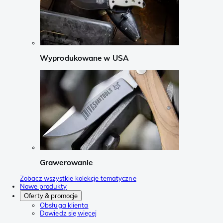
Wyprodukowane w USA
Grawerowanie
Zobacz wszystkie kolekcje tematyczne
Nowe produkty
Oferty & promocje
Obsługa klienta
Dowiedz się więcej