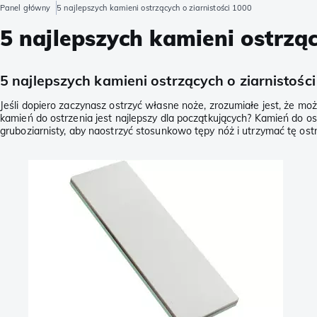
Panel główny
5 najlepszych kamieni ostrzących o ziarnistości 1000
5 najlepszych kamieni ostrząc
5 najlepszych kamieni ostrzących o ziarnistośc
Jeśli dopiero zaczynasz ostrzyć własne noże, zrozumiałe jest, że możes
kamień do ostrzenia jest najlepszy dla początkujących? Kamień do ost
gruboziarnisty, aby naostrzyć stosunkowo tępy nóż i utrzymać tę ostr