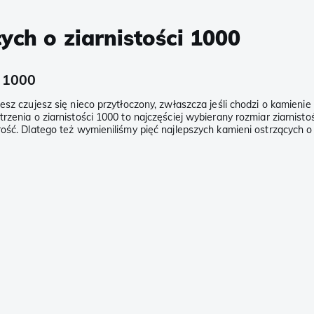
ych o ziarnistości 1000
i 1000
z czujesz się nieco przytłoczony, zwłaszcza jeśli chodzi o kamienie os
rzenia o ziarnistości 1000 to najczęściej wybierany rozmiar ziarnist
ość. Dlatego też wymieniliśmy pięć najlepszych kamieni ostrzących o 