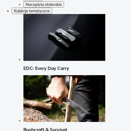
Narzędzia stolarskie
Kolekcje tematyczne
EDC: Every Day Carry
Bushcraft & Survival