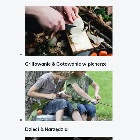
Grillowanie & Gotowanie w plenerze
Dzieci & Narzędzia