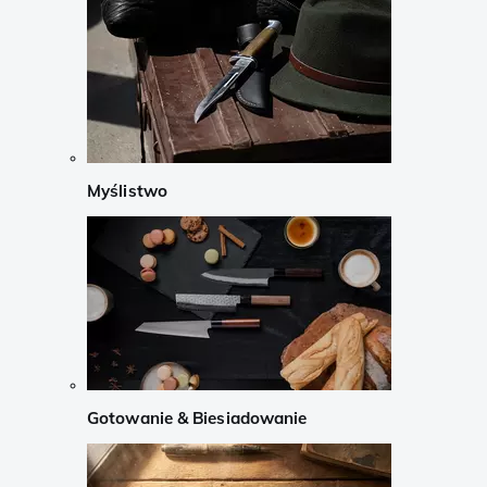
Myślistwo
Gotowanie & Biesiadowanie