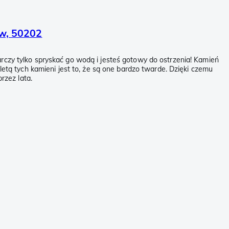
ów, 50202
czy tylko spryskać go wodą i jesteś gotowy do ostrzenia! Kamień
etą tych kamieni jest to, że są one bardzo twarde. Dzięki czemu
rzez lata.