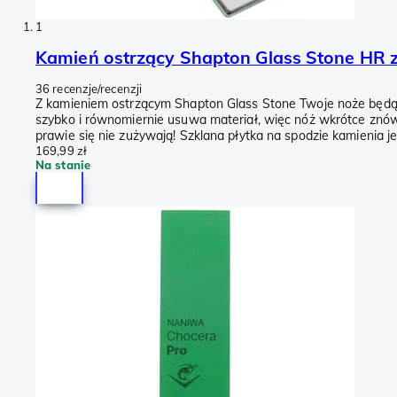
1
Kamień ostrzący Shapton Glass Stone HR zi
36 recenzje/recenzji
Z kamieniem ostrzącym Shapton Glass Stone Twoje noże będą os
szybko i równomiernie usuwa materiał, więc nóż wkrótce znów b
prawie się nie zużywają! Szklana płytka na spodzie kamienia je
169,99 zł
Na stanie