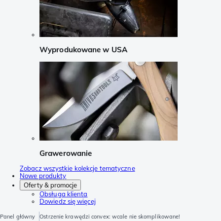
Wyprodukowane w USA
Grawerowanie
Zobacz wszystkie kolekcje tematyczne
Nowe produkty
Oferty & promocje
Obsługa klienta
Dowiedz się więcej
Panel główny
Ostrzenie krawędzi convex: wcale nie skomplikowane!