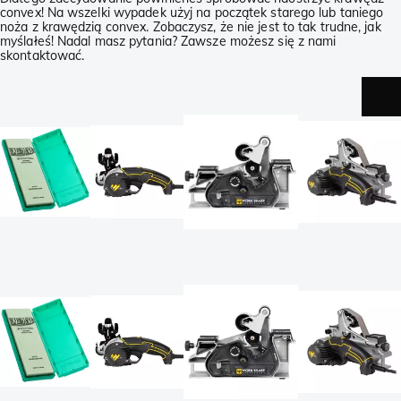
convex! Na wszelki wypadek użyj na początek starego lub taniego
noża z krawędzią convex. Zobaczysz, że nie jest to tak trudne, jak
myślałeś! Nadal masz pytania? Zawsze możesz się z nami
skontaktować.