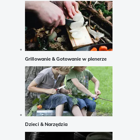
Grillowanie & Gotowanie w plenerze
Dzieci & Narzędzia