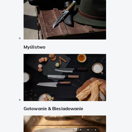
Myślistwo
Gotowanie & Biesiadowanie