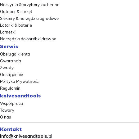
Naczynia & przybory kuchenne
Outdoor & sprzęt
Siekiery & narzędzia ogrodowe
Latarki & baterie
Lornetki
Narzędzia do obróbki drewna
Serwis
Obsługa klienta
Gwarancja
Zwroty
Odstąpienie
Polityka Prywatności
Regulamin
knivesandtools
Współpraca
Towary
O nas
Kontakt
info@knivesandtools.pl