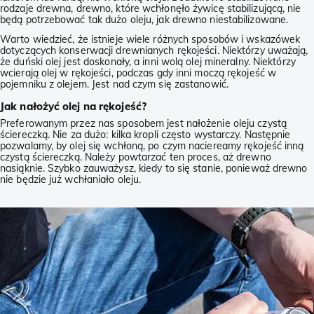
rodzaje drewna, drewno, które wchłonęło żywicę stabilizującą, nie
będą potrzebować tak dużo oleju, jak drewno niestabilizowane.
Warto wiedzieć, że istnieje wiele różnych sposobów i wskazówek
dotyczących konserwacji drewnianych rękojeści. Niektórzy uważają,
że duński olej jest doskonały, a inni wolą olej mineralny. Niektórzy
wcierają olej w rękojeści, podczas gdy inni moczą rękojeść w
pojemniku z olejem. Jest nad czym się zastanowić.
Jak nałożyć olej na rękojeść?
Preferowanym przez nas sposobem jest nałożenie oleju czystą
ściereczką. Nie za dużo: kilka kropli często wystarczy. Następnie
pozwalamy, by olej się wchłoną, po czym naciereamy rękojeść inną
czystą ściereczką. Należy powtarzać ten proces, aż drewno
nasiąknie. Szybko zauważysz, kiedy to się stanie, ponieważ drewno
nie będzie już wchłaniało oleju.