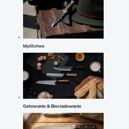
Myślistwo
Gotowanie & Biesiadowanie