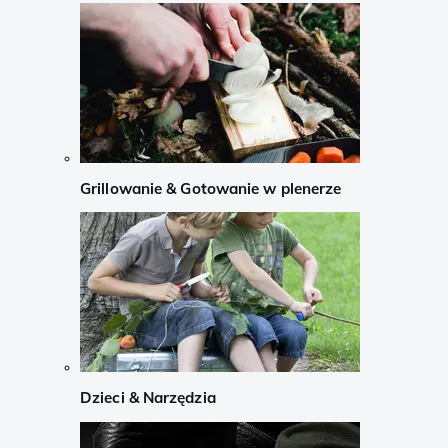
Grillowanie & Gotowanie w plenerze
Dzieci & Narzędzia