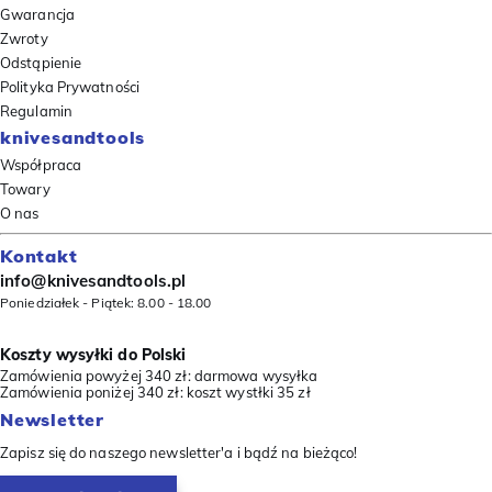
Gwarancja
Zwroty
Odstąpienie
Polityka Prywatności
Regulamin
knivesandtools
Współpraca
Towary
O nas
Kontakt
info@knivesandtools.pl
Poniedziałek - Piątek: 8.00 - 18.00
Koszty wysyłki do Polski
Zamówienia powyżej 340 zł: darmowa wysyłka
Zamówienia poniżej 340 zł: koszt wystłki 35 zł
Newsletter
Zapisz się do naszego newsletter'a i bądź na bieżąco!