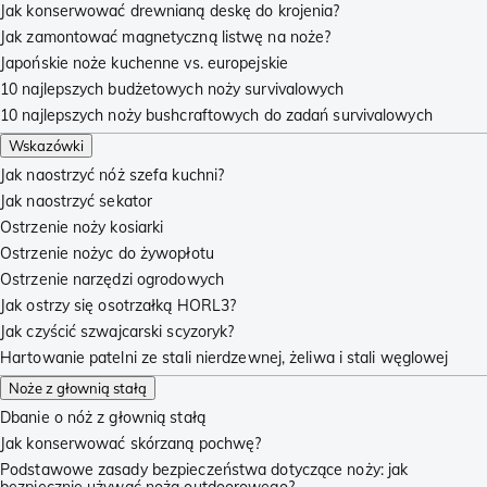
Jak konserwować drewnianą deskę do krojenia?
Jak zamontować magnetyczną listwę na noże?
Japońskie noże kuchenne vs. europejskie
10 najlepszych budżetowych noży survivalowych
10 najlepszych noży bushcraftowych do zadań survivalowych
Wskazówki
Jak naostrzyć nóż szefa kuchni?
Jak naostrzyć sekator
Ostrzenie noży kosiarki
Ostrzenie nożyc do żywopłotu
Ostrzenie narzędzi ogrodowych
Jak ostrzy się osotrzałką HORL3?
Jak czyścić szwajcarski scyzoryk?
Hartowanie patelni ze stali nierdzewnej, żeliwa i stali węglowej
Noże z głownią stałą
Dbanie o nóż z głownią stałą
Jak konserwować skórzaną pochwę?
Podstawowe zasady bezpieczeństwa dotyczące noży: jak