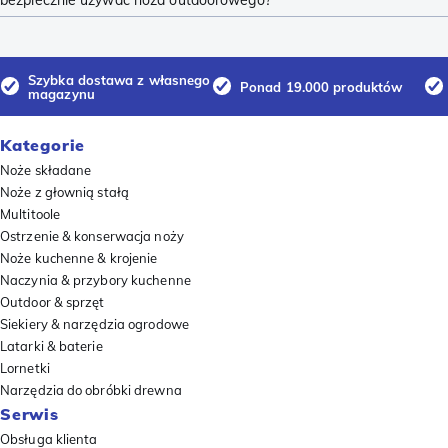
bezpiecznie używać noża outdoorowego?
Szybka dostawa z własnego
Ponad 19.000 produktów
magazynu
Kategorie
Noże składane
Noże z głownią stałą
Multitoole
Ostrzenie & konserwacja noży
Noże kuchenne & krojenie
Naczynia & przybory kuchenne
Outdoor & sprzęt
Siekiery & narzędzia ogrodowe
Latarki & baterie
Lornetki
Narzędzia do obróbki drewna
Serwis
Obsługa klienta