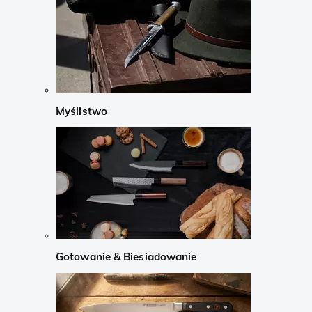
Myślistwo
Gotowanie & Biesiadowanie