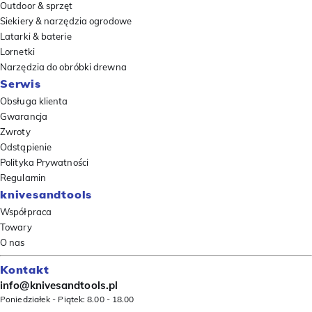
Outdoor & sprzęt
Siekiery & narzędzia ogrodowe
Latarki & baterie
Lornetki
Narzędzia do obróbki drewna
Serwis
Obsługa klienta
Gwarancja
Zwroty
Odstąpienie
Polityka Prywatności
Regulamin
knivesandtools
Współpraca
Towary
O nas
Kontakt
info@knivesandtools.pl
Poniedziałek - Piątek: 8.00 - 18.00