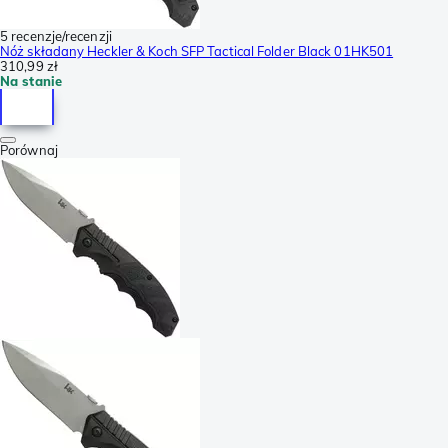
5 recenzje/recenzji
Nóż składany Heckler & Koch SFP Tactical Folder Black 01HK501
310,99 zł
Na stanie
Porównaj