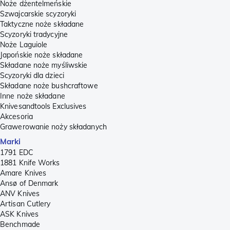
Noże dżentelmeńskie
Szwajcarskie scyzoryki
Taktyczne noże składane
Scyzoryki tradycyjne
Noże Laguiole
Japońskie noże składane
Składane noże myśliwskie
Scyzoryki dla dzieci
Składane noże bushcraftowe
Inne noże składane
Knivesandtools Exclusives
Akcesoria
Grawerowanie noży składanych
Marki
1791 EDC
1881 Knife Works
Amare Knives
Ansø of Denmark
ANV Knives
Artisan Cutlery
ASK Knives
Benchmade