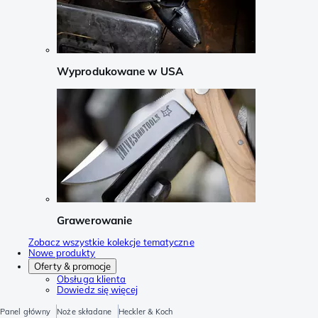
Wyprodukowane w USA
Grawerowanie
Zobacz wszystkie kolekcje tematyczne
Nowe produkty
Oferty & promocje
Obsługa klienta
Dowiedz się więcej
Panel główny
Noże składane
Heckler & Koch