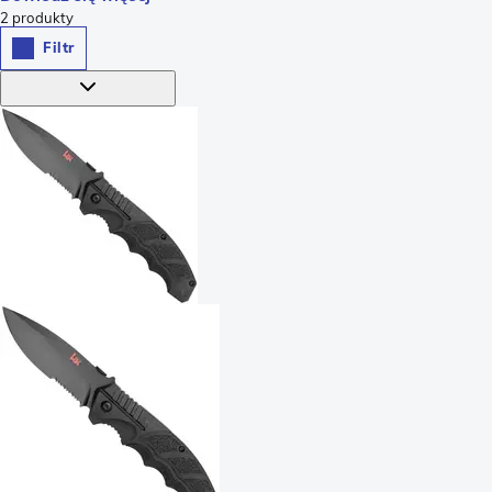
2
produkty
Filtr