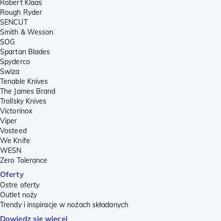
Robert Klaas
Rough Ryder
SENCUT
Smith & Wesson
SOG
Spartan Blades
Spyderco
Swiza
Tenable Knives
The James Brand
Trollsky Knives
Victorinox
Viper
Vosteed
We Knife
WESN
Zero Tolerance
Oferty
Ostre oferty
Outlet noży
Trendy i inspiracje w nożach składanych
Dowiedz się więcej