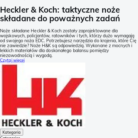
Heckler & Koch: taktyczne noże
składane do poważnych zadań
Noże składane Heckler & Koch zostały zaprojektowane dla
wojskowych, policjantów, ratowników i tych, którzy dużo wymagają
od swojego noża EDC. Potrzebujesz narzędzia do krojenia, które Cię
nie zawiedzie? Noże H&K są odpowiedzią. Wykonane z mocnych i
lekkich materiałów dla doskonałego balansu pomiędzy
niezawodnością i wygodą.
Czytaj więcej
Kategoria
Categories