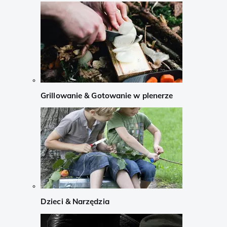
Grillowanie & Gotowanie w plenerze
Dzieci & Narzędzia