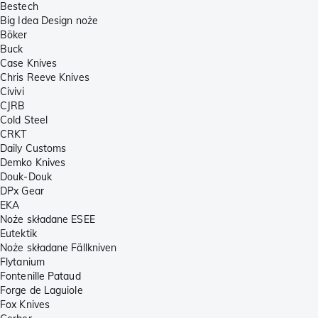
Bestech
Big Idea Design noże
Böker
Buck
Case Knives
Chris Reeve Knives
Civivi
CJRB
Cold Steel
CRKT
Daily Customs
Demko Knives
Douk-Douk
DPx Gear
EKA
Noże składane ESEE
Eutektik
Noże składane Fällkniven
Flytanium
Fontenille Pataud
Forge de Laguiole
Fox Knives