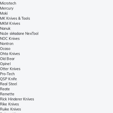
Microtech
Mercury
Moki
MK Knives & Tools
MKM Knives
Nanuk
Noże składane NexTool
NOC Knives
Nontron
Ocaso
Ohta Knives
Old Bear
Opinel
Otter Knives
Pro-Tech
QSP Knife
Real Steel
Reate
Remette
Rick Hinderer Knives
Rike Knives
Ruike Knives