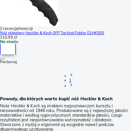
2 recenzje/recenzji
Nóż składany Heckler & Koch SFP Tactical Folder 01HK500
310,99 zł
Na stanie
Porównaj
1
Powody, dla których warto kupić nóż Heckler & Koch
Noże Heckler & Koch są znakiem rozpoznawczym kunsztu i
niezawodności od 1949 roku. Produkowane są z najwyższej jakości
materiałów i według rygorystycznych standardów jakości, czego
rezultatem jest nieporównywalna wytrzymałość i działanie.
Stworzone z myślą o ergonomii są wygodne nawet podczas
długotrwałego użytkowania.