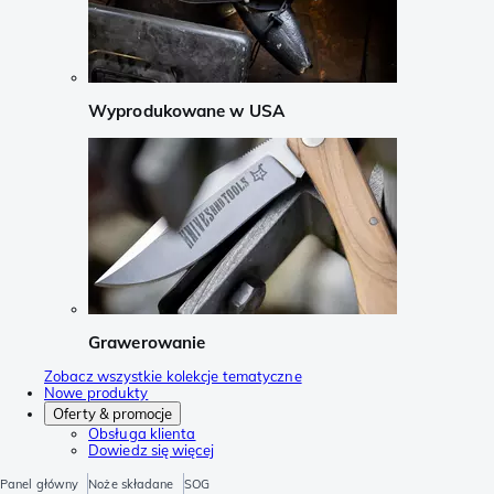
Wyprodukowane w USA
Grawerowanie
Zobacz wszystkie kolekcje tematyczne
Nowe produkty
Oferty & promocje
Obsługa klienta
Dowiedz się więcej
Panel główny
Noże składane
SOG