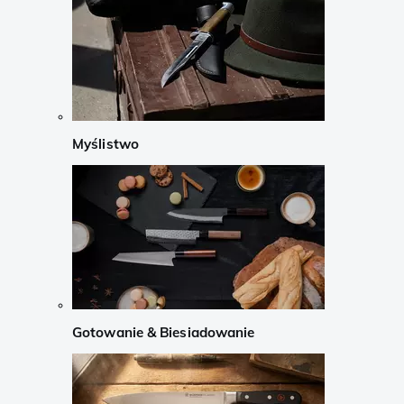
Myślistwo
Gotowanie & Biesiadowanie