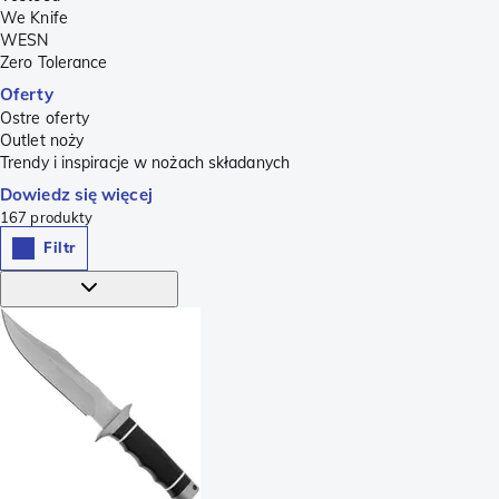
We Knife
WESN
Zero Tolerance
Oferty
Ostre oferty
Outlet noży
Trendy i inspiracje w nożach składanych
Dowiedz się więcej
167
produkty
Filtr