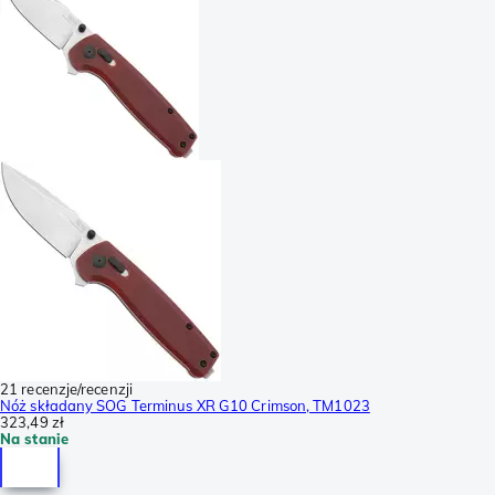
21 recenzje/recenzji
Nóż składany SOG Terminus XR G10 Crimson, TM1023
323,49 zł
Na stanie