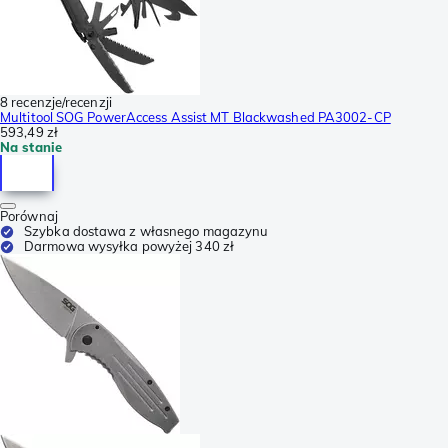
8 recenzje/recenzji
Multitool SOG PowerAccess Assist MT Blackwashed PA3002-CP
593,49 zł
Na stanie
Porównaj
Szybka dostawa z własnego magazynu
Darmowa wysyłka powyżej 340 zł