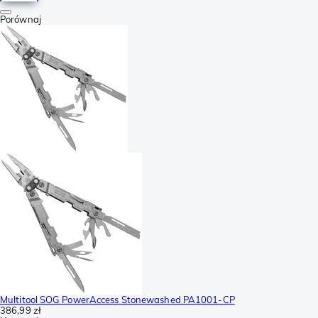
Porównaj
Multitool SOG PowerAccess Stonewashed PA1001-CP
386,99 zł