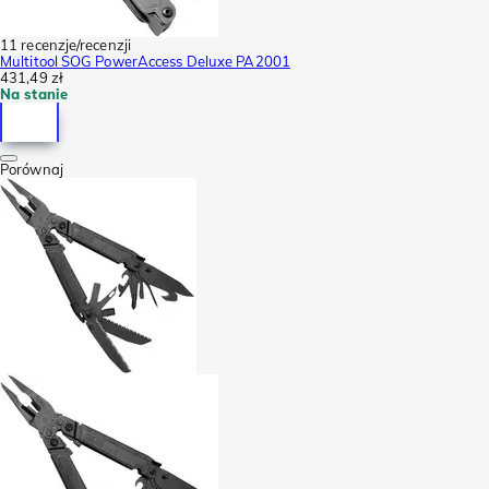
11 recenzje/recenzji
Multitool SOG PowerAccess Deluxe PA2001
431,49 zł
Na stanie
Porównaj