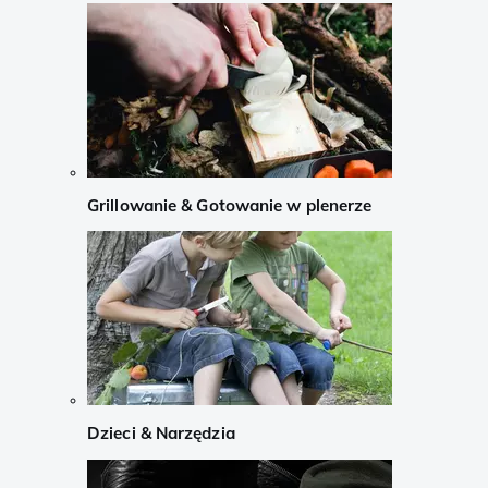
Grillowanie & Gotowanie w plenerze
Dzieci & Narzędzia