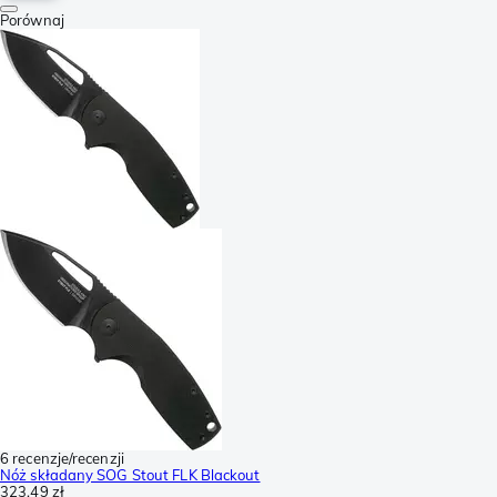
Porównaj
6 recenzje/recenzji
Nóż składany SOG Stout FLK Blackout
323,49 zł