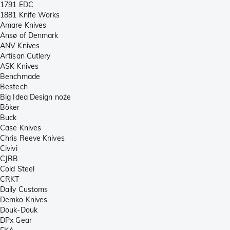
1791 EDC
1881 Knife Works
Amare Knives
Ansø of Denmark
ANV Knives
Artisan Cutlery
ASK Knives
Benchmade
Bestech
Big Idea Design noże
Böker
Buck
Case Knives
Chris Reeve Knives
Civivi
CJRB
Cold Steel
CRKT
Daily Customs
Demko Knives
Douk-Douk
DPx Gear