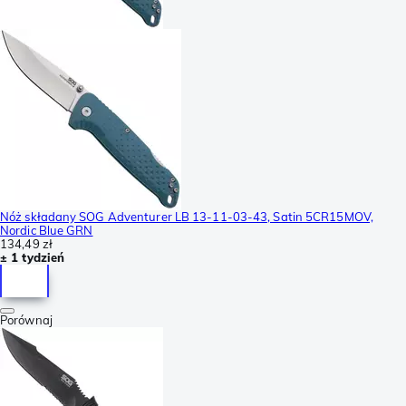
Nóż składany SOG Adventurer LB 13-11-03-43, Satin 5CR15MOV,
Nordic Blue GRN
134,49 zł
± 1 tydzień
Porównaj