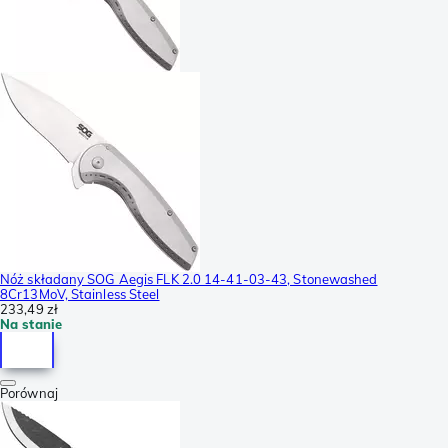
Nóż składany SOG Aegis FLK 2.0 14-41-03-43, Stonewashed
8Cr13MoV, Stainless Steel
233,49 zł
Na stanie
Porównaj