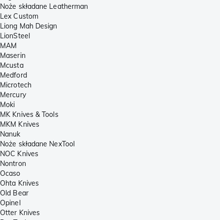
Noże składane Leatherman
Lex Custom
Liong Mah Design
LionSteel
MAM
Maserin
Mcusta
Medford
Microtech
Mercury
Moki
MK Knives & Tools
MKM Knives
Nanuk
Noże składane NexTool
NOC Knives
Nontron
Ocaso
Ohta Knives
Old Bear
Opinel
Otter Knives