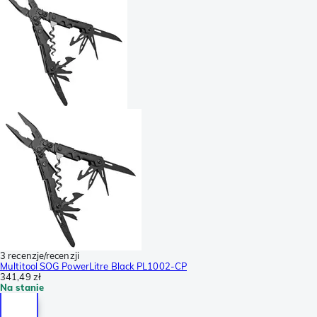
3 recenzje/recenzji
Multitool SOG PowerLitre Black PL1002-CP
341,49 zł
Na stanie