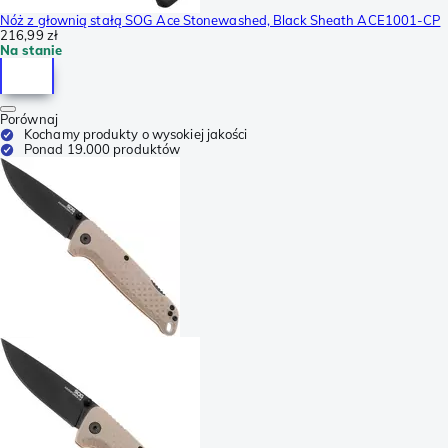
Nóż z głownią stałą SOG Ace Stonewashed, Black Sheath ACE1001-CP
216,99 zł
Na stanie
Porównaj
Kochamy produkty o wysokiej jakości
Ponad 19.000 produktów