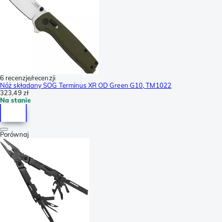
6 recenzje/recenzji
Nóż składany SOG Terminus XR OD Green G10, TM1022
323,49 zł
Na stanie
Porównaj