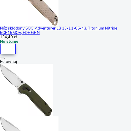
Nóż składany SOG Adventurer LB 13-11-05-43, Titanium Nitride
5CR15MOV, FDE GRN
134,49 zł
Na stanie
Porównaj