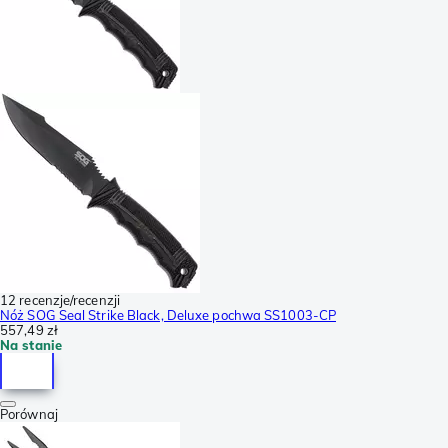
12 recenzje/recenzji
Nóż SOG Seal Strike Black, Deluxe pochwa SS1003-CP
557,49 zł
Na stanie
Porównaj