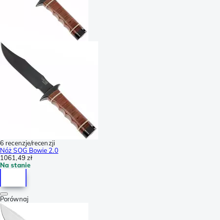
6 recenzje/recenzji
Nóż SOG Bowie 2.0
1061,49 zł
Na stanie
Porównaj