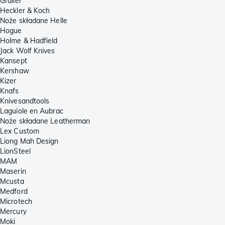
Grailer
Heckler & Koch
Noże składane Helle
Hogue
Holme & Hadfield
Jack Wolf Knives
Kansept
Kershaw
Kizer
Knafs
Knivesandtools
Laguiole en Aubrac
Noże składane Leatherman
Lex Custom
Liong Mah Design
LionSteel
MAM
Maserin
Mcusta
Medford
Microtech
Mercury
Moki