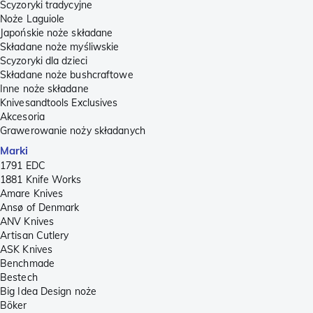
Scyzoryki tradycyjne
Noże Laguiole
Japońskie noże składane
Składane noże myśliwskie
Scyzoryki dla dzieci
Składane noże bushcraftowe
Inne noże składane
Knivesandtools Exclusives
Akcesoria
Grawerowanie noży składanych
Marki
1791 EDC
1881 Knife Works
Amare Knives
Ansø of Denmark
ANV Knives
Artisan Cutlery
ASK Knives
Benchmade
Bestech
Big Idea Design noże
Böker