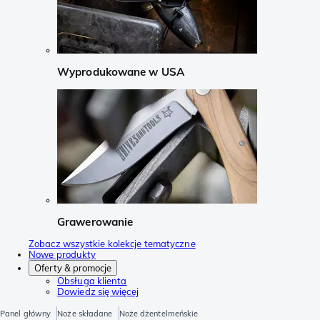
Wyprodukowane w USA
Grawerowanie
Zobacz wszystkie kolekcje tematyczne
Nowe produkty
Oferty & promocje
Obsługa klienta
Dowiedz się więcej
Panel główny
Noże składane
Noże dżentelmeńskie