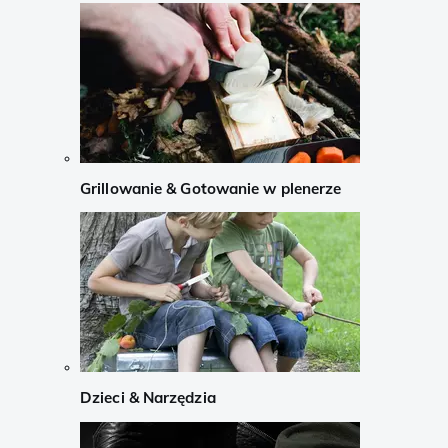
Grillowanie & Gotowanie w plenerze
Dzieci & Narzędzia