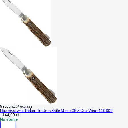
8 recenzje/recenzji
Nóż myśliwski Böker Hunters Knife Mono CPM Cru-Wear 110609
1144,00 zł
Na stanie