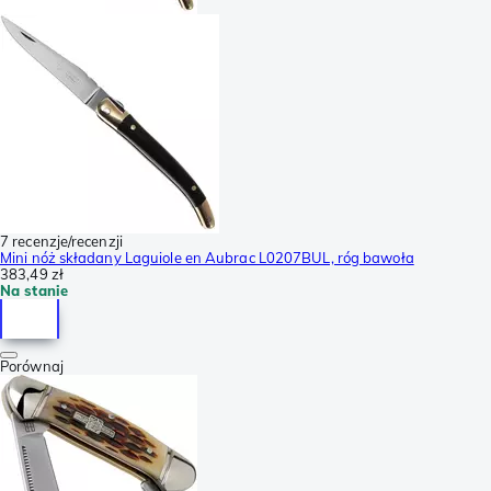
7 recenzje/recenzji
Mini nóż składany Laguiole en Aubrac L0207BUL, róg bawoła
383,49 zł
Na stanie
Porównaj