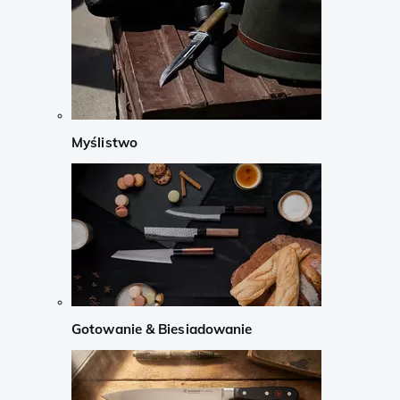
Myślistwo
Gotowanie & Biesiadowanie