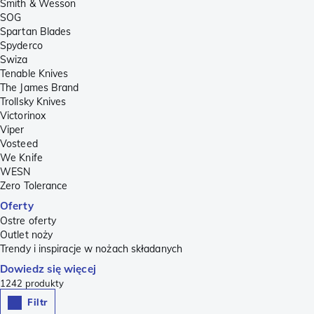
Smith & Wesson
SOG
Spartan Blades
Spyderco
Swiza
Tenable Knives
The James Brand
Trollsky Knives
Victorinox
Viper
Vosteed
We Knife
WESN
Zero Tolerance
Oferty
Ostre oferty
Outlet noży
Trendy i inspiracje w nożach składanych
Dowiedz się więcej
1242
produkty
Filtr