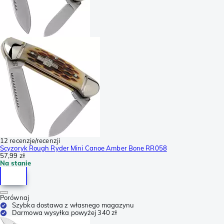
12 recenzje/recenzji
Scyzoryk Rough Ryder Mini Canoe Amber Bone RR058
57,99 zł
Na stanie
Porównaj
Szybka dostawa z własnego magazynu
Darmowa wysyłka powyżej 340 zł