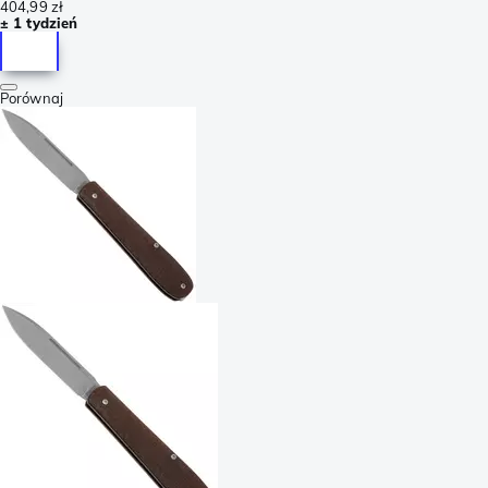
404,99 zł
± 1 tydzień
Porównaj