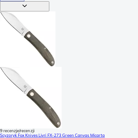
9 recenzje/recenzji
Scyzoryk Fox Knives Livri FX-273 Green Canvas Micarta