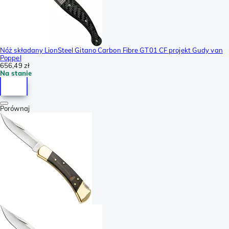
Nóż składany LionSteel Gitano Carbon Fibre GT01 CF projekt Gudy van
Poppel
656,49 zł
Na stanie
Porównaj