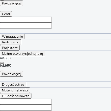
Pokaż więcej
Cena
W magazynie
Rodzaj stali
Projektant
Można otworzyć jedną ręką
nie
688
tak
560
Pokaż więcej
Długość ostrza
Materiał rękojeści
Długość całkowita