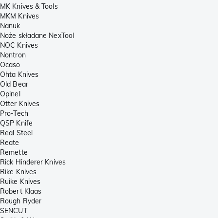
MK Knives & Tools
MKM Knives
Nanuk
Noże składane NexTool
NOC Knives
Nontron
Ocaso
Ohta Knives
Old Bear
Opinel
Otter Knives
Pro-Tech
QSP Knife
Real Steel
Reate
Remette
Rick Hinderer Knives
Rike Knives
Ruike Knives
Robert Klaas
Rough Ryder
SENCUT