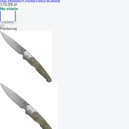
170,99 zł
Na stanie
Porównaj