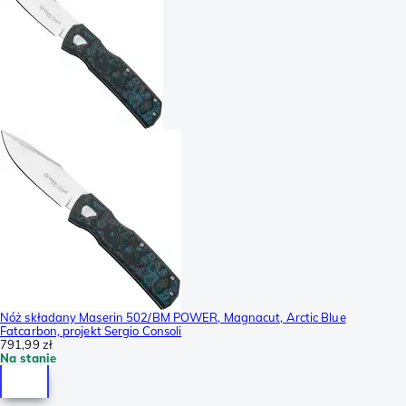
Nóż składany Maserin 502/BM POWER, Magnacut, Arctic Blue
Fatcarbon, projekt Sergio Consoli
791,99 zł
Na stanie