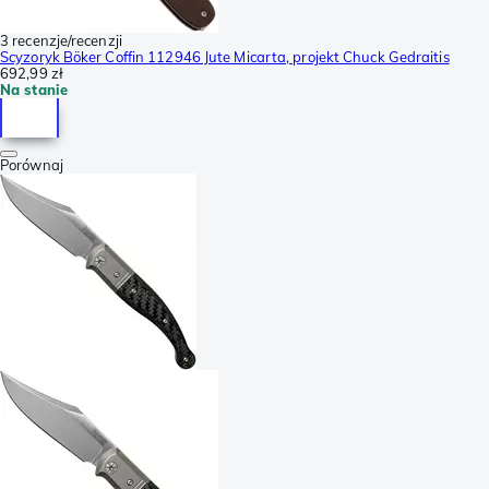
3 recenzje/recenzji
Scyzoryk Böker Coffin 112946 Jute Micarta, projekt Chuck Gedraitis
692,99 zł
Na stanie
Porównaj