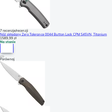
7 recenzje/recenzji
Nóż składany Zero Tolerance 0044 Button Lock CPM S45VN, Titanium
1589,99 zł
Na stanie
Porównaj