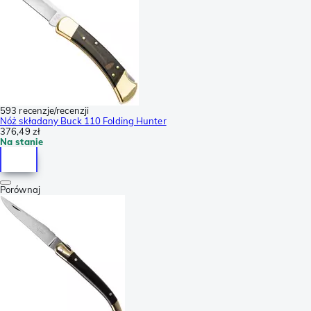
593 recenzje/recenzji
Nóż składany Buck 110 Folding Hunter
376,49 zł
Na stanie
Porównaj