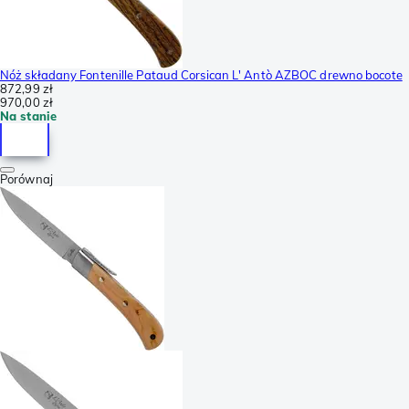
Nóż składany Fontenille Pataud Corsican L' Antò AZBOC drewno bocote
872,99 zł
970,00 zł
Na stanie
Porównaj