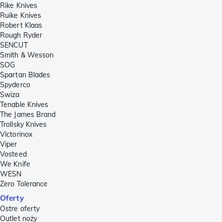
Rike Knives
Ruike Knives
Robert Klaas
Rough Ryder
SENCUT
Smith & Wesson
SOG
Spartan Blades
Spyderco
Swiza
Tenable Knives
The James Brand
Trollsky Knives
Victorinox
Viper
Vosteed
We Knife
WESN
Zero Tolerance
Oferty
Ostre oferty
Outlet noży