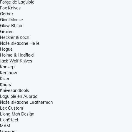
Forge de Laguiole
Fox Knives
Gerber
GiantMouse
Glow Rhino
Grailer
Heckler & Koch
Noże składane Helle
Hogue
Holme & Hadfield
Jack Wolf Knives
Kansept
Kershaw
Kizer
Knafs
Knivesandtools
Laguiole en Aubrac
Noże składane Leatherman
Lex Custom
Liong Mah Design
LionSteel
MAM
Maserin