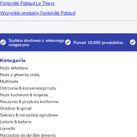
Fontenille Pataud Le Thiers
Wszystkie produkty Fontenille Pataud
Szybka dostawa z własnego
Ponad 19.000 produktów
magazynu
Kategorie
Noże składane
Noże z głownią stałą
Multitoole
Ostrzenie & konserwacja noży
Noże kuchenne & krojenie
Naczynia & przybory kuchenne
Outdoor & sprzęt
Siekiery & narzędzia ogrodowe
Latarki & baterie
Lornetki
Narzędzia do obróbki drewna