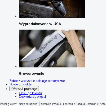
Wyprodukowane w USA
Grawerowanie
Zobacz wszystkie kolekcje tematyczne
Nowe produkty
Oferty & promocje
Obsługa klienta
Dowiedz się więcej
Panel główny
Noże składane
Fontenille Pataud
Fontenille Pataud Corsican L' Antò