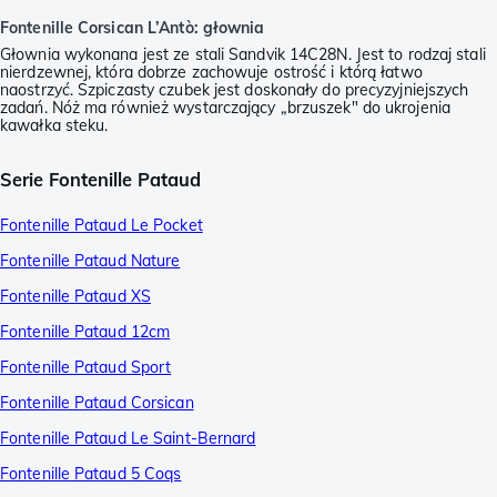
Fontenille Corsican L’Antò: głownia
Głownia wykonana jest ze stali Sandvik 14C28N. Jest to rodzaj stali
nierdzewnej, która dobrze zachowuje ostrość i którą łatwo
naostrzyć. Szpiczasty czubek jest doskonały do precyzyjniejszych
zadań. Nóż ma również wystarczający „brzuszek" do ukrojenia
kawałka steku.
Serie Fontenille Pataud
Fontenille Pataud Le Pocket
Fontenille Pataud Nature
Fontenille Pataud XS
Fontenille Pataud 12cm
Fontenille Pataud Sport
Fontenille Pataud Corsican
Fontenille Pataud Le Saint-Bernard
Fontenille Pataud 5 Coqs