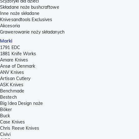
Scyzoryki dla dzieci
Składane noże bushcraftowe
Inne noże składane
Knivesandtools Exclusives
Akcesoria
Grawerowanie noży składanych
Marki
1791 EDC
1881 Knife Works
Amare Knives
Ansø of Denmark
ANV Knives
Artisan Cutlery
ASK Knives
Benchmade
Bestech
Big Idea Design noże
Böker
Buck
Case Knives
Chris Reeve Knives
Civivi