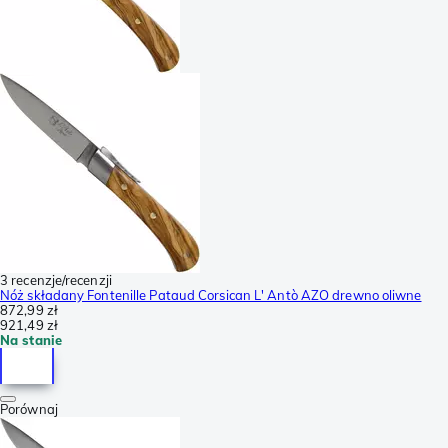
3 recenzje/recenzji
Nóż składany Fontenille Pataud Corsican L' Antò AZO drewno oliwne
872,99 zł
921,49 zł
Na stanie
Porównaj