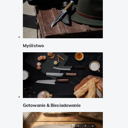
Myślistwo
Gotowanie & Biesiadowanie