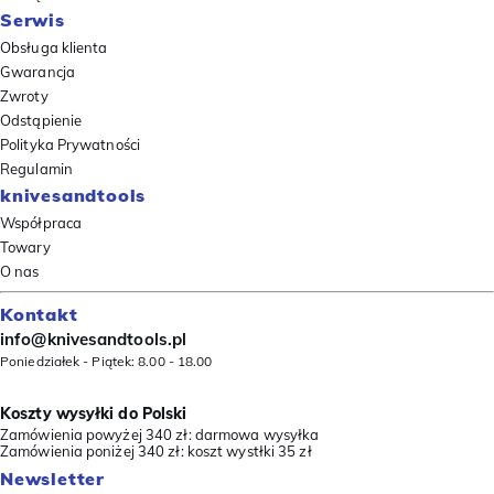
Serwis
Obsługa klienta
Gwarancja
Zwroty
Odstąpienie
Polityka Prywatności
Regulamin
knivesandtools
Współpraca
Towary
O nas
Kontakt
info@knivesandtools.pl
Poniedziałek - Piątek: 8.00 - 18.00
Koszty wysyłki do Polski
Zamówienia powyżej 340 zł: darmowa wysyłka
Zamówienia poniżej 340 zł: koszt wystłki 35 zł
Newsletter