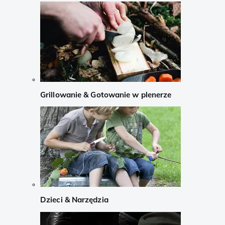
Grillowanie & Gotowanie w plenerze
Dzieci & Narzędzia