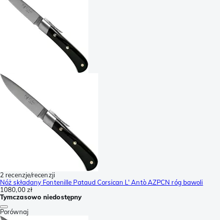
2 recenzje/recenzji
Nóż składany Fontenille Pataud Corsican L' Antò AZPCN róg bawoli
1080,00 zł
Tymczasowo niedostępny
Porównaj