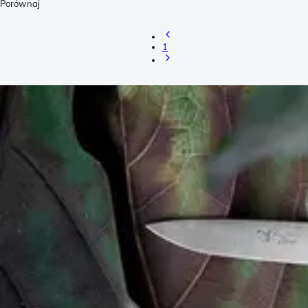
Porównaj
1