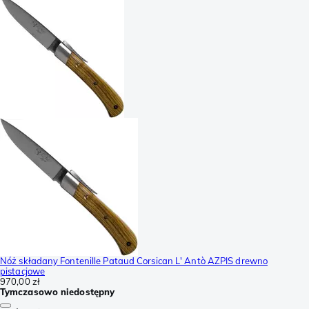
Nóż składany Fontenille Pataud Corsican L' Antò AZPIS drewno
pistacjowe
970,00 zł
Tymczasowo niedostępny