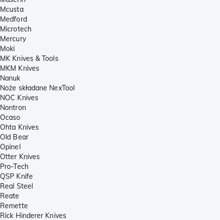
Mcusta
Medford
Microtech
Mercury
Moki
MK Knives & Tools
MKM Knives
Nanuk
Noże składane NexTool
NOC Knives
Nontron
Ocaso
Ohta Knives
Old Bear
Opinel
Otter Knives
Pro-Tech
QSP Knife
Real Steel
Reate
Remette
Rick Hinderer Knives