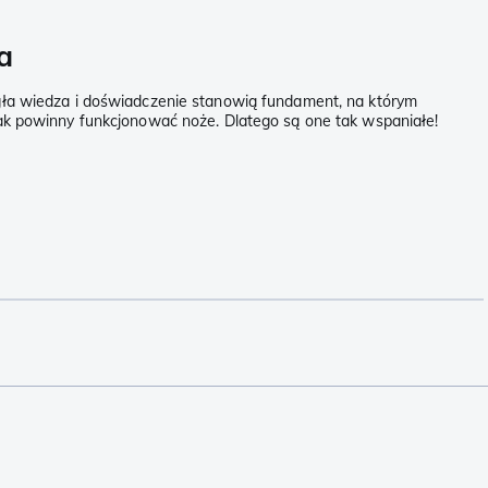
a
ła wiedza i doświadczenie stanowią fundament, na którym
 jak powinny funkcjonować noże. Dlatego są one tak wspaniałe!