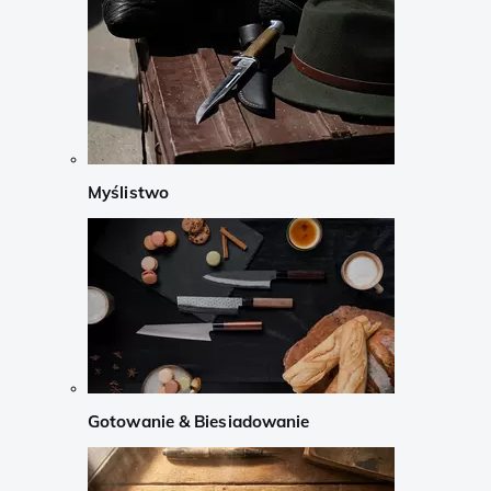
Myślistwo
Gotowanie & Biesiadowanie