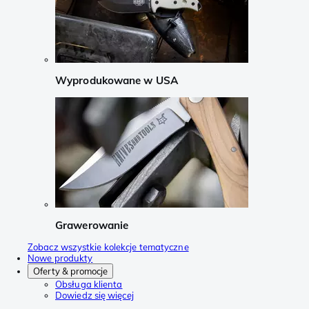
Wyprodukowane w USA
Grawerowanie
Zobacz wszystkie kolekcje tematyczne
Nowe produkty
Oferty & promocje
Obsługa klienta
Dowiedz się więcej