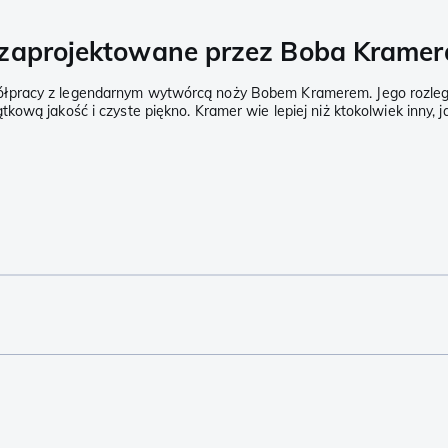
 zaprojektowane przez Boba Kramer
ółpracy z legendarnym wytwórcą noży Bobem Kramerem. Jego rozleg
kową jakość i czyste piękno. Kramer wie lepiej niż ktokolwiek inny,