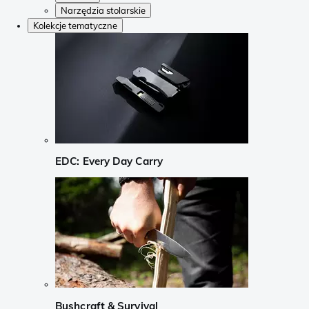
Narzędzia stolarskie
Kolekcje tematyczne
EDC: Every Day Carry
Bushcraft & Survival