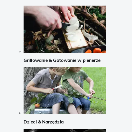
Grillowanie & Gotowanie w plenerze
Dzieci & Narzędzia