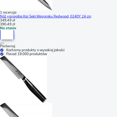
1 recenzja
Nóż yanagiba Kai Seki Magoroku Redwood, 0240Y 24 cm
349,49 zł
390,49 zł
Na stanie
Porównaj
Kochamy produkty o wysokiej jakości
Ponad 19.000 produktów