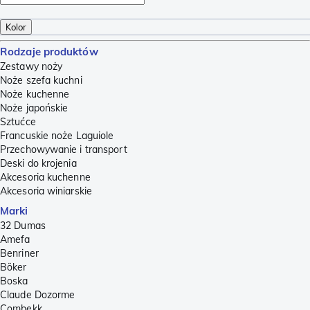
Kolor
Rodzaje produktów
Zestawy noży
Noże szefa kuchni
Noże kuchenne
Noże japońskie
Sztućce
Francuskie noże Laguiole
Przechowywanie i transport
Deski do krojenia
Akcesoria kuchenne
Akcesoria winiarskie
Marki
32 Dumas
Amefa
Benriner
Böker
Boska
Claude Dozorme
Combekk