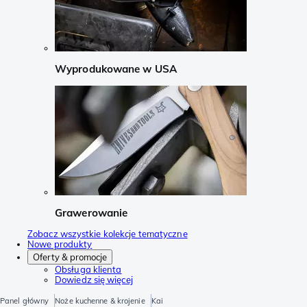
Wyprodukowane w USA
Grawerowanie
Zobacz wszystkie kolekcje tematyczne
Nowe produkty
Oferty & promocje
Obsługa klienta
Dowiedz się więcej
Panel główny
Noże kuchenne & krojenie
Kai