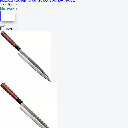
Nożyce kuchenne Kai Select 100, DH-6002
154,99 zł
Na stanie
Porównaj