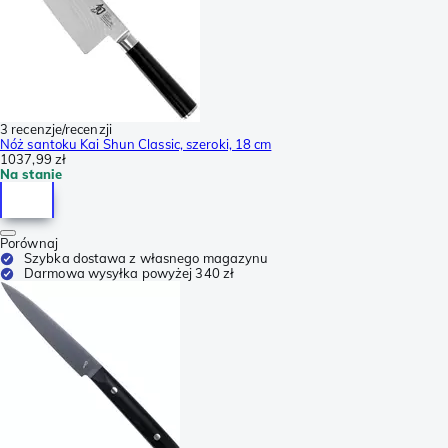
3 recenzje/recenzji
Nóż santoku Kai Shun Classic, szeroki, 18 cm
1037,99 zł
Na stanie
Porównaj
Szybka dostawa z własnego magazynu
Darmowa wysyłka powyżej 340 zł