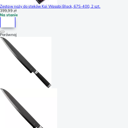
Zestaw noży do steków Kai Wasabi Black, 67S-400, 2 szt.
399,99 zł
Na stanie
Porównaj