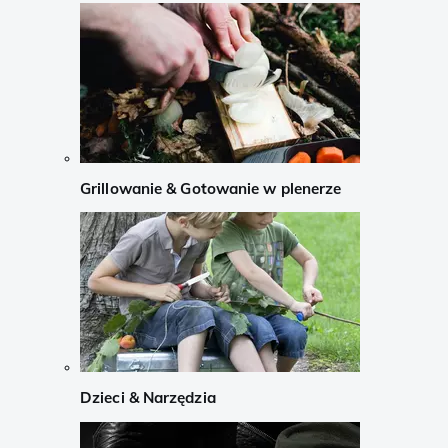
Grillowanie & Gotowanie w plenerze
Dzieci & Narzędzia