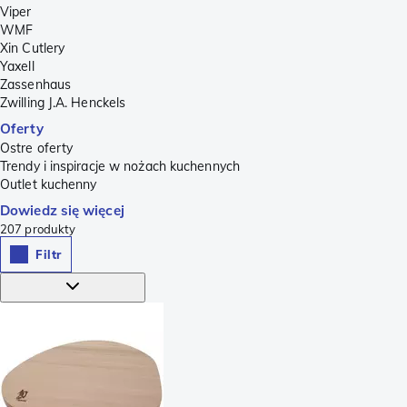
Viper
WMF
Xin Cutlery
Yaxell
Zassenhaus
Zwilling J.A. Henckels
Oferty
Ostre oferty
Trendy i inspiracje w nożach kuchennych
Outlet kuchenny
Dowiedz się więcej
207
produkty
Filtr