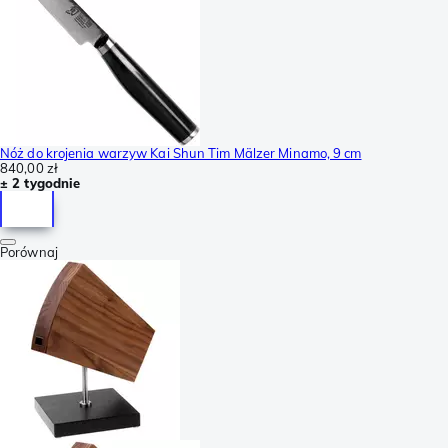
Nóż do krojenia warzyw Kai Shun Tim Mälzer Minamo, 9 cm
840,00 zł
± 2 tygodnie
Porównaj