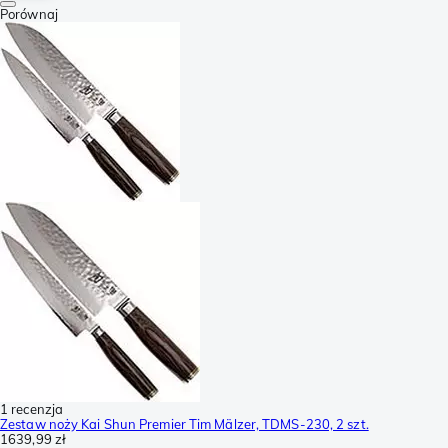
Porównaj
1 recenzja
Zestaw noży Kai Shun Premier Tim Mälzer, TDMS-230, 2 szt.
1639,99 zł