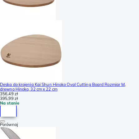
Deska do krojenia Kai Shun Hinoko Oval Cutting Board Rozmiar M,
drewno Hinoko, 32 cm x 22 cm
356,49 zł
395,99 zł
Na stanie
Porównaj