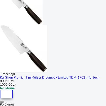
1 recenzja
Kai Shun Premier Tim Mälzer Dreambox Limited TDM-1702 + fartuch
899,99 zł
1000,00 zł
Na stanie
Porównaj