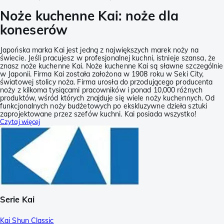
Noże kuchenne Kai: noże dla
koneserów
Japońska marka Kai jest jedną z największych marek noży na
świecie. Jeśli pracujesz w profesjonalnej kuchni, istnieje szansa, że
znasz noże kuchenne Kai. Noże kuchenne Kai są sławne szczególnie
w Japonii. Firma Kai została założona w 1908 roku w Seki City,
światowej stolicy noża. Firma urosła do przodującego producenta
noży z kilkoma tysiącami pracowników i ponad 10,000 różnych
produktów, wśród których znajduje się wiele noży kuchennych. Od
funkcjonalnych noży budżetowych po ekskluzywne dzieła sztuki
zaprojektowane przez szefów kuchni. Kai posiada wszystko!
Czytaj więcej
Serie Kai
Kai Shun Classic