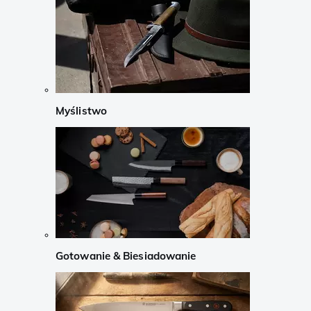
Myślistwo
Gotowanie & Biesiadowanie