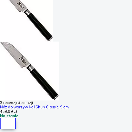
3 recenzje/recenzji
Nóż do warzyw Kai Shun Classic, 9 cm
459,99 zł
Na stanie