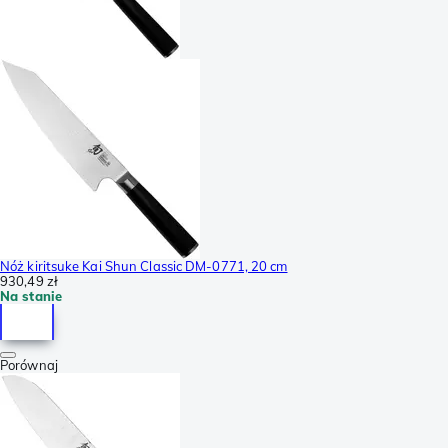
Nóż kiritsuke Kai Shun Classic DM-0771, 20 cm
930,49 zł
Na stanie
Porównaj