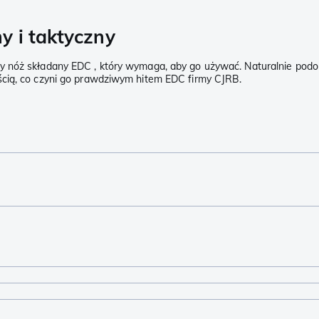
y i taktyczny
 nóż składany EDC , który wymaga, aby go używać. Naturalnie podoba 
ścią, co czyni go prawdziwym hitem EDC firmy CJRB.