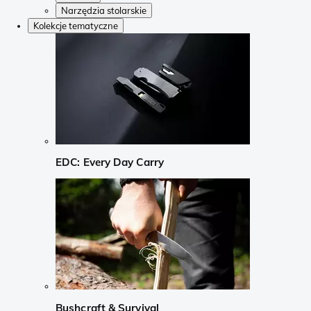
Narzędzia stolarskie
Kolekcje tematyczne
EDC: Every Day Carry
Bushcraft & Survival