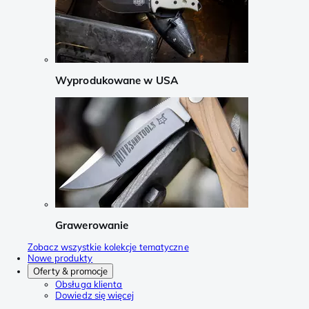
Wyprodukowane w USA
Grawerowanie
Zobacz wszystkie kolekcje tematyczne
Nowe produkty
Oferty & promocje
Obsługa klienta
Dowiedz się więcej