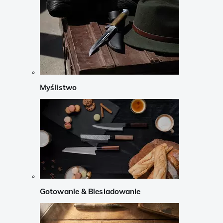
Myślistwo
Gotowanie & Biesiadowanie