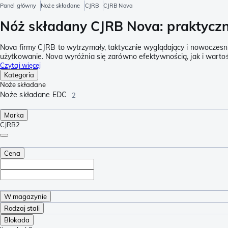
Panel główny
Noże składane
CJRB
CJRB Nova
Nóż składany CJRB Nova: praktyczn
Nova firmy CJRB to wytrzymały, taktycznie wyglądający i nowoczesny
użytkowanie. Nova wyróżnia się zarówno efektywnością, jak i warto
Czytaj więcej
Kategoria
Noże składane
Noże składane EDC
2
Marka
CJRB
2
Cena
W magazynie
Rodzaj stali
Blokada