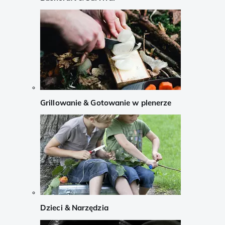
Grillowanie & Gotowanie w plenerze
Dzieci & Narzędzia