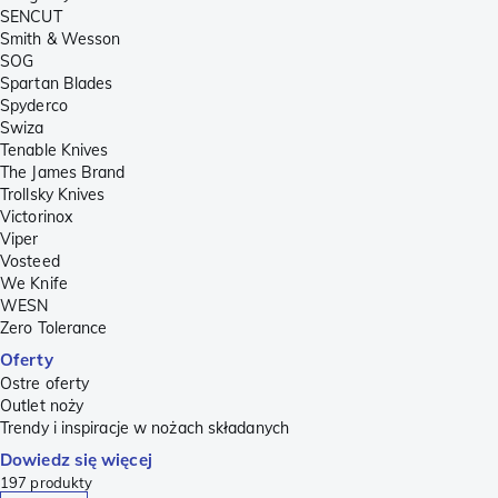
SENCUT
Smith & Wesson
SOG
Spartan Blades
Spyderco
Swiza
Tenable Knives
The James Brand
Trollsky Knives
Victorinox
Viper
Vosteed
We Knife
WESN
Zero Tolerance
Oferty
Ostre oferty
Outlet noży
Trendy i inspiracje w nożach składanych
Dowiedz się więcej
197
produkty