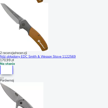
2 recenzje/recenzji
Nóż składany EDC Smith & Wesson Stave 1122569
170,99 zł
Na stanie
Porównaj