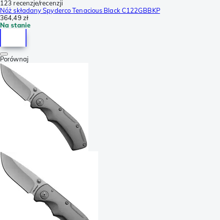
123 recenzje/recenzji
Nóż składany Spyderco Tenacious Black C122GBBKP
364,49 zł
Na stanie
Porównaj