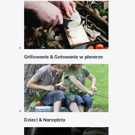
Grillowanie & Gotowanie w plenerze
Dzieci & Narzędzia