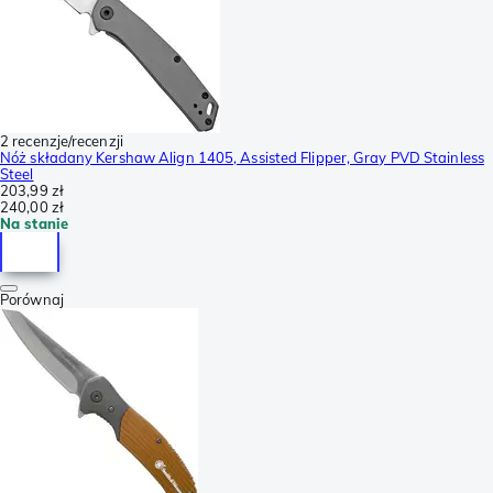
2 recenzje/recenzji
Nóż składany Kershaw Align 1405, Assisted Flipper, Gray PVD Stainless
Steel
203,99 zł
240,00 zł
Na stanie
Porównaj