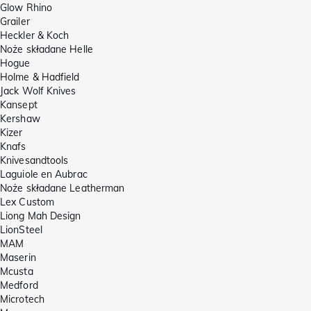
Glow Rhino
Grailer
Heckler & Koch
Noże składane Helle
Hogue
Holme & Hadfield
Jack Wolf Knives
Kansept
Kershaw
Kizer
Knafs
Knivesandtools
Laguiole en Aubrac
Noże składane Leatherman
Lex Custom
Liong Mah Design
LionSteel
MAM
Maserin
Mcusta
Medford
Microtech