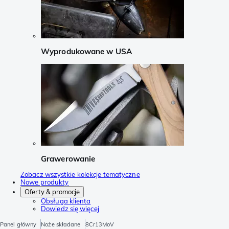
Wyprodukowane w USA
Grawerowanie
Zobacz wszystkie kolekcje tematyczne
Nowe produkty
Oferty & promocje
Obsługa klienta
Dowiedz się więcej
Panel główny
Noże składane
8Cr13MoV