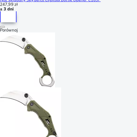
247,99 zł
± 3 dni
Porównaj