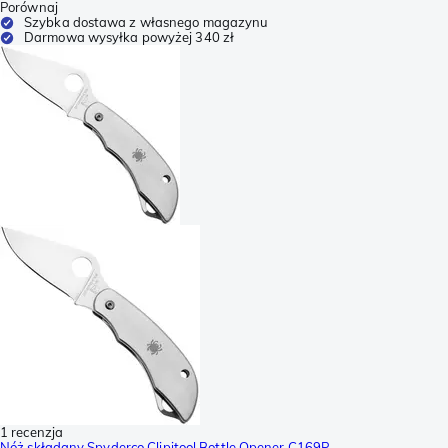
Porównaj
Szybka dostawa z własnego magazynu
Darmowa wysyłka powyżej 340 zł
1 recenzja
Nóż składany Spyderco Clipitool Bottle Opener C169P