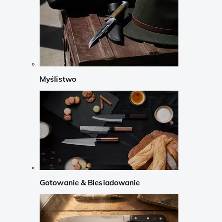
Myślistwo
Gotowanie & Biesiadowanie