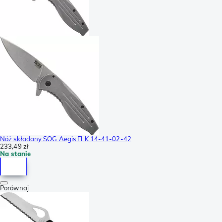
Nóż składany SOG Aegis FLK 14-41-02-42
233,49 zł
Na stanie
Porównaj