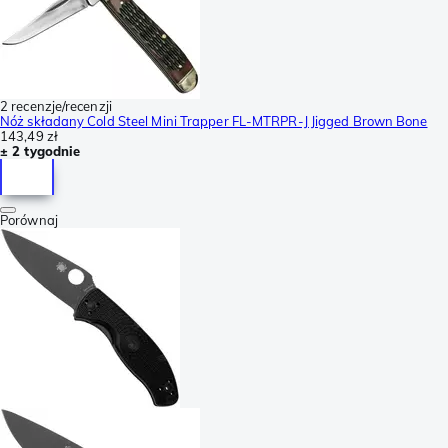
2 recenzje/recenzji
Nóż składany Cold Steel Mini Trapper FL-MTRPR-J Jigged Brown Bone
143,49 zł
± 2 tygodnie
Porównaj