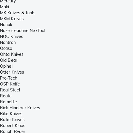
Mercury
Moki
MK Knives & Tools
MKM Knives
Nanuk
Noże składane NexTool
NOC Knives
Nontron
Ocaso
Ohta Knives
Old Bear
Opinel
Otter Knives
Pro-Tech
QSP Knife
Real Steel
Reate
Remette
Rick Hinderer Knives
Rike Knives
Ruike Knives
Robert Klaas
Rough Ryder