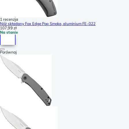
1 recenzja
Nóż składany Fox Edge Pop Smoke, aluminium FE-022
107,99 zł
Na stanie
Porównaj