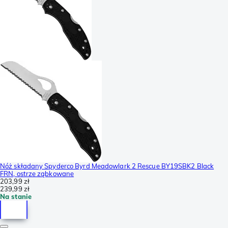
Nóż składany Spyderco Byrd Meadowlark 2 Rescue BY19SBK2 Black
FRN, ostrze ząbkowane
203,99 zł
239,99 zł
Na stanie