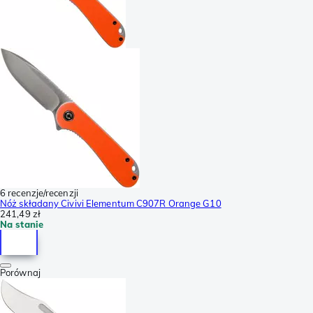
6 recenzje/recenzji
Nóż składany Civivi Elementum C907R Orange G10
241,49 zł
Na stanie
Porównaj