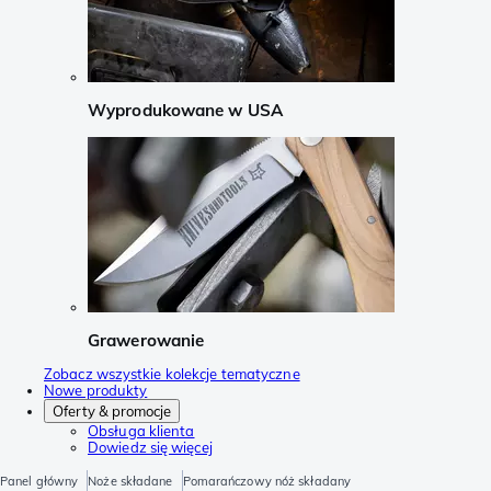
Wyprodukowane w USA
Grawerowanie
Zobacz wszystkie kolekcje tematyczne
Nowe produkty
Oferty & promocje
Obsługa klienta
Dowiedz się więcej
Panel główny
Noże składane
Pomarańczowy nóż składany