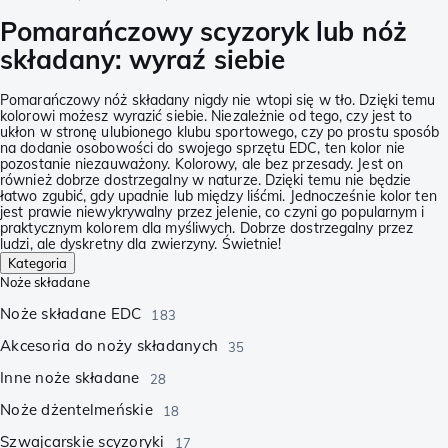
Pomarańczowy scyzoryk lub nóż
składany: wyraź siebie
Pomarańczowy nóż składany nigdy nie wtopi się w tło. Dzięki temu
kolorowi możesz wyrazić siebie. Niezależnie od tego, czy jest to
ukłon w stronę ulubionego klubu sportowego, czy po prostu sposób
na dodanie osobowości do swojego sprzętu EDC, ten kolor nie
pozostanie niezauważony. Kolorowy, ale bez przesady. Jest on
również dobrze dostrzegalny w naturze. Dzięki temu nie będzie
łatwo zgubić, gdy upadnie lub między liśćmi. Jednocześnie kolor ten
jest prawie niewykrywalny przez jelenie, co czyni go popularnym i
praktycznym kolorem dla myśliwych. Dobrze dostrzegalny przez
ludzi, ale dyskretny dla zwierzyny. Świetnie!
Kategoria
Noże składane
Noże składane EDC
183
Akcesoria do noży składanych
35
Inne noże składane
28
Noże dżentelmeńskie
18
Szwajcarskie scyzoryki
17