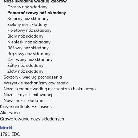
Noże składane według kolorów
Czarny nóż składany
Pomarańczowy nóż składany
Srebrny nóż składany
Zielony nóż składany
Fioletowy nóż składany
Biały nóż składany
Niebieski nóż składany
Różowy nóż składany
Brązowy nóż składany
Czerwony nóż składany
Żółty nóż składany
Złoty nóż składany
Scyzoryki według pochodzenia
Wszystkie mechanizmy otwierania
Noże składane według mechanizmu blokującego
Noże z Edycji Limitowanej
Nowe noże składane
Knivesandtools Exclusives
Akcesoria
Grawerowanie noży składanych
Marki
1791 EDC