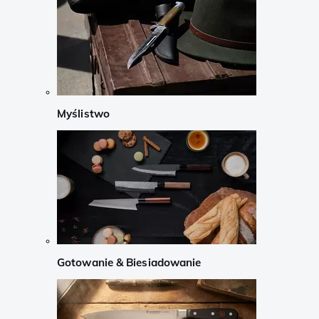
Myślistwo
Gotowanie & Biesiadowanie