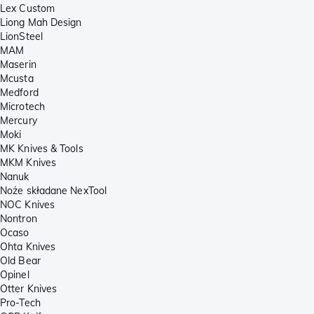
Lex Custom
Liong Mah Design
LionSteel
MAM
Maserin
Mcusta
Medford
Microtech
Mercury
Moki
MK Knives & Tools
MKM Knives
Nanuk
Noże składane NexTool
NOC Knives
Nontron
Ocaso
Ohta Knives
Old Bear
Opinel
Otter Knives
Pro-Tech