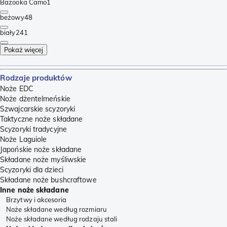
Bazooka Camo
1
beżowy
48
biały
241
Pokaż więcej
Rodzaje produktów
Noże EDC
Noże dżentelmeńskie
Szwajcarskie scyzoryki
Taktyczne noże składane
Scyzoryki tradycyjne
Noże Laguiole
Japońskie noże składane
Składane noże myśliwskie
Scyzoryki dla dzieci
Składane noże bushcraftowe
Inne noże składane
Brzytwy i akcesoria
Noże składane według rozmiaru
Noże składane według rodzaju stali