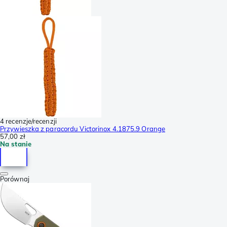
4 recenzje/recenzji
Przywieszka z paracordu Victorinox 4.1875.9 Orange
57,00 zł
Na stanie
Porównaj