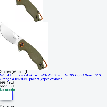
2 recenzje/recenzji
Nóż składany MKM Vincent VCN-GGS Satin N690CO, OD Green G10,
Orange Aluminium, projekt Jesper Voxnaes
599,49 zł
665,99 zł
Na stanie
Porównaj