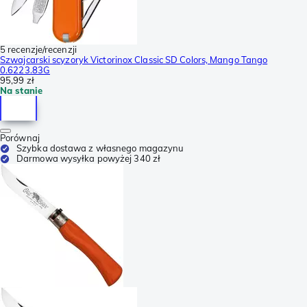
5 recenzje/recenzji
Szwajcarski scyzoryk Victorinox Classic SD Colors, Mango Tango
0.6223.83G
95,99 zł
Na stanie
Porównaj
Szybka dostawa z własnego magazynu
Darmowa wysyłka powyżej 340 zł