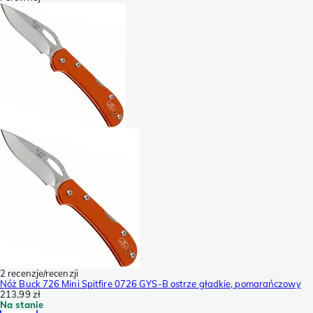
2 recenzje/recenzji
Nóż Buck 726 Mini Spitfire 0726 GYS-B ostrze gładkie, pomarańczowy
213,99 zł
Na stanie