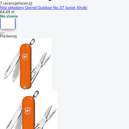
7 recenzje/recenzji
Nóż składany Opinel Outdoor No. 07 Junior, Khaki
64,49 zł
Na stanie
Porównaj