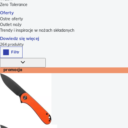
Zero Tolerance
Oferty
Ostre oferty
Outlet noży
Trendy i inspiracje w nożach składanych
Dowiedz się więcej
264
produkty
Filtr
promocja