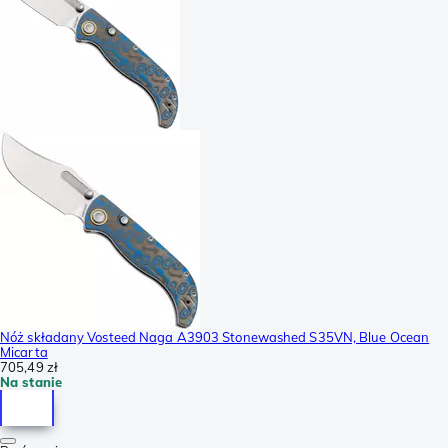
Nóż składany Vosteed Naga A3903 Stonewashed S35VN, Blue Ocean
Micarta
705,49 zł
Na stanie