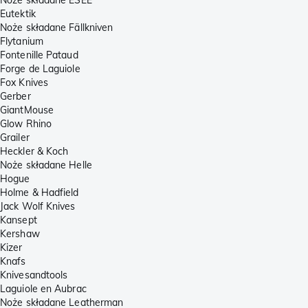
Eutektik
Noże składane Fällkniven
Flytanium
Fontenille Pataud
Forge de Laguiole
Fox Knives
Gerber
GiantMouse
Glow Rhino
Grailer
Heckler & Koch
Noże składane Helle
Hogue
Holme & Hadfield
Jack Wolf Knives
Kansept
Kershaw
Kizer
Knafs
Knivesandtools
Laguiole en Aubrac
Noże składane Leatherman