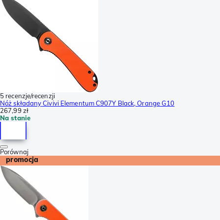
5 recenzje/recenzji
Nóż składany Civivi Elementum C907Y Black, Orange G10
267,99 zł
Na stanie
Porównaj
promocja