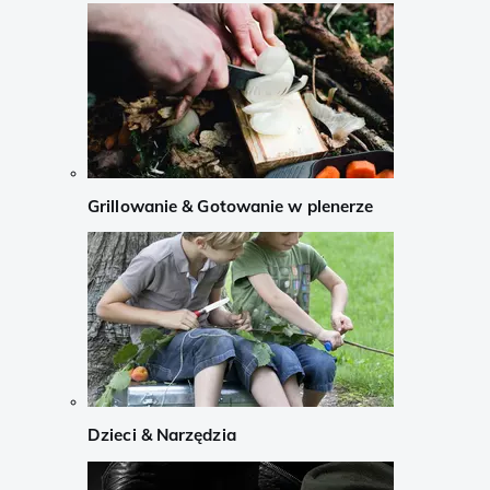
Grillowanie & Gotowanie w plenerze
Dzieci & Narzędzia