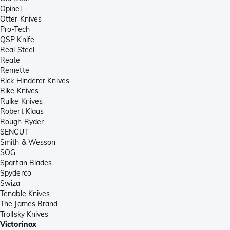
Opinel
Otter Knives
Pro-Tech
QSP Knife
Real Steel
Reate
Remette
Rick Hinderer Knives
Rike Knives
Ruike Knives
Robert Klaas
Rough Ryder
SENCUT
Smith & Wesson
SOG
Spartan Blades
Spyderco
Swiza
Tenable Knives
The James Brand
Trollsky Knives
Victorinox