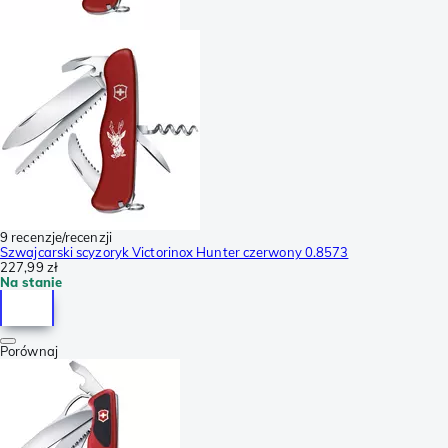
9 recenzje/recenzji
Szwajcarski scyzoryk Victorinox Hunter czerwony 0.8573
227,99 zł
Na stanie
Porównaj