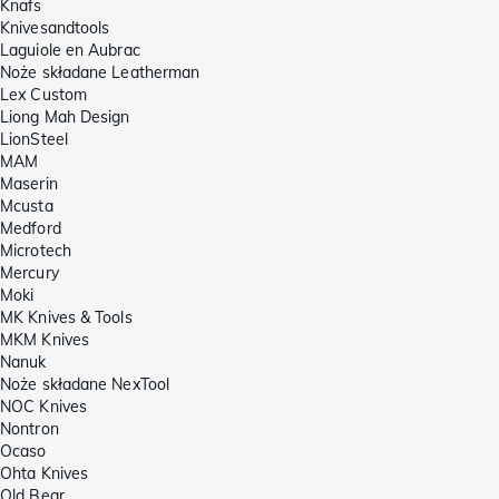
Knafs
Knivesandtools
Laguiole en Aubrac
Noże składane Leatherman
Lex Custom
Liong Mah Design
LionSteel
MAM
Maserin
Mcusta
Medford
Microtech
Mercury
Moki
MK Knives & Tools
MKM Knives
Nanuk
Noże składane NexTool
NOC Knives
Nontron
Ocaso
Ohta Knives
Old Bear