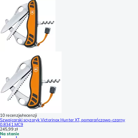
10 recenzje/recenzji
Szwajcarski scyzoryk Victorinox Hunter XT, pomarańczowo-czarny
0.8341.MC9
245,99 zł
Na stanie