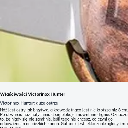
Właściwości Victorinox Hunter
Victorinox Hunter: duże ostrze
Nóż jest ostry jak brzytwa, a krawędź tnąca jest nie krótsza niż 8 cm
Po otwarciu nóż natychmiast się blokuje i nawet nie drgnie. Oznacza
to, że nigdy się nie zamknie, jeśli tego nie chcesz, co czyni go
odpowiednim do ciężkich zadań. Guthook jest lekko zaokrąglony i ma