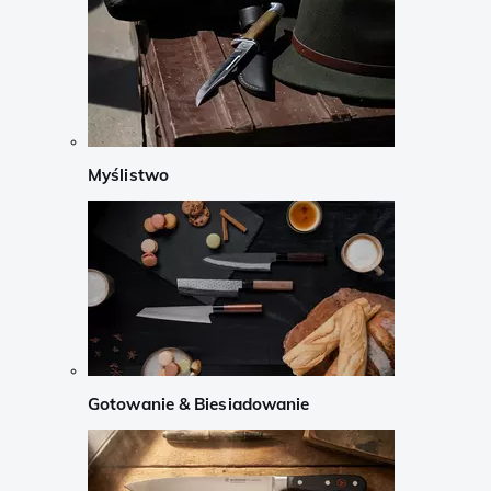
Myślistwo
Gotowanie & Biesiadowanie