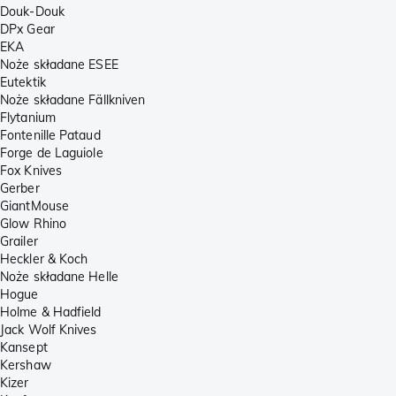
Douk-Douk
DPx Gear
EKA
Noże składane ESEE
Eutektik
Noże składane Fällkniven
Flytanium
Fontenille Pataud
Forge de Laguiole
Fox Knives
Gerber
GiantMouse
Glow Rhino
Grailer
Heckler & Koch
Noże składane Helle
Hogue
Holme & Hadfield
Jack Wolf Knives
Kansept
Kershaw
Kizer