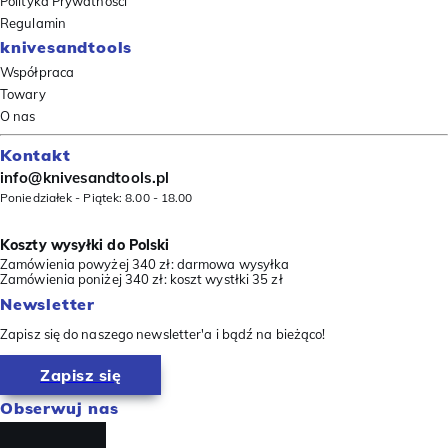
Polityka Prywatności
Regulamin
knivesandtools
Współpraca
Towary
O nas
Kontakt
info@knivesandtools.pl
Poniedziałek - Piątek: 8.00 - 18.00
Koszty wysyłki do Polski
Zamówienia powyżej 340 zł: darmowa wysyłka
Zamówienia poniżej 340 zł: koszt wystłki 35 zł
Newsletter
Zapisz się do naszego newsletter'a i bądź na bieżąco!
Zapisz się
Obserwuj nas