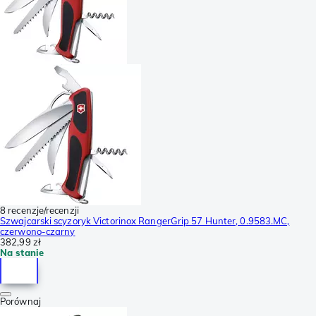
8 recenzje/recenzji
Szwajcarski scyzoryk Victorinox RangerGrip 57 Hunter, 0.9583.MC,
czerwono-czarny
382,99 zł
Na stanie
Porównaj