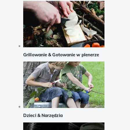
Grillowanie & Gotowanie w plenerze
Dzieci & Narzędzia