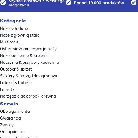
Szybka dostawa z własnego
Ponad 19.000 produktów
magazynu
Kategorie
Noże składane
Noże z głownią stałą
Multitoole
Ostrzenie & konserwacja noży
Noże kuchenne & krojenie
Naczynia & przybory kuchenne
Outdoor & sprzęt
Siekiery & narzędzia ogrodowe
Latarki & baterie
Lornetki
Narzędzia do obróbki drewna
Serwis
Obsługa klienta
Gwarancja
Zwroty
Odstąpienie