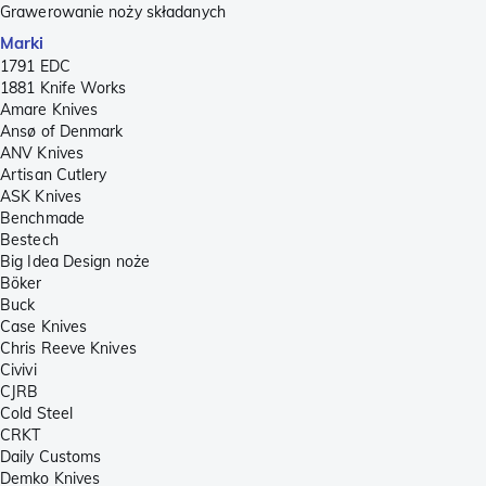
Grawerowanie noży składanych
Marki
1791 EDC
1881 Knife Works
Amare Knives
Ansø of Denmark
ANV Knives
Artisan Cutlery
ASK Knives
Benchmade
Bestech
Big Idea Design noże
Böker
Buck
Case Knives
Chris Reeve Knives
Civivi
CJRB
Cold Steel
CRKT
Daily Customs
Demko Knives