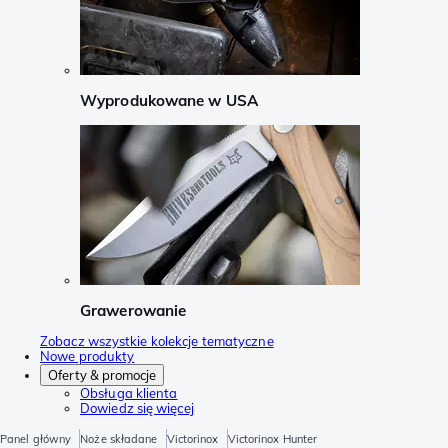
Wyprodukowane w USA
Grawerowanie
Zobacz wszystkie kolekcje tematyczne
Nowe produkty
Oferty & promocje
Obsługa klienta
Dowiedz się więcej
Panel główny
Noże składane
Victorinox
Victorinox Hunter