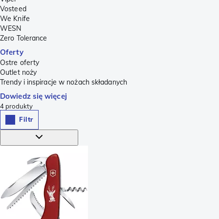
Vosteed
We Knife
WESN
Zero Tolerance
Oferty
Ostre oferty
Outlet noży
Trendy i inspiracje w nożach składanych
Dowiedz się więcej
4
produkty
Filtr