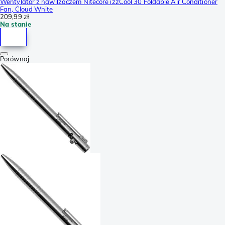
Wentylator z nawilżaczem Nitecore izzCool 30 Foldable Air Conditioner
Fan, Cloud White
209,99 zł
Na stanie
Porównaj