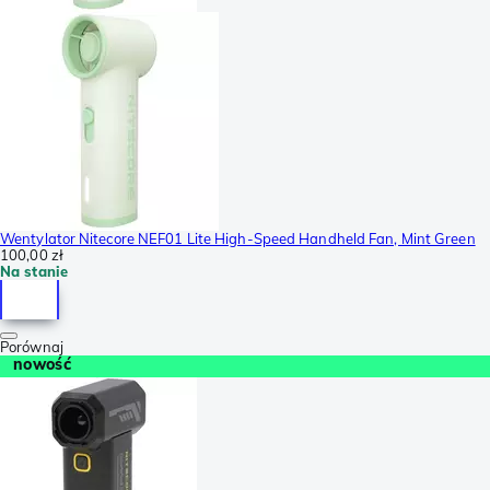
Wentylator Nitecore NEF01 Lite High-Speed Handheld Fan, Mint Green
100,00 zł
Na stanie
Porównaj
nowość