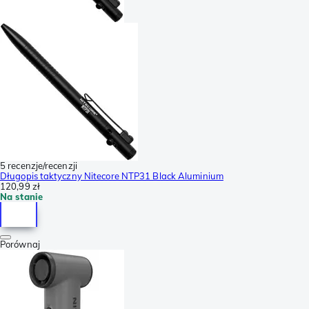
5 recenzje/recenzji
Długopis taktyczny Nitecore NTP31 Black Aluminium
120,99 zł
Na stanie
Porównaj