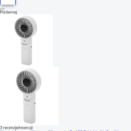
Porównaj
3 recenzje/recenzji