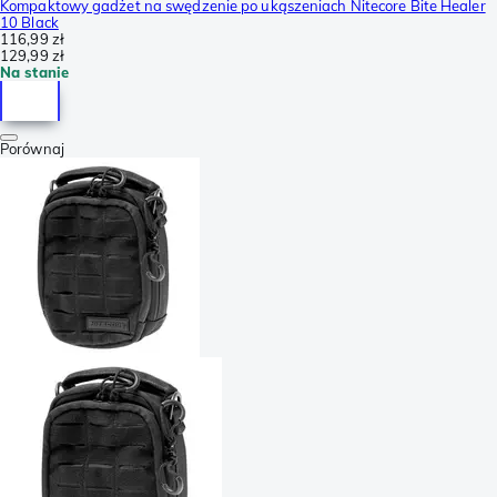
Kompaktowy gadżet na swędzenie po ukąszeniach Nitecore Bite Healer
10 Black
116,99 zł
129,99 zł
Na stanie
Porównaj