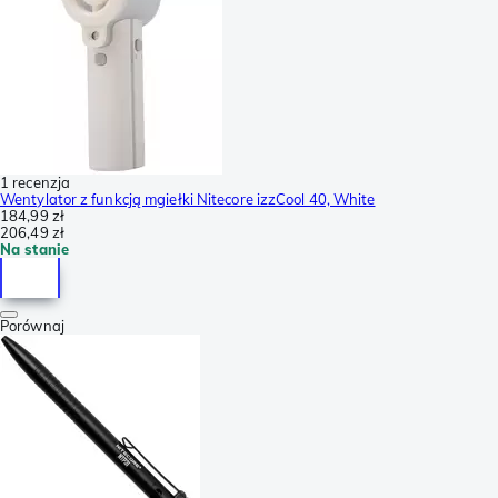
1 recenzja
Wentylator z funkcją mgiełki Nitecore izzCool 40, White
184,99 zł
206,49 zł
Na stanie
Porównaj