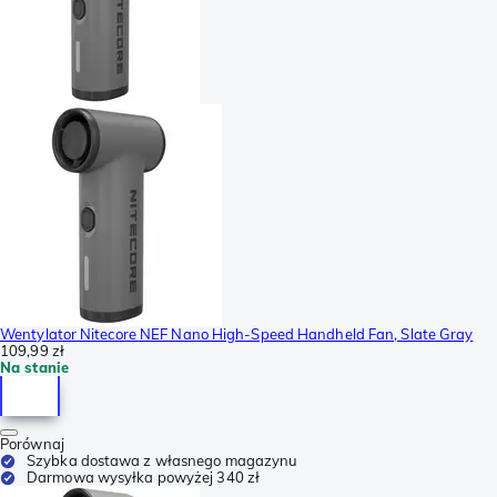
Wentylator Nitecore NEF Nano High-Speed Handheld Fan, Slate Gray
109,99 zł
Na stanie
Porównaj
Szybka dostawa z własnego magazynu
Darmowa wysyłka powyżej 340 zł