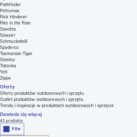
Pathfinder
Petromax
Rick Hinderer
Rite in the Rain
Savotta
Sawyer
Schmuckatelli
Spyderco
Tasmanian Tiger
Stanley
Tatonka
Yeti
Zippo
Oferty
Oferty produktów outdoorowych i sprzętu
Outlet produktów outdoorowych i sprzętu
Trendy i inspiracje w produktach outdoorowych i sprzęcie
Dowiedz się więcej
41
produkty
Filtr