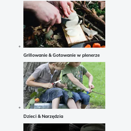
Grillowanie & Gotowanie w plenerze
Dzieci & Narzędzia