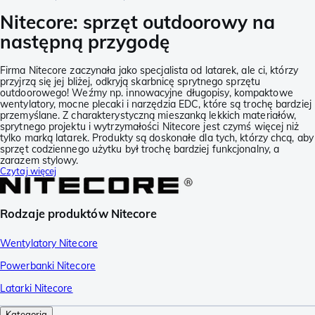
Nitecore: sprzęt outdoorowy na
następną przygodę
Firma Nitecore zaczynała jako specjalista od latarek, ale ci, którzy
przyjrzą się jej bliżej, odkryją skarbnicę sprytnego sprzętu
outdoorowego! Weźmy np. innowacyjne długopisy, kompaktowe
wentylatory, mocne plecaki i narzędzia EDC, które są trochę bardziej
przemyślane. Z charakterystyczną mieszanką lekkich materiałów,
sprytnego projektu i wytrzymałości Nitecore jest czymś więcej niż
tylko marką latarek. Produkty są doskonałe dla tych, którzy chcą, aby
sprzęt codziennego użytku był trochę bardziej funkcjonalny, a
zarazem stylowy.
Czytaj więcej
Rodzaje produktów Nitecore
Wentylatory Nitecore
Powerbanki Nitecore
Latarki Nitecore
Kategoria