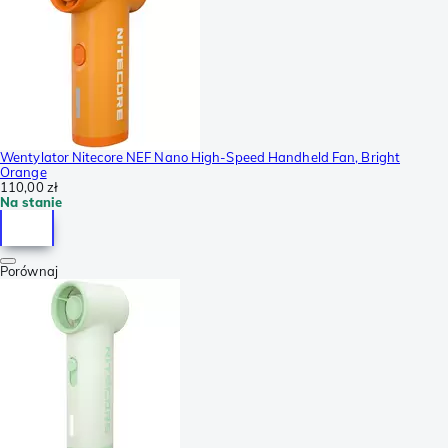
Wentylator Nitecore NEF Nano High-Speed Handheld Fan, Bright
Orange
110,00 zł
Na stanie
Porównaj