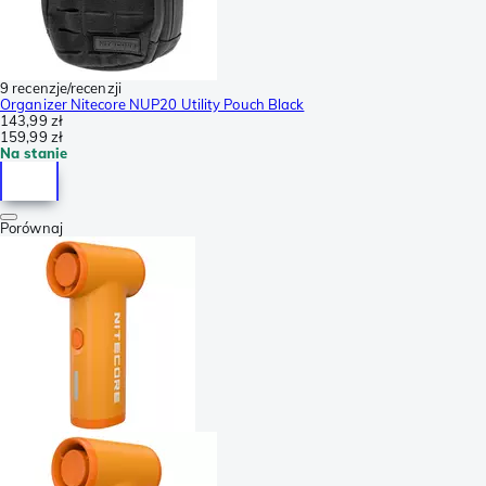
9 recenzje/recenzji
Organizer Nitecore NUP20 Utility Pouch Black
143,99 zł
159,99 zł
Na stanie
Porównaj