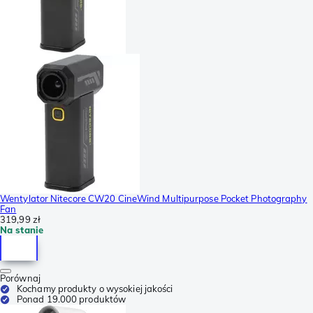
Wentylator Nitecore CW20 CineWind Multipurpose Pocket Photography
Fan
319,99 zł
Na stanie
Porównaj
Kochamy produkty o wysokiej jakości
Ponad 19.000 produktów