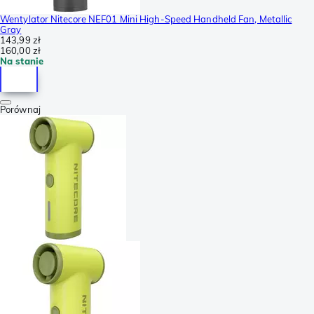
Wentylator Nitecore NEF01 Mini High-Speed Handheld Fan, Metallic
Gray
143,99 zł
160,00 zł
Na stanie
Porównaj