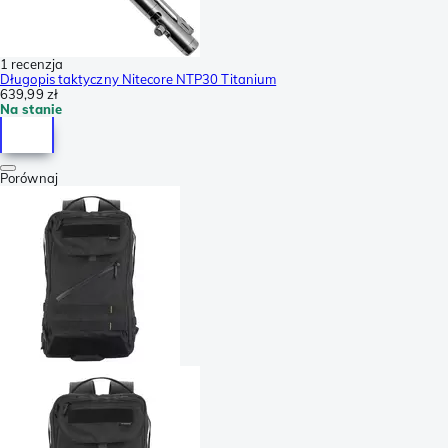
1 recenzja
Długopis taktyczny Nitecore NTP30 Titanium
639,99 zł
Na stanie
Porównaj