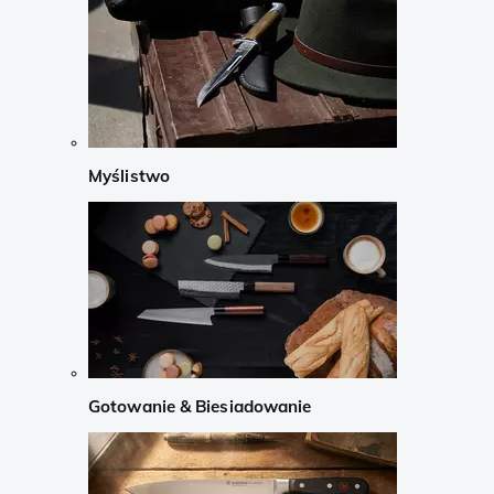
Myślistwo
Gotowanie & Biesiadowanie