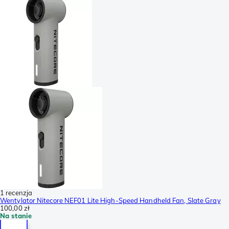
1 recenzja
Wentylator Nitecore NEF01 Lite High-Speed Handheld Fan, Slate Gray
100,00 zł
Na stanie