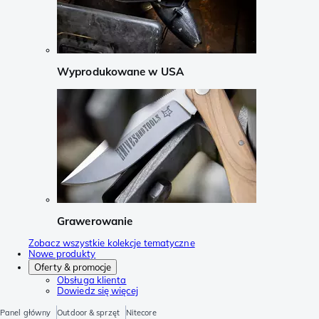
Wyprodukowane w USA
Grawerowanie
Zobacz wszystkie kolekcje tematyczne
Nowe produkty
Oferty & promocje
Obsługa klienta
Dowiedz się więcej
Panel główny
Outdoor & sprzęt
Nitecore