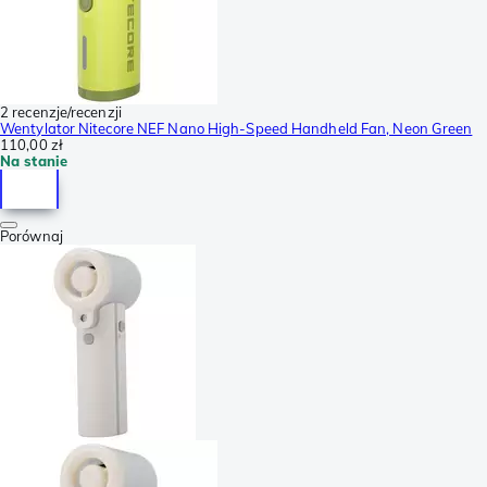
2 recenzje/recenzji
Wentylator Nitecore NEF Nano High-Speed Handheld Fan, Neon Green
110,00 zł
Na stanie
Porównaj