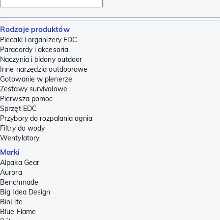
Rodzaje produktów
Plecaki i organizery EDC
Paracordy i akcesoria
Naczynia i bidony outdoor
Inne narzędzia outdoorowe
Gotowanie w plenerze
Zestawy survivalowe
Pierwsza pomoc
Sprzęt EDC
Przybory do rozpalania ognia
Filtry do wody
Wentylatory
Marki
Alpaka Gear
Aurora
Benchmade
Big Idea Design
BioLite
Blue Flame