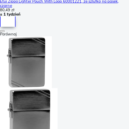
Etui Zippo Lighter Pouch With Loop 60001221, ze szlufką na pasek,
czarne
80,49 zł
± 1 tydzień
Porównaj