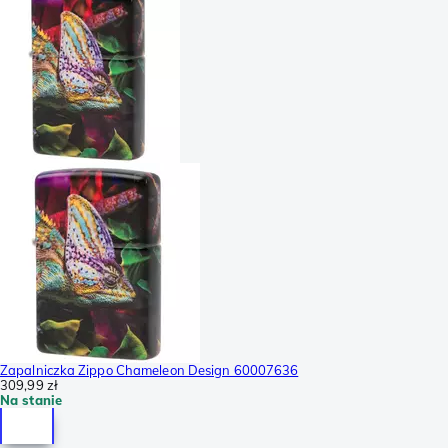
Zapalniczka Zippo Chameleon Design 60007636
309,99 zł
Na stanie