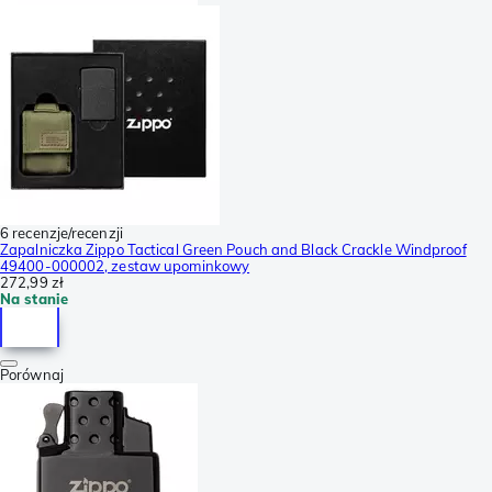
6 recenzje/recenzji
Zapalniczka Zippo Tactical Green Pouch and Black Crackle Windproof
49400-000002, zestaw upominkowy
272,99 zł
Na stanie
Porównaj