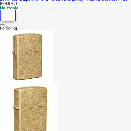
869,99 zł
Na stanie
Porównaj