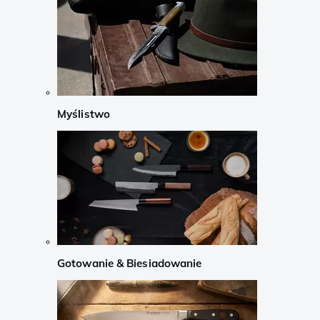
Myślistwo
Gotowanie & Biesiadowanie