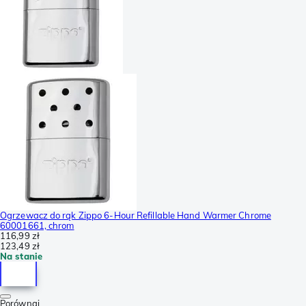
Ogrzewacz do rąk Zippo 6-Hour Refillable Hand Warmer Chrome
60001661, chrom
116,99 zł
123,49 zł
Na stanie
Porównaj