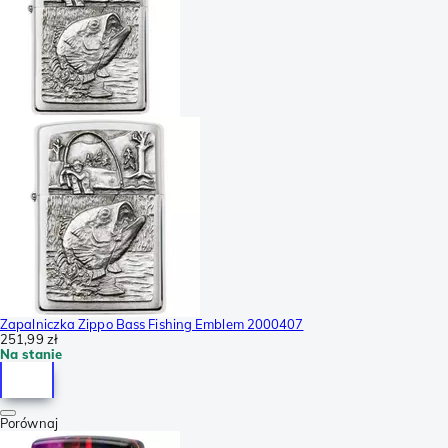
Zapalniczka Zippo Bass Fishing Emblem 2000407
251,99 zł
Na stanie
Porównaj