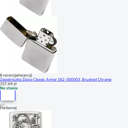
6 recenzje/recenzji
Zapalniczka Zippo Classic Armor 162-000003, Brushed Chrome
157,49 zł
Na stanie
Porównaj