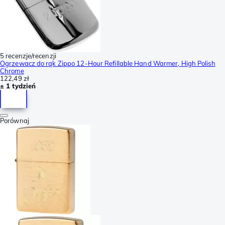
5 recenzje/recenzji
Ogrzewacz do rąk Zippo 12-Hour Refillable Hand Warmer, High Polish
Chrome
122,49 zł
± 1 tydzień
Porównaj