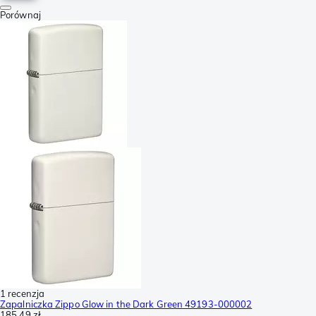
Porównaj
1 recenzja
Zapalniczka Zippo Glow in the Dark Green 49193-000002
185,49 zł