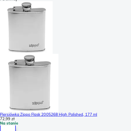
Piersiówka Zippo Flask 2005268 High Polished, 177 ml
72,99 zł
Na stanie