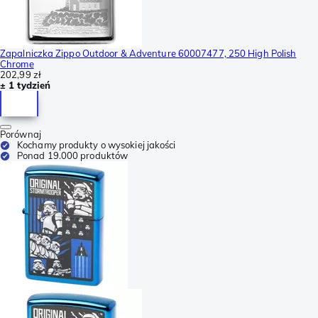
Zapalniczka Zippo Outdoor & Adventure 60007477, 250 High Polish
Chrome
202,99 zł
± 1 tydzień
Porównaj
Kochamy produkty o wysokiej jakości
Ponad 19.000 produktów