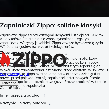
Zapalniczki Zippo: solidne klasyki
Zapalniczki Zippo są prawdziwymi klasykami i istnieją od 1932 roku.
Amerykańska firma stała się wręcz synonimem tego typu
zapalniczek. Wszyscy je widzieli! Zippo zawsze było częścią życia.
Wśród entuzjastów (survivalu) i kolekcjonerów.
Zippo zawsze działa
Charakterystyczna dla tej zapalniczki jest funkcja knota, który
zawieszony jest w zbiorniku z paliwem. Obracając kołem obok
krzesiwa, iskry uderzają w knot. W związku z tym zapala się on.
Wokół knota zamontowana jest osłona przed wiatrem. W związku z
tym zapalniczka Zippo była odporna na wiatr przez dziesiątki lat,
Wygraweruj Zippo
nawet przed pojawieniem się zapalniczek sztormowych. Prosta
technika Zippo jest znacznie łatwiejszym "rozwiązaniem" w terenie
Kategoria
niż nowoczesna zapalniczka.
Outdoor i sprzęt
Inne narzędzia outdoor
4
Naczynia i bidony outdoor
2