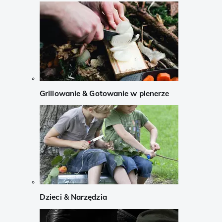
Grillowanie & Gotowanie w plenerze
Dzieci & Narzędzia