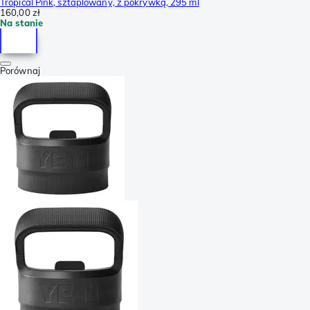
Tropical Pink, sztaplowany, z pokrywką, 295 ml
160,00 zł
Na stanie
Porównaj