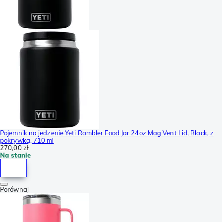
Pojemnik na jedzenie Yeti Rambler Food Jar 24oz Mag Vent Lid, Black, z
pokrywką, 710 ml
270,00 zł
Na stanie
Porównaj