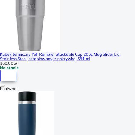
Kubek termiczny Yeti Rambler Stackable Cup 20oz Mag Slider Lid,
Stainless Steel, sztaplowany, z pokrywką, 591 ml
160,00 zł
Na stanie
Porównaj