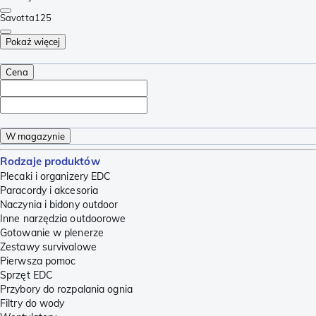
Savotta
125
Pokaż więcej
Cena
W magazynie
Rodzaje produktów
Plecaki i organizery EDC
Paracordy i akcesoria
Naczynia i bidony outdoor
Inne narzędzia outdoorowe
Gotowanie w plenerze
Zestawy survivalowe
Pierwsza pomoc
Sprzęt EDC
Przybory do rozpalania ognia
Filtry do wody