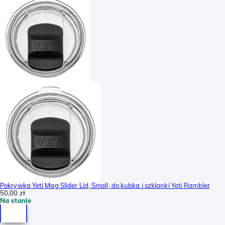
Pokrywka Yeti Mag Slider Lid, Small, do kubka i szklanki Yeti Rambler
50,00 zł
Na stanie