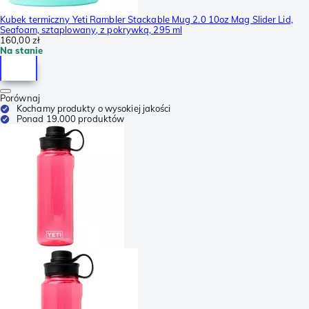
Kubek termiczny Yeti Rambler Stackable Mug 2.0 10oz Mag Slider Lid,
Seafoam, sztaplowany, z pokrywką, 295 ml
160,00 zł
Na stanie
Porównaj
Kochamy produkty o wysokiej jakości
Ponad 19.000 produktów