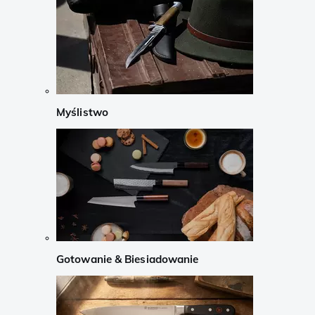
Myślistwo
Gotowanie & Biesiadowanie