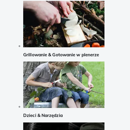
Grillowanie & Gotowanie w plenerze
Dzieci & Narzędzia