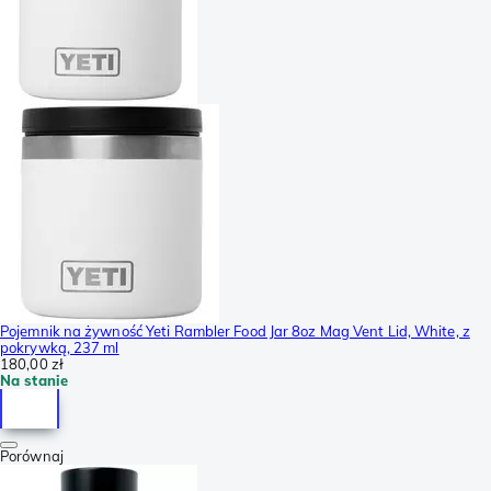
Pojemnik na żywność Yeti Rambler Food Jar 8oz Mag Vent Lid, White, z
pokrywką, 237 ml
180,00 zł
Na stanie
Porównaj