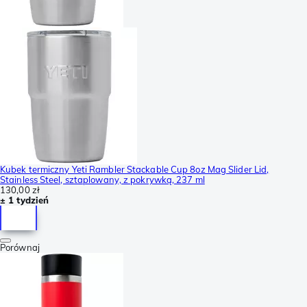
Kubek termiczny Yeti Rambler Stackable Cup 8oz Mag Slider Lid,
Stainless Steel, sztaplowany, z pokrywką, 237 ml
130,00 zł
± 1 tydzień
Porównaj