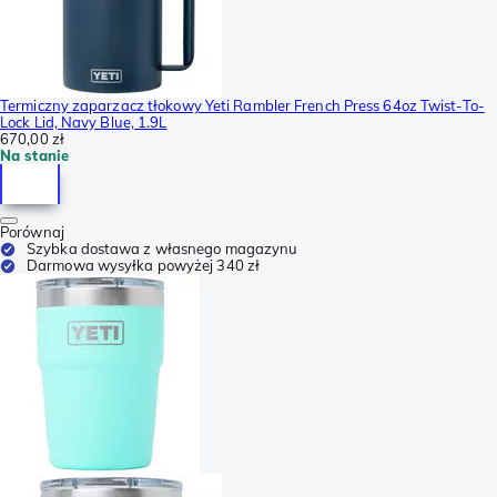
Termiczny zaparzacz tłokowy Yeti Rambler French Press 64oz Twist-To-
Lock Lid, Navy Blue, 1.9L
670,00 zł
Na stanie
Porównaj
Szybka dostawa z własnego magazynu
Darmowa wysyłka powyżej 340 zł