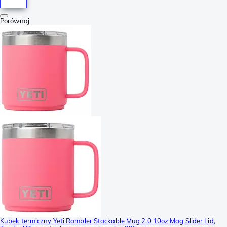
Porównaj
Kubek termiczny Yeti Rambler Stackable Mug 2.0 10oz Mag Slider Lid,