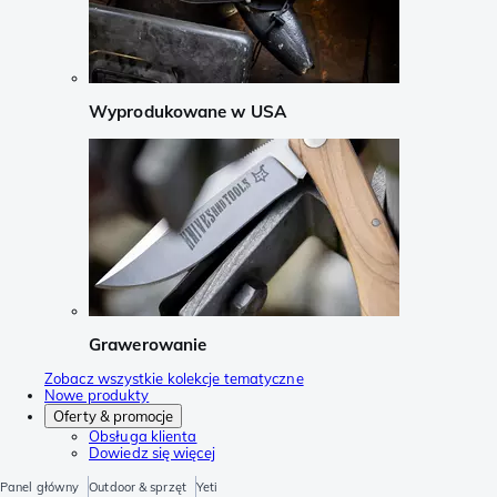
Wyprodukowane w USA
Grawerowanie
Zobacz wszystkie kolekcje tematyczne
Nowe produkty
Oferty & promocje
Obsługa klienta
Dowiedz się więcej
Panel główny
Outdoor & sprzęt
Yeti