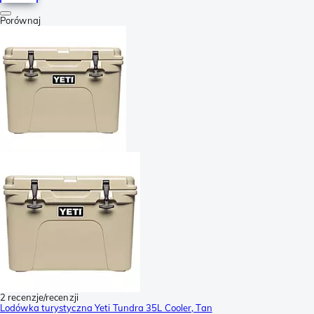
Porównaj
2 recenzje/recenzji
Lodówka turystyczna Yeti Tundra 35L Cooler, Tan