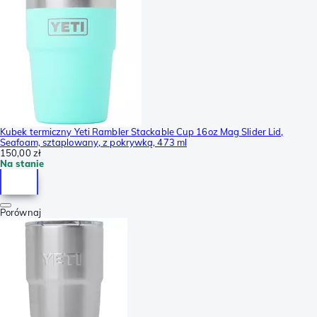
Kubek termiczny Yeti Rambler Stackable Cup 16oz Mag Slider Lid,
Seafoam, sztaplowany, z pokrywką, 473 ml
150,00 zł
Na stanie
Porównaj