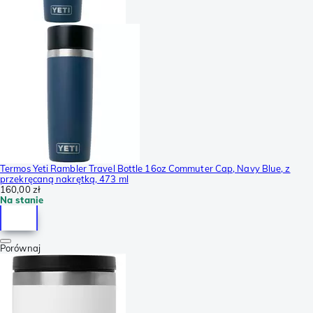
Termos Yeti Rambler Travel Bottle 16oz Commuter Cap, Navy Blue, z
przekręcaną nakrętką, 473 ml
160,00 zł
Na stanie
Porównaj