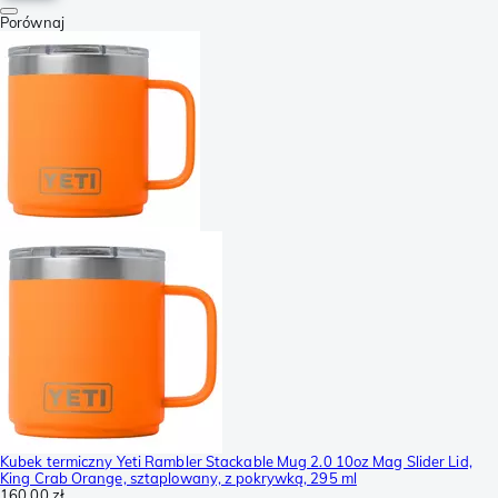
Porównaj
Kubek termiczny Yeti Rambler Stackable Mug 2.0 10oz Mag Slider Lid,
King Crab Orange, sztaplowany, z pokrywką, 295 ml
160,00 zł