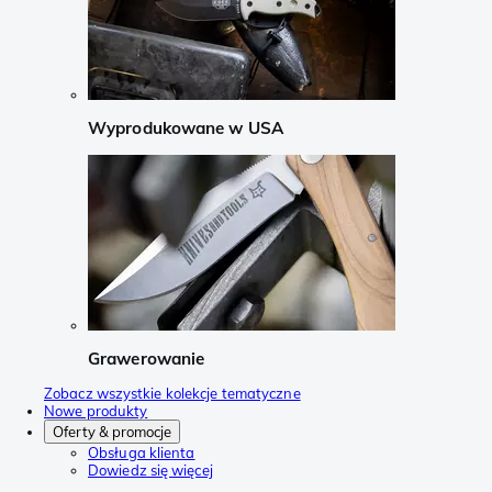
Wyprodukowane w USA
Grawerowanie
Zobacz wszystkie kolekcje tematyczne
Nowe produkty
Oferty & promocje
Obsługa klienta
Dowiedz się więcej