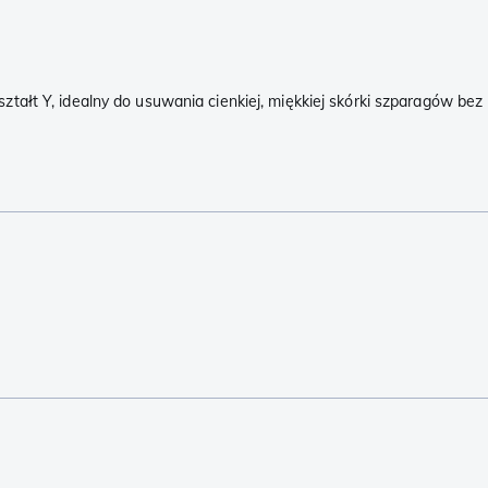
t Y, idealny do usuwania cienkiej, miękkiej skórki szparagów bez