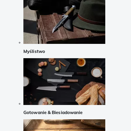
Myślistwo
Gotowanie & Biesiadowanie