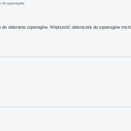
ki do szparagów
 obierania szparagów. Większość obieraczek do szparagów ma kształ