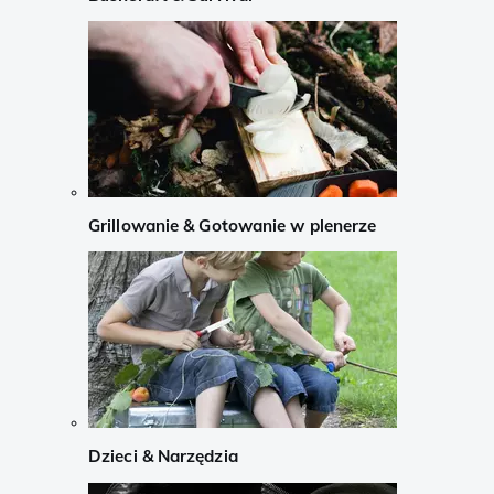
Grillowanie & Gotowanie w plenerze
Dzieci & Narzędzia