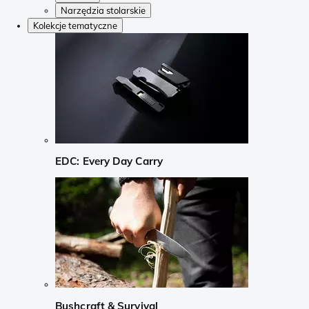
Narzędzia stolarskie
Kolekcje tematyczne
EDC: Every Day Carry
Bushcraft & Survival