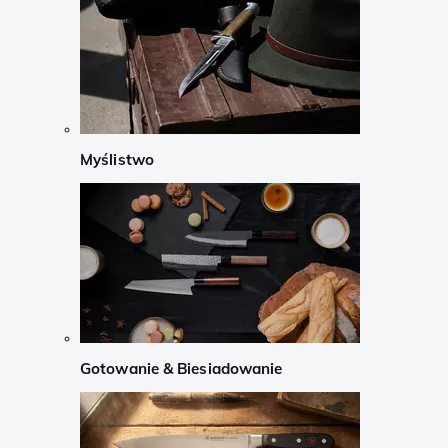
Myślistwo
Gotowanie & Biesiadowanie