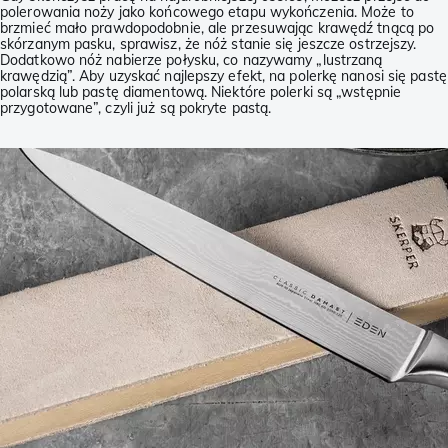
polerowania noży jako końcowego etapu wykończenia. Może to
brzmieć mało prawdopodobnie, ale przesuwając krawędź tnącą po
skórzanym pasku, sprawisz, że nóż stanie się jeszcze ostrzejszy.
Dodatkowo nóż nabierze połysku, co nazywamy „lustrzaną
krawędzią”. Aby uzyskać najlepszy efekt, na polerkę nanosi się pastę
polarską lub pastę diamentową. Niektóre polerki są „wstępnie
przygotowane”, czyli już są pokryte pastą.