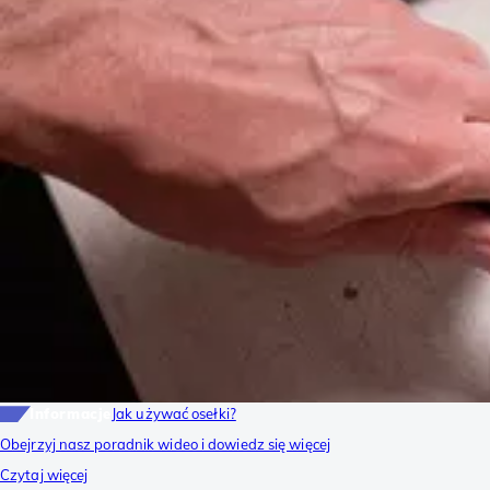
Informacje
Jak używać osełki?
Obejrzyj nasz poradnik wideo i dowiedz się więcej
Czytaj więcej