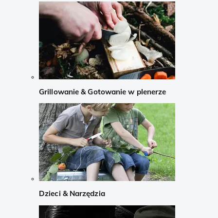
Grillowanie & Gotowanie w plenerze
Dzieci & Narzędzia