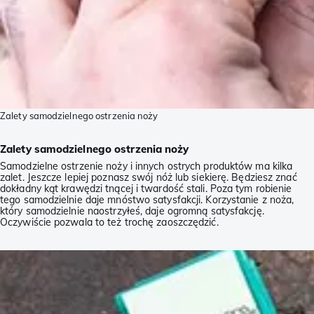
Zalety samodzielnego ostrzenia noży
Zalety samodzielnego ostrzenia noży
Samodzielne ostrzenie noży i innych ostrych produktów ma kilka
zalet. Jeszcze lepiej poznasz swój nóż lub siekierę. Będziesz znać
dokładny kąt krawędzi tnącej i twardość stali. Poza tym robienie
tego samodzielnie daje mnóstwo satysfakcji. Korzystanie z noża,
który samodzielnie naostrzyłeś, daje ogromną satysfakcję.
Oczywiście pozwala to też trochę zaoszczędzić.