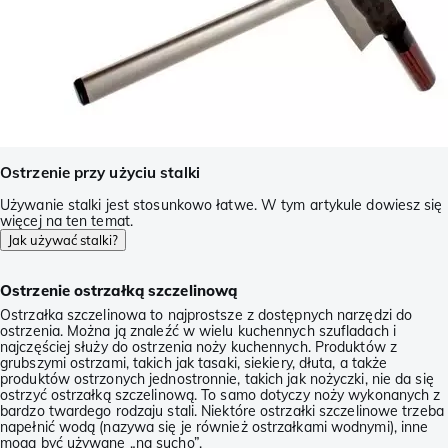
Ostrzenie przy użyciu stalki
Używanie stalki jest stosunkowo łatwe. W tym artykule dowiesz się
więcej na ten temat.
Jak używać stalki?
Ostrzenie ostrzałką szczelinową
Ostrzałka szczelinowa to najprostsze z dostępnych narzędzi do
ostrzenia. Można ją znaleźć w wielu kuchennych szufladach i
najczęściej służy do ostrzenia noży kuchennych. Produktów z
grubszymi ostrzami, takich jak tasaki, siekiery, dłuta, a także
produktów ostrzonych jednostronnie, takich jak nożyczki, nie da się
ostrzyć ostrzałką szczelinową. To samo dotyczy noży wykonanych z
bardzo twardego rodzaju stali. Niektóre ostrzałki szczelinowe trzeba
napełnić wodą (nazywa się je również ostrzałkami wodnymi), inne
mogą być używane „na sucho”.