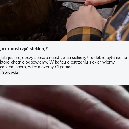
Jak naostrzyć siekierę?
Jaki jest najlepszy sposób naostrzenia siekiery? To dobre pytanie, na
które chętnie odpowiemy. W końcu o ostrzeniu siekier wiemy
całkiem sporo, więc możemy Ci pomóc!
Sprawdź