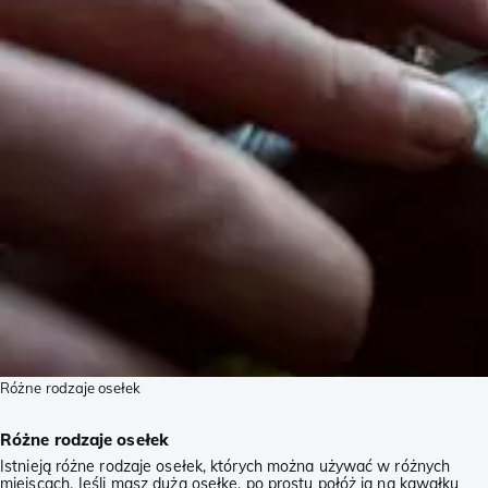
Różne rodzaje osełek
Różne rodzaje osełek
Istnieją różne rodzaje osełek, których można używać w różnych
miejscach. Jeśli masz dużą osełkę, po prostu połóż ją na kawałku