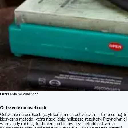
Ostrzenie na osełkach
Ostrzenie na osełkach
Ostrzenie na osełkach (czyli kamieniach ostrzących — to to samo) to
klasyczna metoda, która nadal daje najlepsze rezultaty. Przynajmniej
wtedy, gdy robi się to dobrze, bo to również metoda ostrzenia