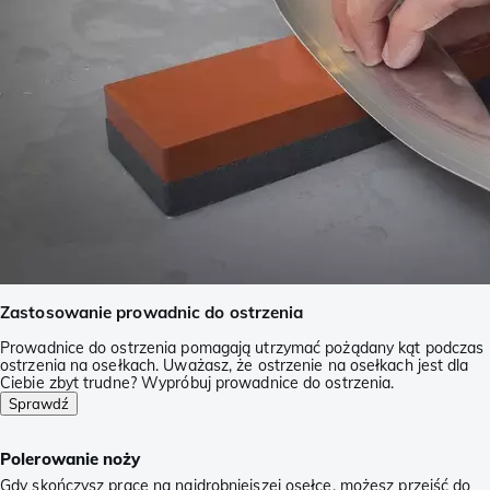
Zastosowanie prowadnic do ostrzenia
Prowadnice do ostrzenia pomagają utrzymać pożądany kąt podczas
ostrzenia na osełkach. Uważasz, że ostrzenie na osełkach jest dla
Ciebie zbyt trudne? Wypróbuj prowadnice do ostrzenia.
Sprawdź
Polerowanie noży
Gdy skończysz pracę na najdrobniejszej osełce, możesz przejść do