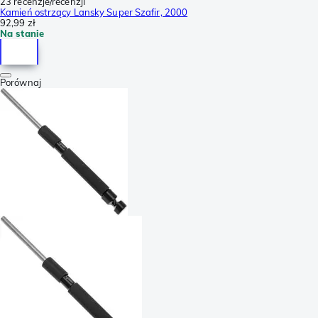
23 recenzje/recenzji
Kamień ostrzący Lansky Super Szafir, 2000
92,99 zł
Na stanie
Porównaj