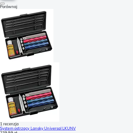
Porównaj
1 recenzja
System ostrzący Lansky Universal LKUNV
239,99 zł