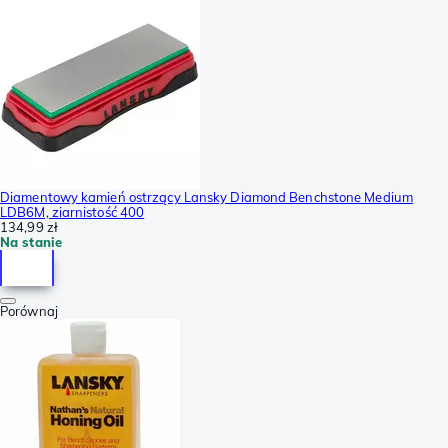
Diamentowy kamień ostrzący Lansky Diamond Benchstone Medium
LDB6M, ziarnistość 400
134,99 zł
Na stanie
Porównaj