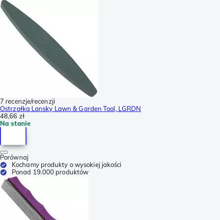
7 recenzje/recenzji
Ostrzałka Lansky Lawn & Garden Tool, LGRDN
48,66 zł
Na stanie
Porównaj
Kochamy produkty o wysokiej jakości
Ponad 19.000 produktów