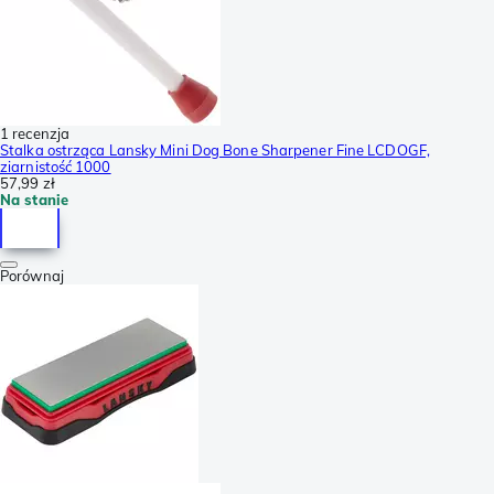
1 recenzja
Stalka ostrząca Lansky Mini Dog Bone Sharpener Fine LCDOGF,
ziarnistość 1000
57,99 zł
Na stanie
Porównaj