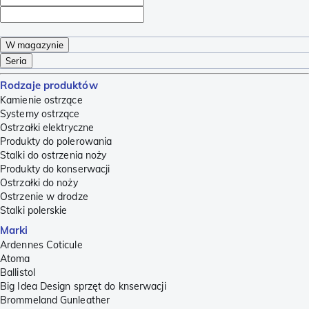
W magazynie
Seria
Rodzaje produktów
Kamienie ostrzące
Systemy ostrzące
Ostrzałki elektryczne
Produkty do polerowania
Stalki do ostrzenia noży
Produkty do konserwacji
Ostrzałki do noży
Ostrzenie w drodze
Stalki polerskie
Marki
Ardennes Coticule
Atoma
Ballistol
Big Idea Design sprzęt do knserwacji
Brommeland Gunleather