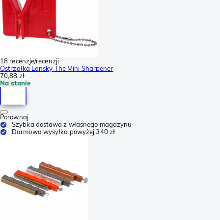
18 recenzje/recenzji
Ostrzałka Lansky The Mini Sharpener
70,88 zł
Na stanie
Porównaj
Szybka dostawa z własnego magazynu
Darmowa wysyłka powyżej 340 zł