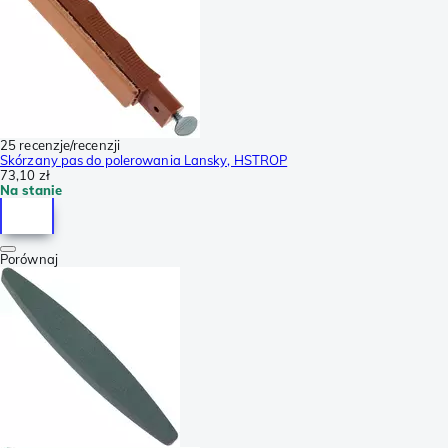
25 recenzje/recenzji
Skórzany pas do polerowania Lansky, HSTROP
73,10 zł
Na stanie
Porównaj