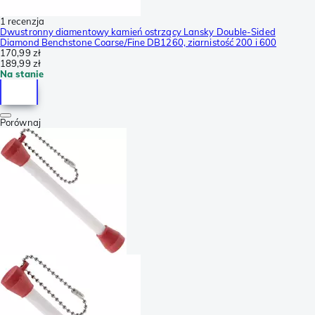
1 recenzja
Dwustronny diamentowy kamień ostrzący Lansky Double-Sided
Diamond Benchstone Coarse/Fine DB1260, ziarnistość 200 i 600
170,99 zł
189,99 zł
Na stanie
Porównaj