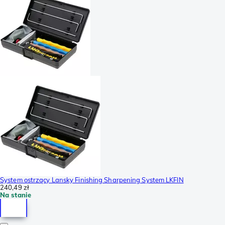
System ostrzący Lansky Finishing Sharpening System LKFIN
240,49 zł
Na stanie