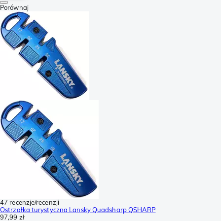
Porównaj
47 recenzje/recenzji
Ostrzałka turystyczna Lansky Quadsharp QSHARP
97,99 zł