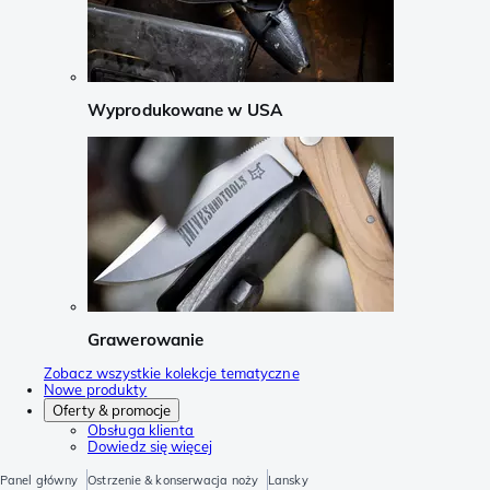
Wyprodukowane w USA
Grawerowanie
Zobacz wszystkie kolekcje tematyczne
Nowe produkty
Oferty & promocje
Obsługa klienta
Dowiedz się więcej
Panel główny
Ostrzenie & konserwacja noży
Lansky