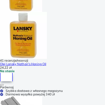
41 recenzje/recenzji
Olej Lansky Nathan's Honing Oil
24,22 zł
Na stanie
Porównaj
Szybka dostawa z własnego magazynu
Darmowa wysyłka powyżej 340 zł