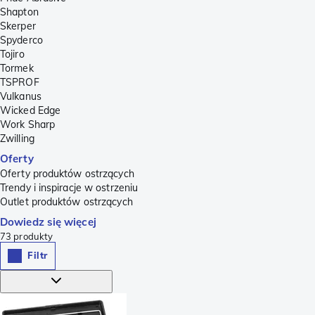
Shapton
Skerper
Spyderco
Tojiro
Tormek
TSPROF
Vulkanus
Wicked Edge
Work Sharp
Zwilling
Oferty
Oferty produktów ostrzących
Trendy i inspiracje w ostrzeniu
Outlet produktów ostrzących
Dowiedz się więcej
73
produkty
Filtr