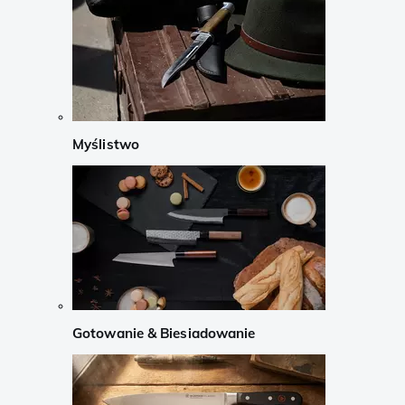
Myślistwo
Gotowanie & Biesiadowanie