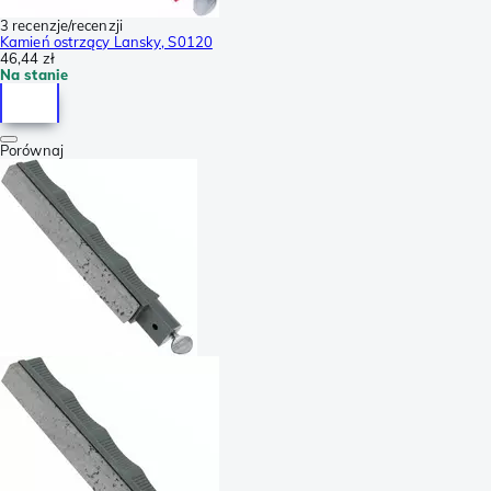
3 recenzje/recenzji
Kamień ostrzący Lansky, S0120
46,44 zł
Na stanie
Porównaj