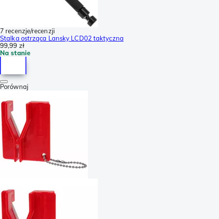
7 recenzje/recenzji
Stalka ostrząca Lansky LCD02 taktyczna
99,99 zł
Na stanie
Porównaj