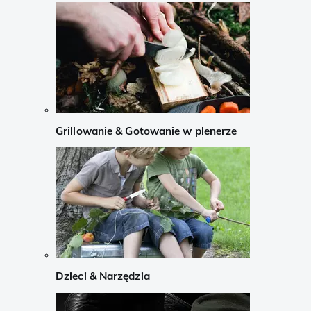
Grillowanie & Gotowanie w plenerze
Dzieci & Narzędzia