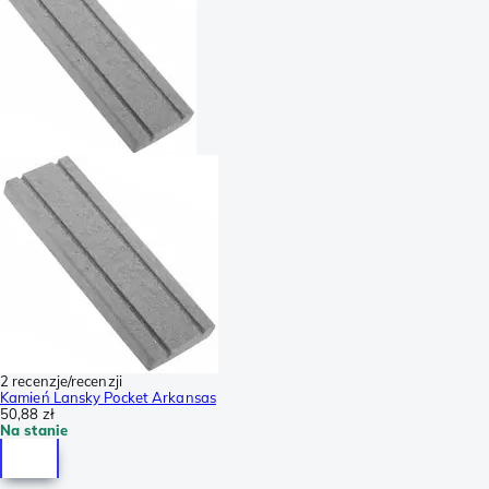
2 recenzje/recenzji
Kamień Lansky Pocket Arkansas
50,88 zł
Na stanie