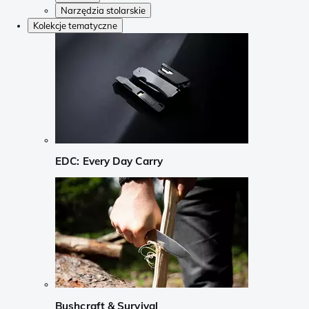
Narzędzia stolarskie
Kolekcje tematyczne
EDC: Every Day Carry
Bushcraft & Survival