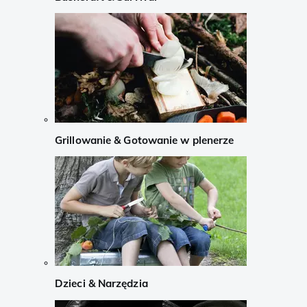
Grillowanie & Gotowanie w plenerze
Dzieci & Narzędzia