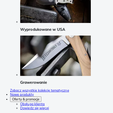
Wyprodukowane w USA
Grawerowanie
Zobacz wszystkie kolekcje tematyczne
Nowe produkty
Oferty & promocje
Obsługa klienta
Dowiedz się więcej