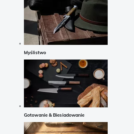
Myślistwo
Gotowanie & Biesiadowanie