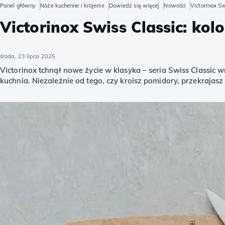
Panel główny
Noże kuchenne i krojenie
Dowiedz się więcej
Nowości
Victorinox S
Victorinox Swiss Classic: ko
środa, 23 lipca 2025
Victorinox tchnął nowe życie w klasyka – seria Swiss Classic 
kuchnia. Niezależnie od tego, czy kroisz pomidory, przekrajas