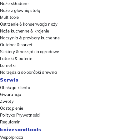
Noże składane
Noże z głownią stałą
Multitoole
Ostrzenie & konserwacja noży
Noże kuchenne & krojenie
Naczynia & przybory kuchenne
Outdoor & sprzęt
Siekiery & narzędzia ogrodowe
Latarki & baterie
Lornetki
Narzędzia do obróbki drewna
Serwis
Obsługa klienta
Gwarancja
Zwroty
Odstąpienie
Polityka Prywatności
Regulamin
knivesandtools
Współpraca