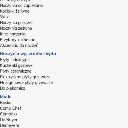
Naczynia do zapiekania
Kociołki żeliwne
Woki
Naczynia grillowe
Naczynia żeliwne
Inne naczynia
Przybory kuchenne
Akcesoria do naczyń
Naczynia wg. źródła ciepła
Płyty indukcyjne
Kuchenki gazowe
Płyty ceramiczne
Elektryczne płyty grzewcze
Halogenowe płyty grzewcze
Do piekarnika
Marki
Boska
Camp Chef
Combekk
De Buyer
Demeyere