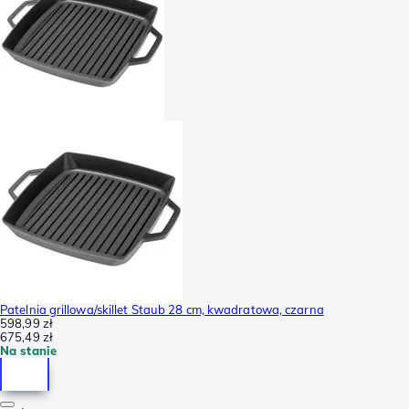
Patelnia grillowa/skillet Staub 28 cm, kwadratowa, czarna
598,99 zł
675,49 zł
Na stanie