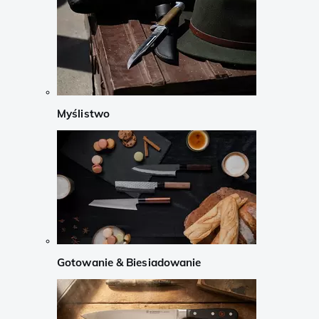
Myślistwo
Gotowanie & Biesiadowanie