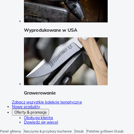
Wyprodukowane w USA
Grawerowanie
Zobacz wszystkie kolekcje tematyczne
Nowe produkty
Oferty & promocje
Obsługa klienta
Dowiedz się więcej
Panel główny
Naczynia & przybory kuchenne
Staub
Patelnie grillowe Staub