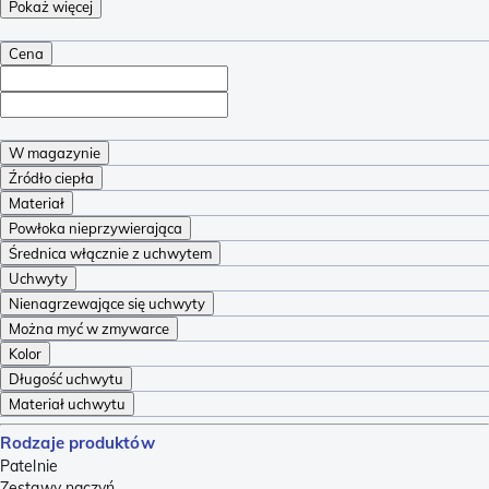
Pokaż więcej
Cena
W magazynie
Źródło ciepła
Materiał
Powłoka nieprzywierająca
Średnica włącznie z uchwytem
Uchwyty
Nienagrzewające się uchwyty
Można myć w zmywarce
Kolor
Długość uchwytu
Materiał uchwytu
Rodzaje produktów
Patelnie
Zestawy naczyń