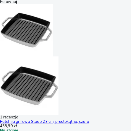
Porównaj
1 recenzja
Patelnia grillowa Staub 23 cm, prostokątna, szara
458,99 zł
Na stanie