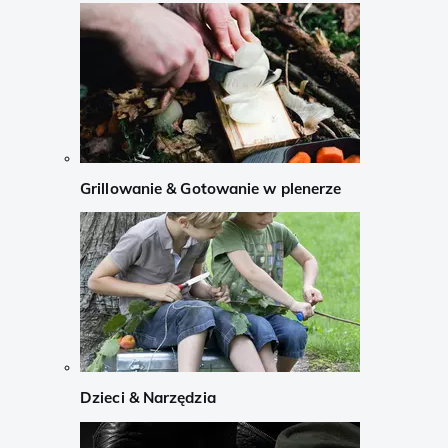
Grillowanie & Gotowanie w plenerze
Dzieci & Narzędzia