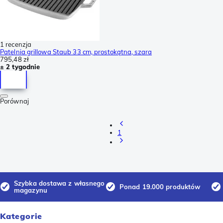
1 recenzja
Patelnia grillowa Staub 33 cm, prostokątna, szara
795,48 zł
± 2 tygodnie
Porównaj
1
Szybka dostawa z własnego
Ponad 19.000 produktów
magazynu
Kategorie