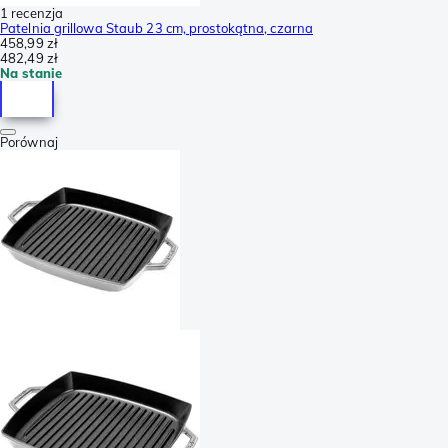
1 recenzja
Patelnia grillowa Staub 23 cm, prostokątna, czarna
458,99 zł
482,49 zł
Na stanie
Porównaj