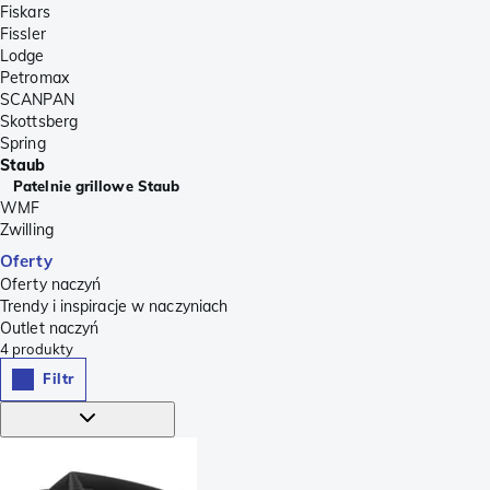
Fiskars
Fissler
Lodge
Petromax
SCANPAN
Skottsberg
Spring
Staub
Patelnie grillowe Staub
WMF
Zwilling
Oferty
Oferty naczyń
Trendy i inspiracje w naczyniach
Outlet naczyń
4
produkty
Filtr