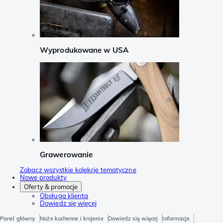
Wyprodukowane w USA
Grawerowanie
Zobacz wszystkie kolekcje tematyczne
Nowe produkty
Oferty & promocje
Obsługa klienta
Dowiedz się więcej
Panel główny
Noże kuchenne i krojenie
Dowiedz się więcej
Informacje