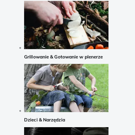
Grillowanie & Gotowanie w plenerze
Dzieci & Narzędzia