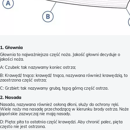
1. Głownia
Głownia to najważniejsza część noża. Jakość głowni decyduje o
jakości noża.
A: Czubek: tak nazywamy koniec ostrza;
B: Krawędź tnąca: krawędź tnąca, nazywana również krawędzią, to
zaostrzona część ostrza;
C: Grzbiet: tak nazywamy grubą, tępą górną część ostrza.
2. Nasada
Nasada, nazywana również osłoną dłoni, służy do ochrony ręki.
Wiele noży ma nasadę przechodzącą w kierunku brody ostrza. Noże
japońskie zazwyczaj nie mają nasady.
D: Pięta: pita to ostatnia część krawędzi. Aby chronić palec, pięta
często nie jest ostrzona.