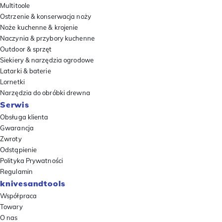
Multitoole
Ostrzenie & konserwacja noży
Noże kuchenne & krojenie
Naczynia & przybory kuchenne
Outdoor & sprzęt
Siekiery & narzędzia ogrodowe
Latarki & baterie
Lornetki
Narzędzia do obróbki drewna
Serwis
Obsługa klienta
Gwarancja
Zwroty
Odstąpienie
Polityka Prywatności
Regulamin
knivesandtools
Współpraca
Towary
O nas