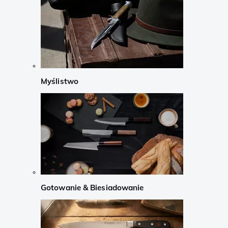
Myślistwo
Gotowanie & Biesiadowanie