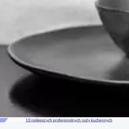
Top-lista
10 najlepszych profesjonalnych noży kuchennych