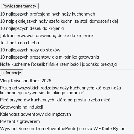
Powiązane tematy
10 najlepszych profesjonalnych noży kuchennych
10 najpiękniejszych noży szefa kuchni ze stali damasceńskiej
10 najlepszych desek do krojenia
Jak konserwować drewnianą deskę do krojenia?
Test noża do chleba
10 najlepszych noży do steków
10 najlepszych prezentów dla miłośnika gotowania
Noże kuchenne Roselli: fińskie rzemiosło i japońska precyzja
Informacje
Vlogi Knivesandtools 2026
Przegląd wszystkich rodzajów noży kuchennych: którego noża
kuchennego używa się do jakiego zadania?
Pięć przyborów kuchennych, które po prostu trzeba mieć
Gotowanie na indukcji
Kalendarz adwentowy dla mężczyzn
Prezent z grawerem
Wywiad: Samson Tran (RaventhePirate) o nożu WE Knife Ryson