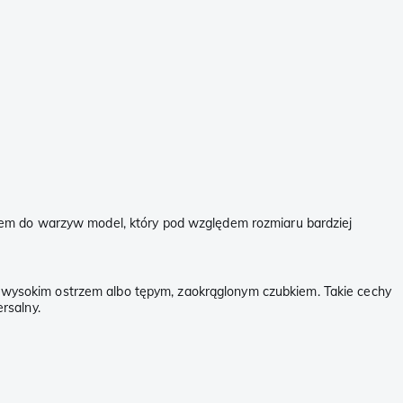
żem do warzyw model, który pod względem rozmiaru bardziej
y z wysokim ostrzem albo tępym, zaokrąglonym czubkiem. Takie cechy
rsalny.