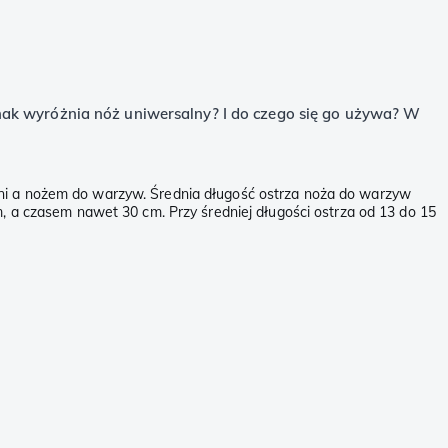
nak wyróżnia nóż uniwersalny? I do czego się go używa? W
hni a nożem do warzyw. Średnia długość ostrza noża do warzyw
m, a czasem nawet 30 cm. Przy średniej długości ostrza od 13 do 15