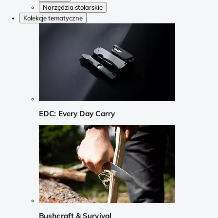
Narzędzia stolarskie
Kolekcje tematyczne
EDC: Every Day Carry
Bushcraft & Survival