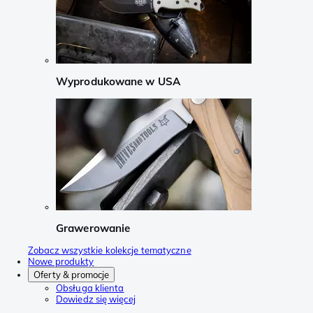
Wyprodukowane w USA
Grawerowanie
Zobacz wszystkie kolekcje tematyczne
Nowe produkty
Oferty & promocje
Obsługa klienta
Dowiedz się więcej