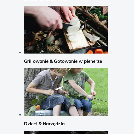
Grillowanie & Gotowanie w plenerze
Dzieci & Narzędzia