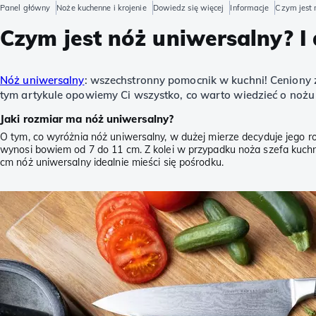
Panel główny
Noże kuchenne i krojenie
Dowiedz się więcej
Informacje
Czym jest 
Czym jest nóż uniwersalny? I
Nóż uniwersalny
: wszechstronny pomocnik w kuchni! Ceniony 
tym artykule opowiemy Ci wszystko, co warto wiedzieć o noż
Jaki rozmiar ma nóż uniwersalny?
O tym, co wyróżnia nóż uniwersalny, w dużej mierze decyduje jego 
wynosi bowiem od 7 do 11 cm. Z kolei w przypadku noża szefa kuchni 
cm nóż uniwersalny idealnie mieści się pośrodku.