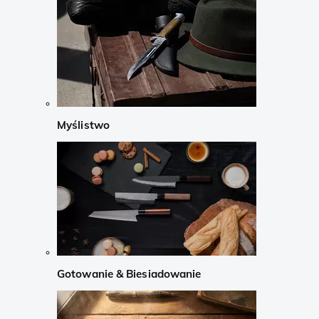
Myślistwo
Gotowanie & Biesiadowanie