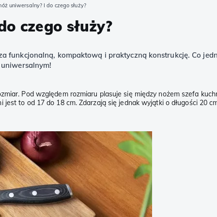
nóż uniwersalny? I do czego służy?
 do czego służy?
za funkcjonalną, kompaktową i praktyczną konstrukcję. Co jed
u uniwersalnym!
rozmiar. Pod względem rozmiaru plasuje się między nożem szefa kuc
jest to od 17 do 18 cm. Zdarzają się jednak wyjątki o długości 20 c