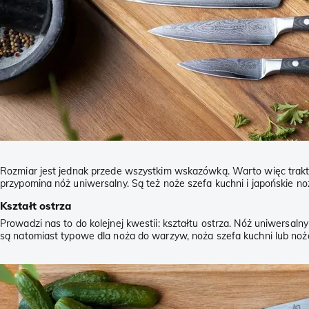
Rozmiar jest jednak przede wszystkim wskazówką. Warto więc trakt
przypomina nóż uniwersalny. Są też noże szefa kuchni i japońskie no
Kształt ostrza
Prowadzi nas to do kolejnej kwestii: kształtu ostrza. Nóż uniwersa
są natomiast typowe dla noża do warzyw, noża szefa kuchni lub noż