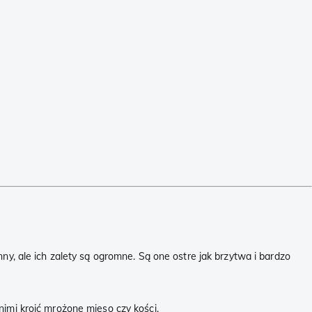
ny, ale ich zalety są ogromne. Są one ostre jak brzytwa i bardzo
nimi kroić mrożone mięso czy kości.