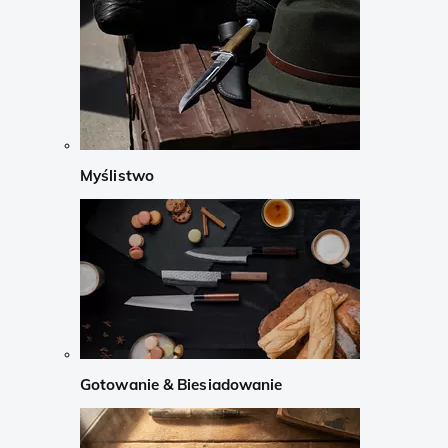
Myślistwo
Gotowanie & Biesiadowanie