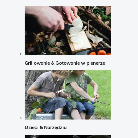
Grillowanie & Gotowanie w plenerze
Dzieci & Narzędzia