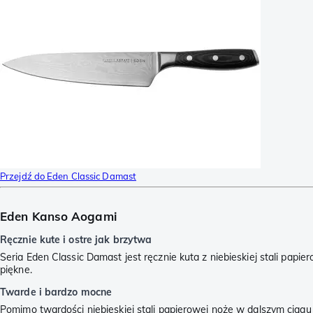
Przejdź do Eden Classic Damast
Eden Kanso Aogami
Ręcznie kute i ostre jak brzytwa
Seria Eden Classic Damast jest ręcznie kuta z niebieskiej stali pap
piękne.
Twarde i bardzo mocne
Pomimo twardości niebieskiej stali papierowej noże w dalszym ciągu