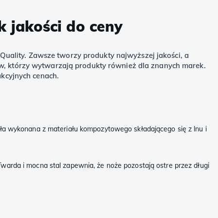
 jakości do ceny
uality. Zawsze tworzy produkty najwyższej jakości, a
ów, którzy wytwarzają produkty również dla znanych marek.
kcyjnych cenach.
tała wykonana z materiału kompozytowego składającego się z lnu i
Twarda i mocna stal zapewnia, że noże pozostają ostre przez długi