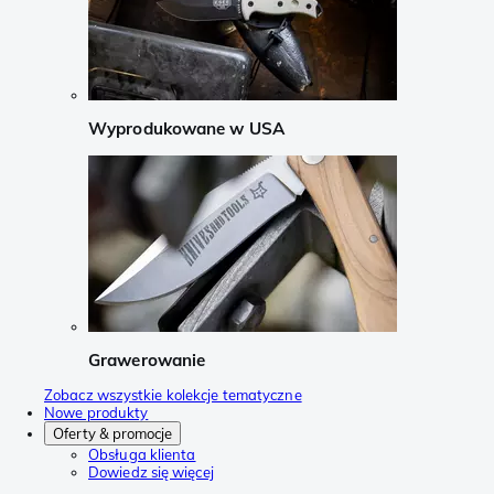
Wyprodukowane w USA
Grawerowanie
Zobacz wszystkie kolekcje tematyczne
Nowe produkty
Oferty & promocje
Obsługa klienta
Dowiedz się więcej