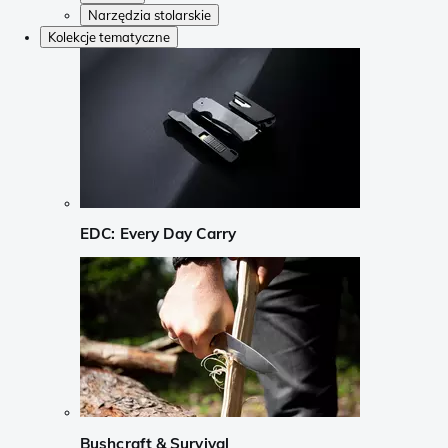
Narzędzia stolarskie
Kolekcje tematyczne
EDC: Every Day Carry
Bushcraft & Survival